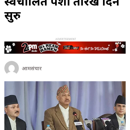
स्वचालित पेशी तारेख दिन
सुरु
आमसंचार