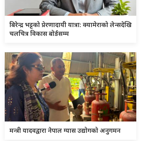
बिरेन्द्र भट्टको प्रेरणादायी यात्रा: क्यामेराको लेन्सदेखि
चलचित्र विकास बोर्डसम्म
मन्त्री यादवद्वारा नेपाल ग्यास उद्योगको अनुगमन