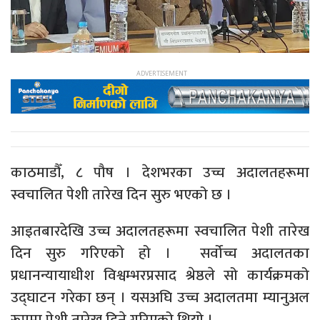
काठमाडौँ, ८ पौष । देशभरका उच्च अदालतहरूमा
स्वचालित पेशी तारेख दिन सुरु भएको छ ।
आइतबारदेखि उच्च अदालतहरूमा स्वचालित पेशी तारेख
दिन सुरु गरिएको हो । सर्वोच्च अदालतका
प्रधानन्यायाधीश विश्वम्भरप्रसाद श्रेष्ठले सो कार्यक्रमको
उद्घाटन गरेका छन् । यसअघि उच्च अदालतमा म्यानुअल
रूपमा पेशी तारेख दिने गरिएको थियो ।