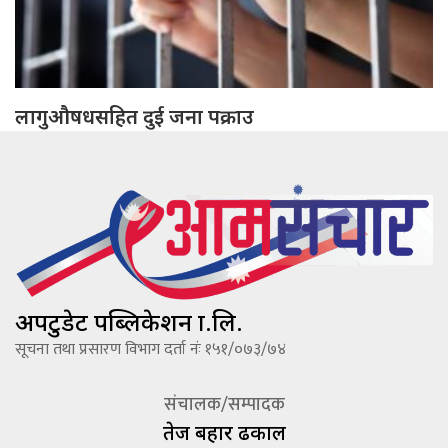
लागुऔषधसहित दुई जना पक्राउ
अपटुडेट पब्लिकेशन प्रा.लि.
सूचना तथा प्रसारण विभाग दर्ता नंः १५१/०७३/७४
संचालक/सम्पादक
तेज बहादूर ढकाल