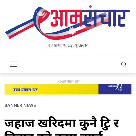
२२ श्रावण २०८३, शुक्रबार
BANNER NEWS
जहाज खरिदमा कुनै त्रुटि र