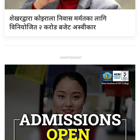
शेखरद्वारा कोइराला निवास मर्मतका लागि
विनियोजित २ करोड बजेट अस्वीकार