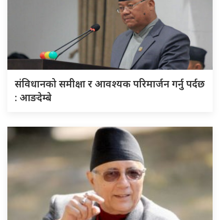
संविधानको समीक्षा र आवश्यक परिमार्जन गर्नु पर्दछ
: आङदेम्बे