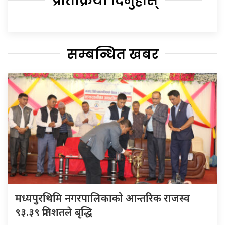
प्रतिक्रिया दिनुहोस्
सम्बन्धित खबर
मध्यपुरथिमि नगरपालिकाको आन्तरिक राजस्व
९३.३९ प्रतिशतले बृद्धि