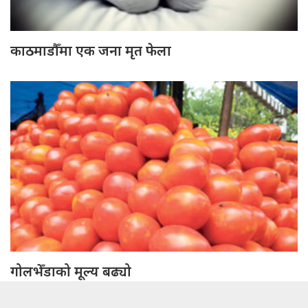
काठमाडौँमा एक जना मृत फेला
गोलभेँडाको मूल्य बढ्यो