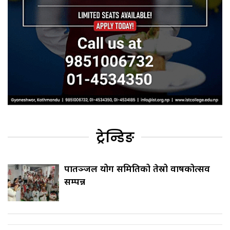
ट्रेन्डिङ
पातञ्जल योग समितिको तेस्रो वार्षिकोत्सव
सम्पन्न