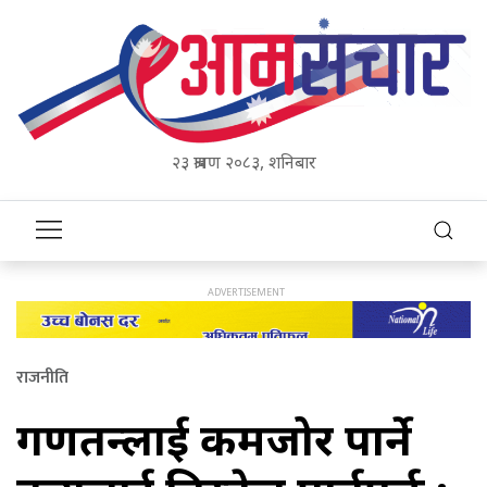
२३ श्रावण २०८३, शनिबार
राजनीति
गणतन्त्रलाई कमजोर पार्ने