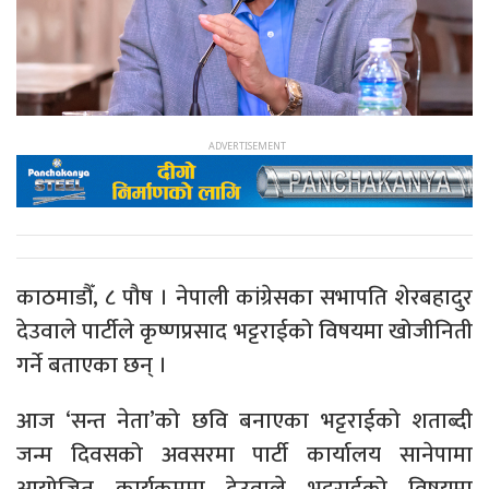
काठमाडौँ, ८ पौष । नेपाली कांग्रेसका सभापति शेरबहादुर
देउवाले पार्टीले कृष्णप्रसाद भट्टराईको विषयमा खोजीनिती
गर्ने बताएका छन् ।
आज ‘सन्त नेता’को छवि बनाएका भट्टराईको शताब्दी
जन्म दिवसको अवसरमा पार्टी कार्यालय सानेपामा
आयोजित कार्यक्रममा देउवाले भट्टराईको विषयमा