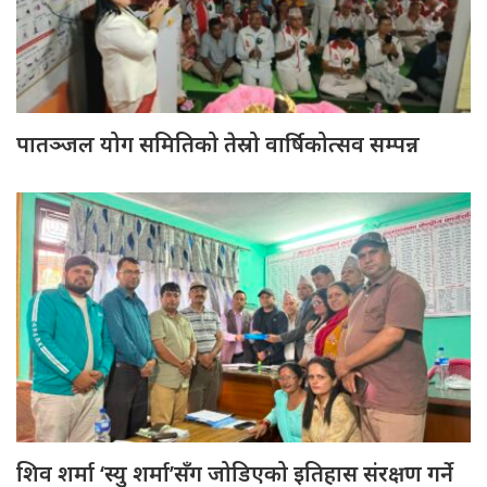
पातञ्जल योग समितिको तेस्रो वार्षिकोत्सव सम्पन्न
शिव शर्मा ‘स्यु शर्मा’सँग जोडिएको इतिहास संरक्षण गर्ने