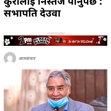
कुरालाई निस्तेज पार्नुपर्छ :
सभापति देउवा
आमसंचार