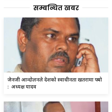
सम्बन्धित खबर
जेनजी आन्दोलनले देशको स्वाधीनता खतरामा पर्‍यो
: अध्यक्ष यादव