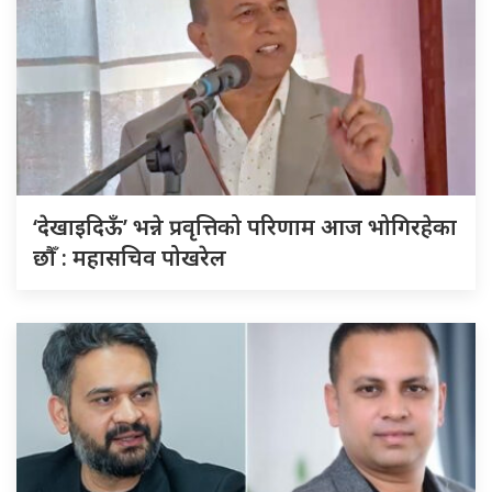
‘देखाइदिऊँ’ भन्ने प्रवृत्तिको परिणाम आज भोगिरहेका
छौँ : महासचिव पोखरेल