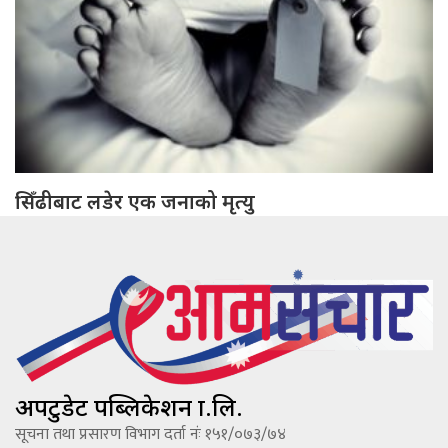
सिँढीबाट लडेर एक जनाको मृत्यु
अपटुडेट पब्लिकेशन प्रा.लि.
सूचना तथा प्रसारण विभाग दर्ता नंः १५१/०७३/७४