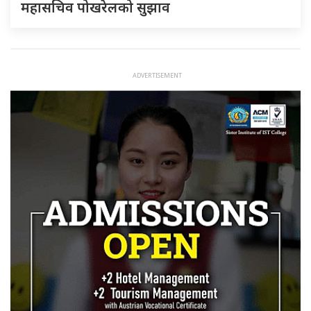
महासचिव पोखरेलको सुझाव