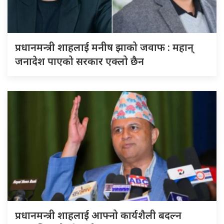
प्रधानमन्त्री शाहलाई मनीष झाको जवाफ : महान्
जनादेश पाएको सरकार एक्लो छैन
प्रधानमन्त्री शाहलाई आफ्नो कार्यशैली बदल्न