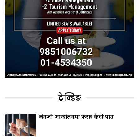
ट्रेन्डिङ
जेनजी आन्दोलनमा फरार कैदी पक्राउ