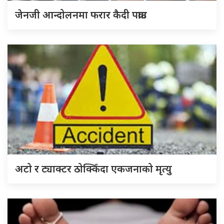
जेनजी आन्दोलनमा फरार कैदी पक्राउ
अटो र ट्याक्टर ठोक्किँदा एकजनाको मृत्यु