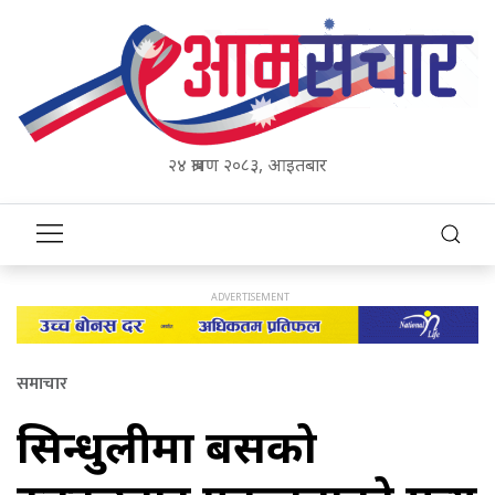
२४ श्रावण २०८३, आइतबार
समाचार
सिन्धुलीमा बसको