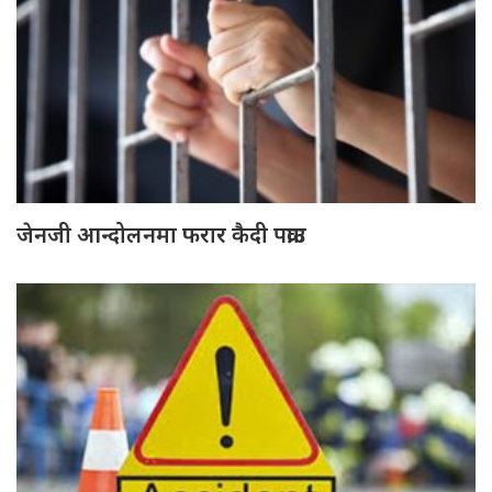
जेनजी आन्दोलनमा फरार कैदी पक्राउ