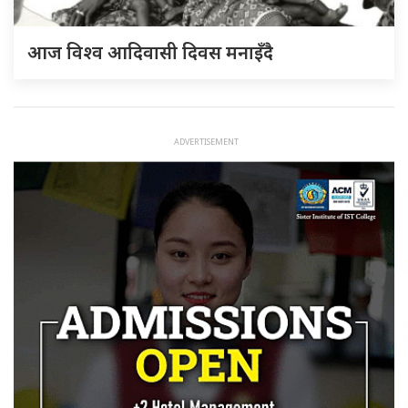
आज विश्व आदिवासी दिवस मनाइँदै