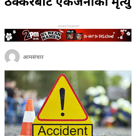
ठक्करबाट एकजनाको मृत्यु
आमसंचार