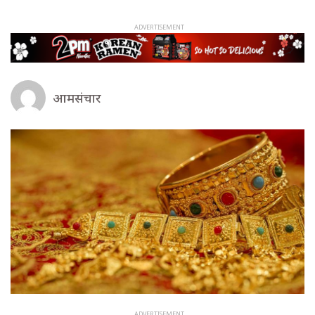
आमसंचार