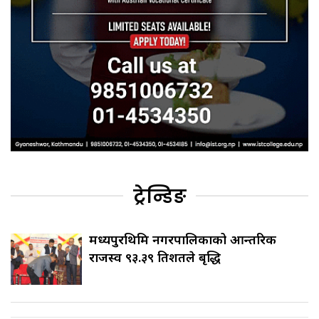
ट्रेन्डिङ
मध्यपुरथिमि नगरपालिकाको आन्तरिक
राजस्व ९३.३९ प्रतिशतले बृद्धि