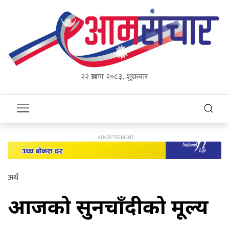
२२ श्रावण २०८३, शुक्रबार
अर्थ
आजको सुनचाँदीको मूल्य