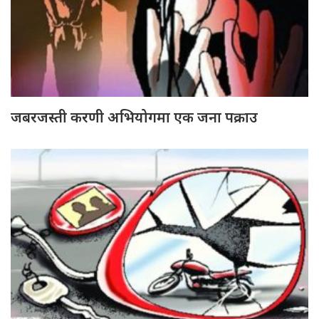
जबरजस्ती करणी अभियोगमा एक जना पक्राउ