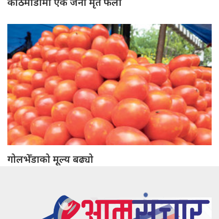
काठमाडौँमा एक जना मृत फेला
गोलभेँडाको मूल्य बढ्यो