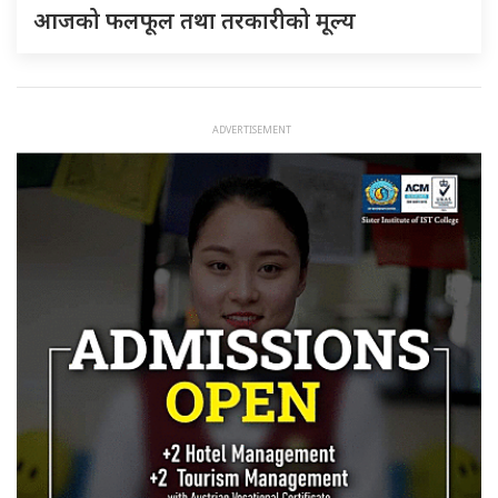
आजको फलफूल तथा तरकारीको मूल्य