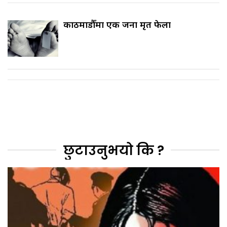
काठमाडौँमा एक जना मृत फेला
छुटाउनुभयो कि ?