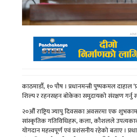
काठमाडौँ, १० पौष । प्रधानमन्त्री पुष्पकमल दाहाल ‘प
शिल्प र रहनसहन बोकेका समुदायको संरक्षण गर्नु
२०औँ राष्ट्रिय ज्यापु दिवसका अवसरमा एक शुभकामना व
सांस्कृतिक गतिविधिहरू, कला, कौशलले उपत्यकाको
योगदान महत्त्वपूर्ण एवं प्रशंसनीय रहेको बताए । प्