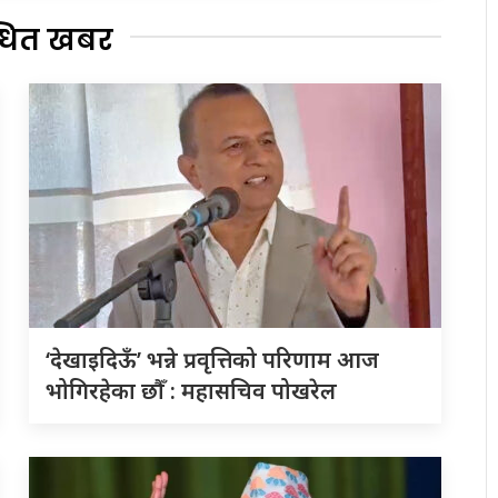
्धित खबर
‘देखाइदिऊँ’ भन्ने प्रवृत्तिको परिणाम आज
भोगिरहेका छौँ : महासचिव पोखरेल