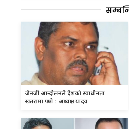
सम्बन
जेनजी आन्दोलनले देशको स्वाधीनता
खतरामा पर्‍यो : अध्यक्ष यादव