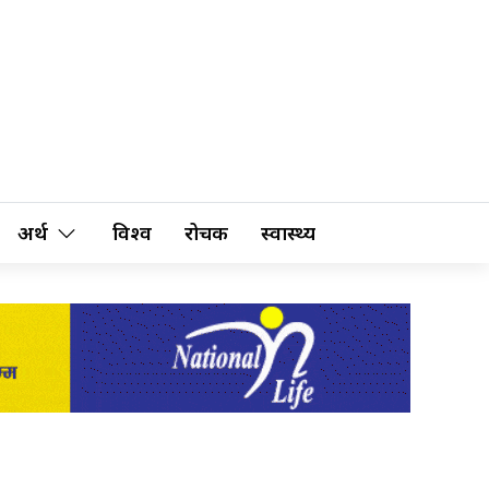
अर्थ
विश्व
रोचक
स्वास्थ्य