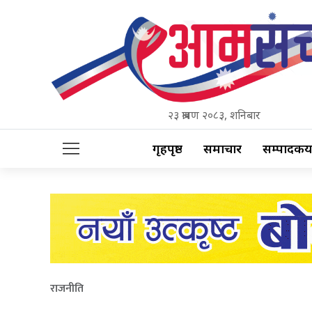
२३ श्रावण २०८३, शनिबार
गृहपृष्ठ
समाचार
सम्पादकीय
राजनीति