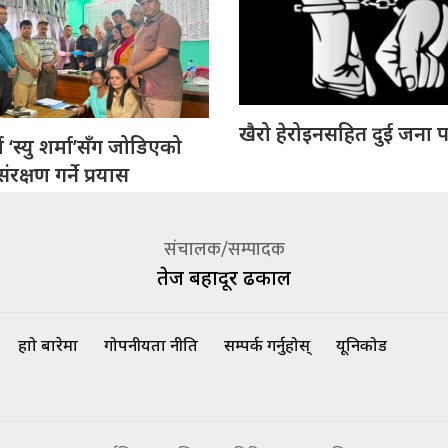
खैरो हेरोइनसहित दुई जना प
 ‘स्यु शर्मा’सँग जोडिएको
रक्षण गर्ने प्रयास
संचालक/सम्पादक
तेज बहादूर ढकाल
हाम्रो बारेमा
गोपनीयता नीति
सम्पर्क गर्नुहोस्
यूनिकोड