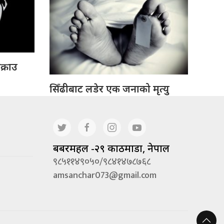
क्राउ
सिँढीबाट लडेर एक जनाको मृत्यु
बबरमहल -२९ काठमाडौं, नेपाल
९८५११४९०५०/९८४१४७८७६८
amsanchar073@gmail.com