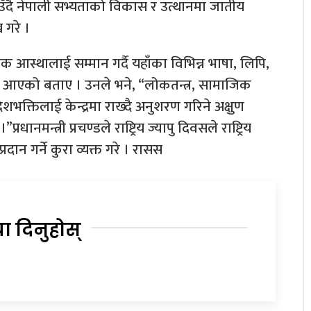
ाउँदै नेपाली सभ्यताको विकास र उत्थानमा जातीय
 गरे ।
क आस्थालाई सम्मान गर्दै यहाँका विभिन्न भाषा, लिपि,
हुँदै आएको बताए । उनले भने, “लोकतन्त्र, सामाजिक
र देशभक्तिलाई केन्द्रमा राख्दै अनुशरण गरिने अक्षुण
रधानमन्त्री प्रचण्डले राष्ट्रिय ज्यापु दिवसले राष्ट्रिय
ान गर्ने कुरा व्यक्त गरे । रासस
या दिनुहोस्