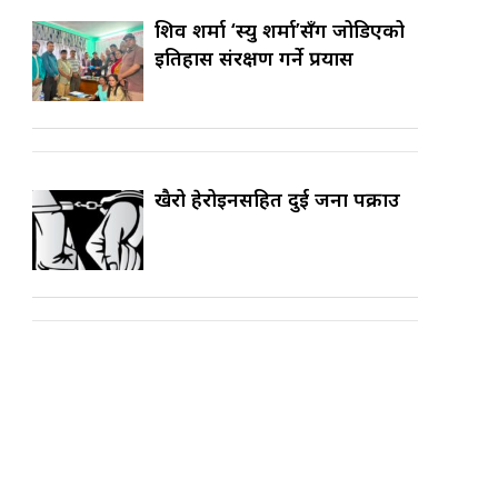
शिव शर्मा ‘स्यु शर्मा’सँग जोडिएको
इतिहास संरक्षण गर्ने प्रयास
खैरो हेरोइनसहित दुई जना पक्राउ