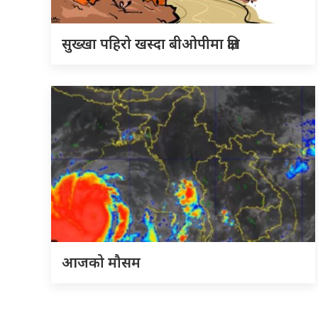
सुख्खा पहिरो खस्दा बीओपीमा क्षति
आजको मौसम