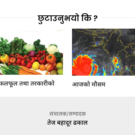
छुटाउनुभयो कि ?
लफूल तथा तरकारीको
आजको मौसम
संचालक/सम्पादक
तेज बहादूर ढकाल