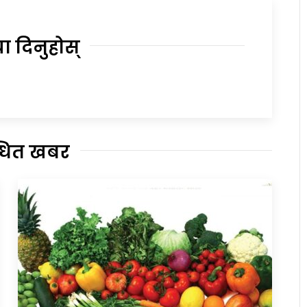
या दिनुहोस्
्धित खबर