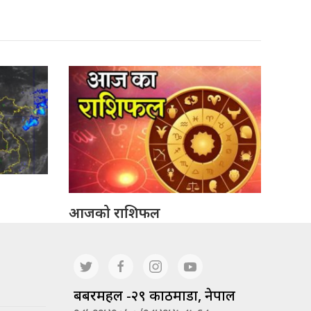
आजको राशिफल
बबरमहल -२९ काठमाडौं, नेपाल