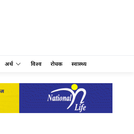
अर्थ
विश्व
रोचक
स्वास्थ्य