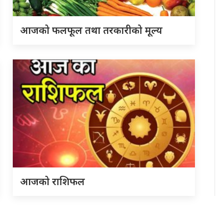
आजको फलफूल तथा तरकारीको मूल्य
आजको राशिफल