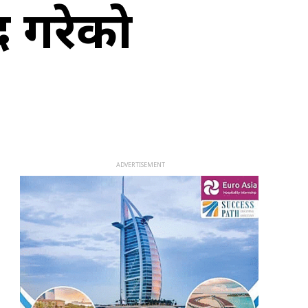
द गरेको