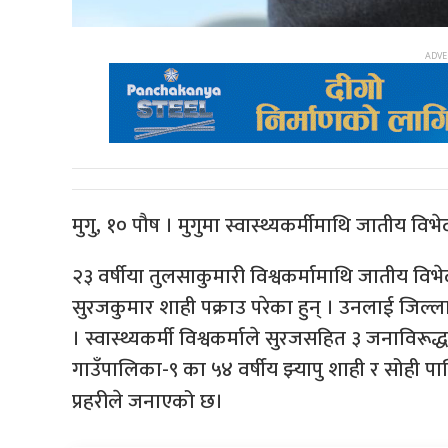
मुगु, १० पौष । मुगुमा स्वास्थ्यकर्मीमाथि जातीय 
२३ वर्षीया तुलसाकुमारी विश्वकर्मामाथि जातीय वि
सुरजकुमार शाही पक्राउ परेका हुन् । उनलाई जिल्ला 
। स्वास्थ्यकर्मी विश्वकर्माले सुरजसहित ३ जनाविरूद
गाउँपालिका-९ का ५४ वर्षीय झ्‍यापु शाही र सोही 
प्रहरीले जनाएको छ।