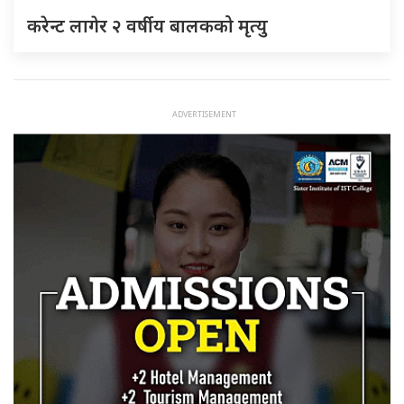
करेन्ट लागेर २ वर्षीय बालकको मृत्यु