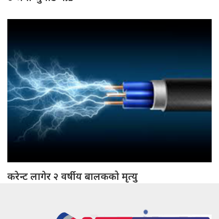
करेन्ट लागेर २ वर्षीय बालकको मृत्यु