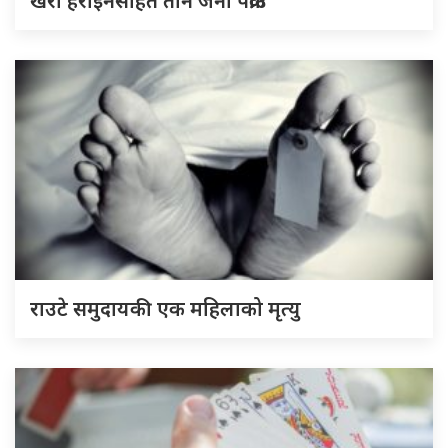
खैरो हेरोइनसहित तीन जना पक्राउ
राउटे समुदायकी एक महिलाको मृत्यु