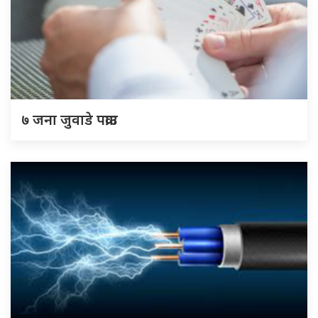
७ जना जुवाडे पक्राउ