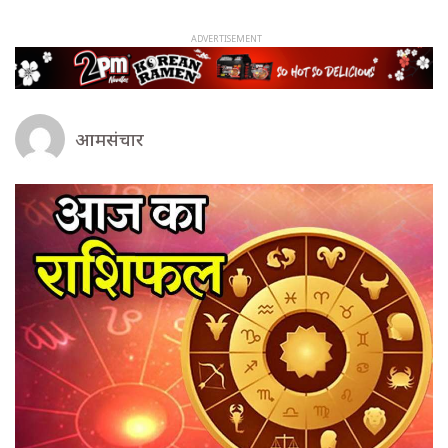
आमसंचार