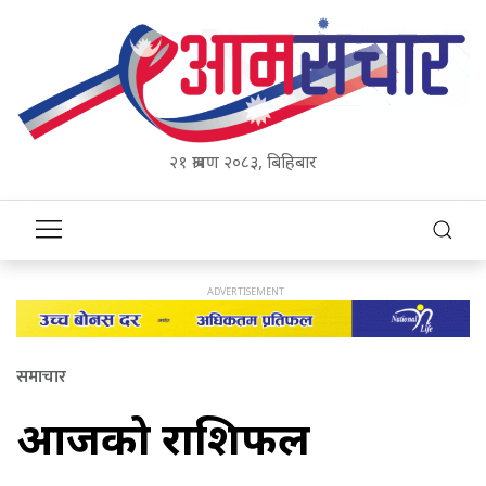
२१ श्रावण २०८३, बिहिबार
समाचार
आजको राशिफल