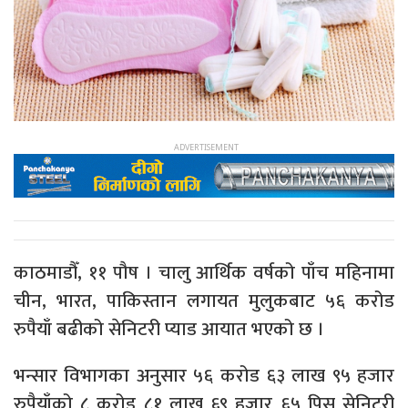
काठमाडौँ, ११ पौष । चालु आर्थिक वर्षको पाँच महिनामा
चीन, भारत, पाकिस्तान लगायत मुलुकबाट ५६ करोड
रुपैयाँ बढीको सेनिटरी प्याड आयात भएको छ ।
भन्सार विभागका अनुसार ५६ करोड ६३ लाख ९५ हजार
रुपैयाँको ८ करोड ८१ लाख ६९ हजार ६५ पिस सेनिटरी