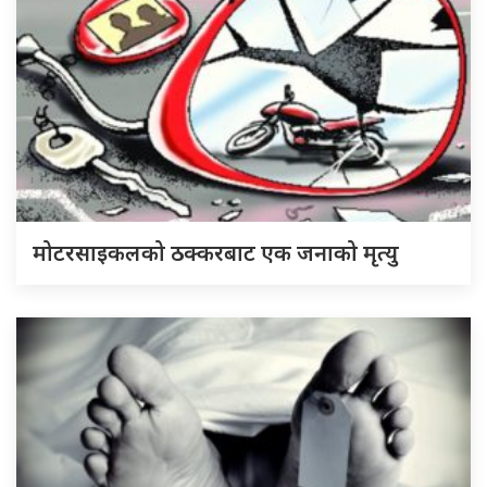
मोटरसाइकलको ठक्करबाट एक जनाको मृत्यु