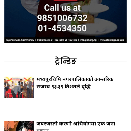
ट्रेन्डिङ
मध्यपुरथिमि नगरपालिकाको आन्तरिक
राजस्व ९३.३९ प्रतिशतले बृद्धि
जबरजस्ती करणी अभियोगमा एक जना
पक्राउ