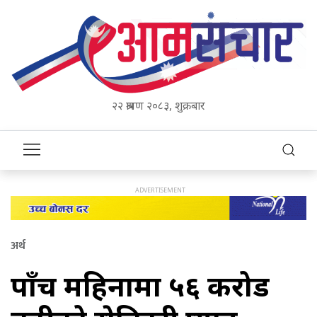
२२ श्रावण २०८३, शुक्रबार
अर्थ
पाँच महिनामा ५६ करोड