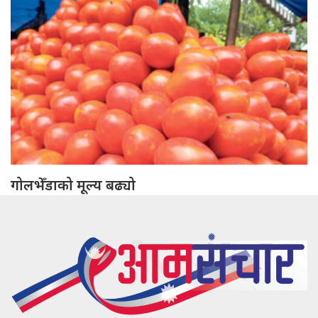
गोलभेँडाको मूल्य बढ्यो