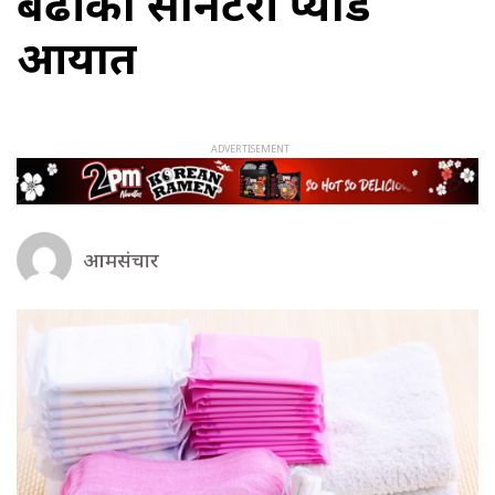
बढीको सेनिटरी प्याड
आयात
आमसंचार