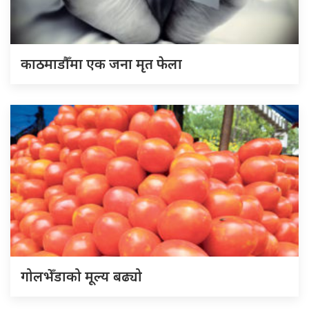
काठमाडौँमा एक जना मृत फेला
गोलभेँडाको मूल्य बढ्यो