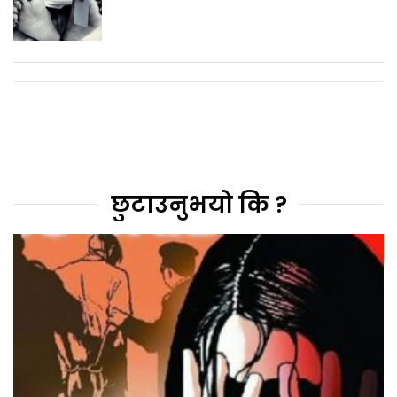
छुटाउनुभयो कि ?