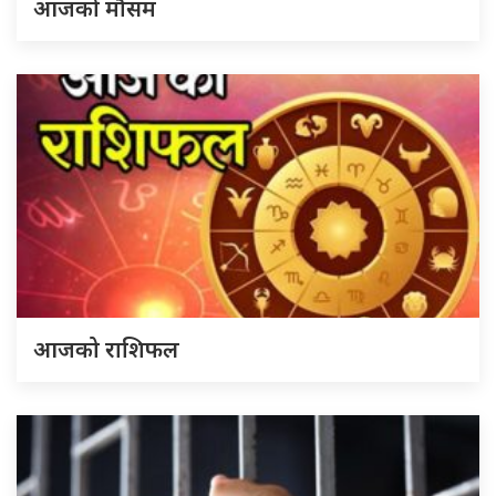
आजको मौसम
आजको राशिफल