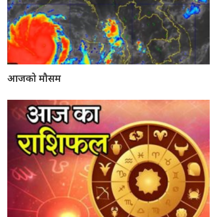
आजको मौसम