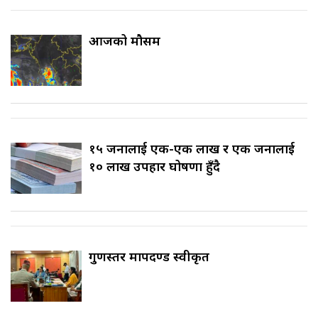
आजको मौसम
१५ जनालाई एक-एक लाख र एक जनालाई
१० लाख उपहार घोषणा हुँदै
गुणस्तर मापदण्ड स्वीकृत