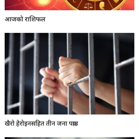
आजको राशिफल
खैरो हेरोइनसहित तीन जना पक्राउ