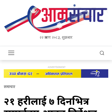
२२ श्रावण २०८३, शुक्रबार
समाचार
२१ प्रहरीलाई ७ दिनभित्र