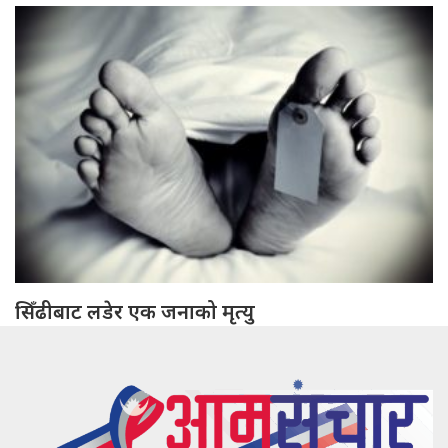
सिँढीबाट लडेर एक जनाको मृत्यु