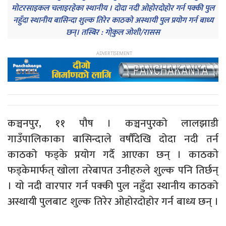
मोटरसाइकल चलाइरहेका स्थानीय । दोदा नदी ओहोरदोहोर गर्न पक्की पुल
नहुँदा स्थानीय बासिन्दा शुल्क तिरेर काठको अस्थायी पुल प्रयोग गर्न बाध्य
छन्। तस्बिर : गो्कुल जोशी/रासस
कञ्चनपुर, ११ पौष । कञ्चनपुरको लालझाडी
गाउँपालिकाका बासिन्दाले वर्षाैँदेखि दोदा नदी तर्न
काठको फड्के प्रयोग गर्दै आएका छन् । काठकाे
फड्केमार्फत् खाेला तरेबापत उनीहरुले शुल्क पनि तिर्छन्
। याे नदी वारपार गर्न पक्की पुल नहुँदा स्थानीय काठको
अस्थायी पुलबाट शुल्क तिरेर ओहोरदोहोर गर्न बाध्य छन् ।