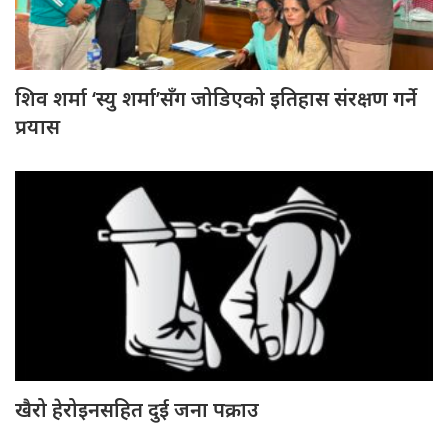
शिव शर्मा ‘स्यु शर्मा’सँग जोडिएको इतिहास संरक्षण गर्ने
प्रयास
खैरो हेरोइनसहित दुई जना पक्राउ