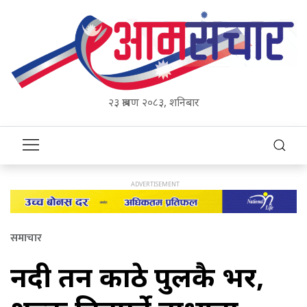
२३ श्रावण २०८३, शनिबार
समाचार
नदी तर्न काठे पुलकै भर,