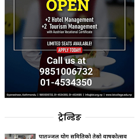
ट्रेन्डिङ
पातञ्जल योग समितिको तेस्रो वार्षिकोत्सव