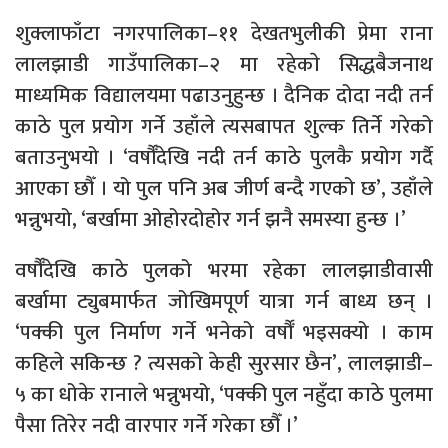
शुक्लाफाँटा नगरपालिका–११ देखतभुलीकी प्रेमा राना
लालझाडी गाउँपालिका–२ मा रहेकाे सिद्धबैजनाथ
माध्यमिक विद्यालयमा पढाउनुहुन्छ । दैनिक दोदा नदी तर्न
काठे पुल प्रयोग गर्ने उहाँले त्यसबापत शुल्क तिर्ने गरेको
बताउनुभयो । ‘वर्षौँदेखि नदी तर्न काठे पुलकै प्रयोग गर्दै
आएका छौँ । यो पुल पनि अब जीर्ण बन्दै गएको छ’, उहाँले
भन्नुभयो, ‘बर्खामा ओहोरदोहोर गर्न झनै समस्या हुन्छ ।’
वर्षौँदेखि काठे पुलको भरमा रहेका लालझाडीवासी
बर्खामा ट्युबमार्फत जोखिमपूर्ण यात्रा गर्न बाध्य छन् ।
‘पक्की पुल निर्माण गर्ने भनेको वर्षौँ भइसक्यो । काम
कहिले सकिन्छ ? त्यसको केही सुरसार छैन’, लालझाडी–
५ का धोके रानाले भन्नुभयो, ‘पक्की पुल नहुँदा काठे पुलमा
पैसा तिरेर नदी वारपार गर्ने गरेका छौँ ।’