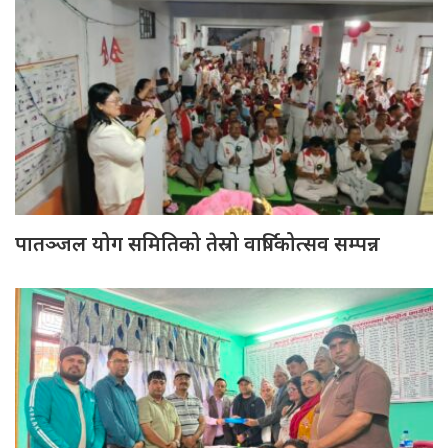
पातञ्जल योग समितिको तेस्रो वार्षिकोत्सव सम्पन्न