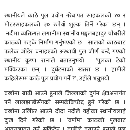
स्थानीयले काठे पुल प्रयोग गरेबापत साइकलको १० र
मोटरसाइकलको २० रुपैयाँ शुल्क तिर्ने गरेका छन् ।
नदीमा व्यक्तिगत लगानीमा स्थानीय मङ्गलबहादुर चौधरीले
काठको फड्के निर्माण गर्नुभएको छ । सालको काठबाट
फलेक जोडेर बनाइएको अस्थायी पुल जीर्ण बन्दै गएको
स्थानीय कृष्ण रानाले बताउनुभयो । ‘पुलका टेको
मक्किएका छन् । दुर्घटनाको खतरा छ । हामीले
कहिलेसम्म काठे पुल प्रयोग गर्ने ?’, उहाँले भन्नुभयो ।
बर्खामा बाढी आउने हुनाले जिल्लाको दुर्गम क्षेत्रअन्तर्गत
पर्ने लालझाडीसँगको सम्पर्कबिच्छेद हुने गरेको छ ।
बर्खामा उर्लिएर आउने दोदा नदीले यहाँका स्थानीयलाई
दुःख दिने गरेको छ । ‘वर्षामा काठको पुलबाट
आवतजावत गर्न सकिँदैन । बाढीले बगाउने हुनाले पुल