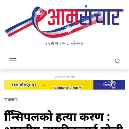
२५ श्रावण २०८३, सोमबार
समाचार
प्रिन्सिपलको हत्या प्रकरण :