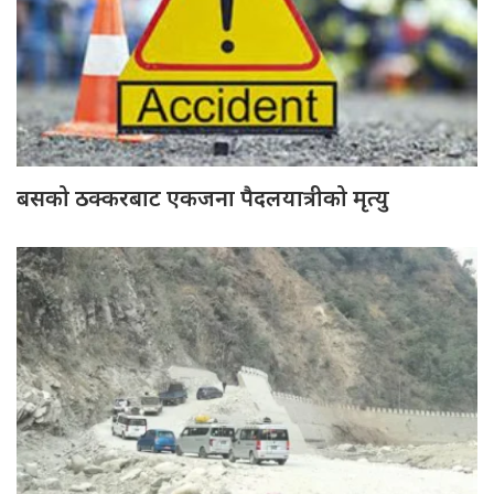
बसको ठक्करबाट एकजना पैदलयात्रीको मृत्यु