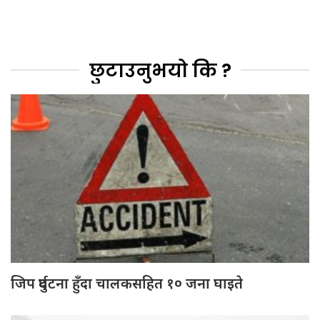
छुटाउनुभयो कि ?
जिप दुर्घटना हुँदा चालकसहित १० जना घाइते