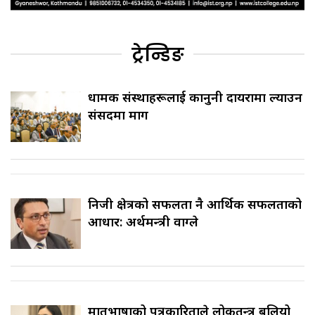
ट्रेन्डिङ
धार्मिक संस्थाहरूलाई कानुनी दायरामा ल्याउन
संसदमा माग
निजी क्षेत्रको सफलता नै आर्थिक सफलताको
आधार: अर्थमन्त्री वाग्ले
मातृभाषाको पत्रकारिताले लोकतन्त्र बलियो