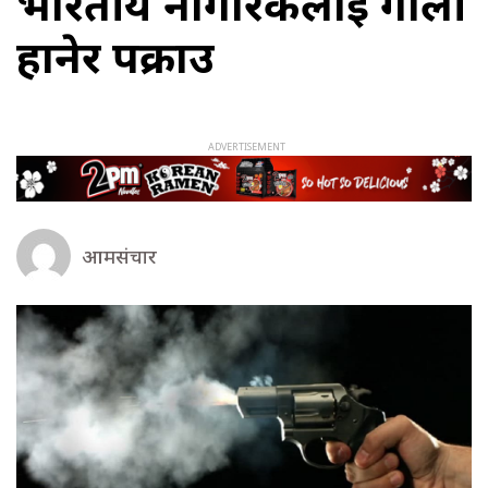
भारतीय नागरिकलाई गोली
हानेर पक्राउ
आमसंचार