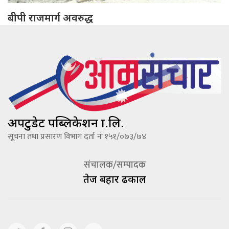
बीपी राजमार्ग अवरुद्ध
अपटुडेट पब्लिकेशन प्रा.लि.
सूचना तथा प्रसारण विभाग दर्ता नंः १५१/०७३/७४
संचालक/सम्पादक
तेज बहादूर ढकाल