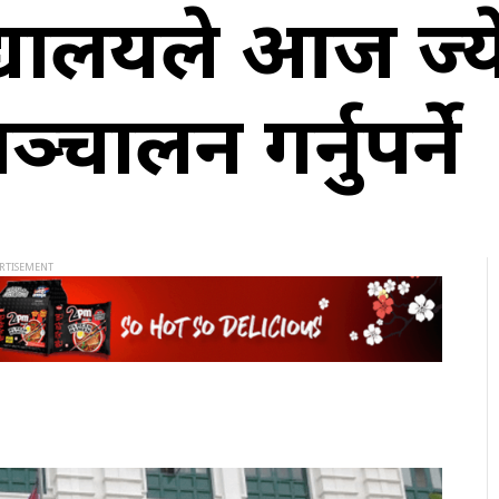
यालयले आज ज्ये
सञ्चालन गर्नुपर्ने