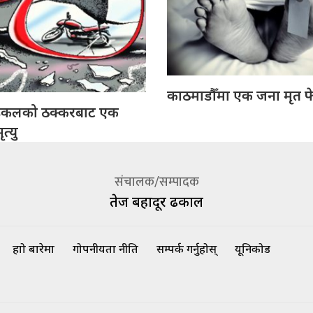
काठमाडौँमा एक जना मृत फ
इकलको ठक्करबाट एक
त्यु
संचालक/सम्पादक
तेज बहादूर ढकाल
हाम्रो बारेमा
गोपनीयता नीति
सम्पर्क गर्नुहोस्
यूनिकोड