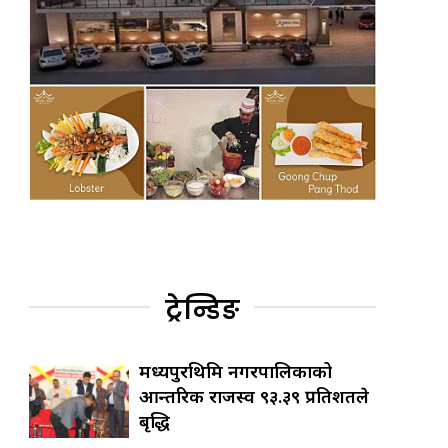
ट्रेन्डिङ
मध्यपुरथिमि नगरपालिकाको
आन्तरिक राजस्व ९३.३९ प्रतिशतले
बृद्धि