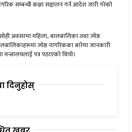
रिक सम्बन्धी कक्षा सञ्चालन गर्न आदेश जारी गरेको
छ। सोही अवसरमा महिला, बालबालिका तथा ज्येष्ठ
 बालबालिकाहरूमा ज्येष्ठ नागरिकका बारेमा जानकारी
क्षा मन्त्रालयलाई पत्र पठाएको थियो।
या दिनुहोस्
्धित खबर