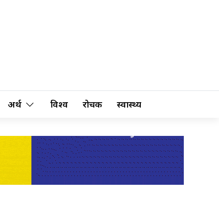
अर्थ
विश्व
रोचक
स्वास्थ्य