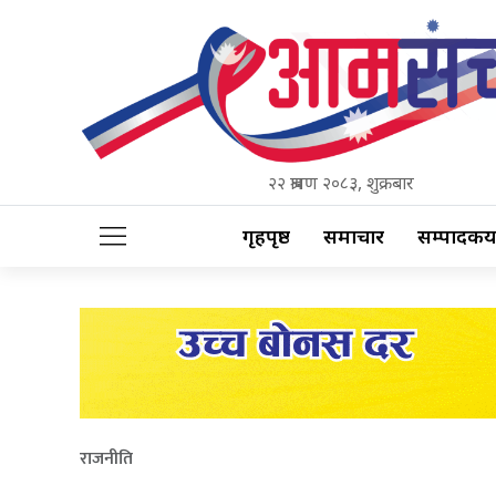
२२ श्रावण २०८३, शुक्रबार
गृहपृष्ठ
समाचार
सम्पादकीय
राजनीति