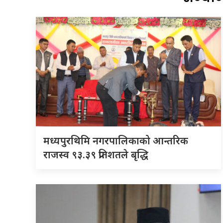
मध्यपुरथिमि नगरपालिकाको आन्तरिक
राजस्व ९३.३९ प्रतिशतले बृद्धि