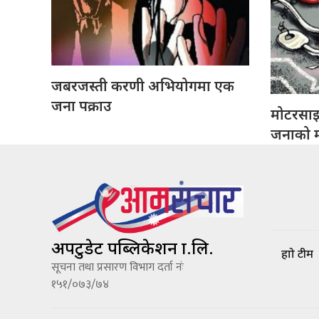
जबरजस्ती करणी अभियोगमा एक
जना पक्राउ
मोटरसा
जनाको मृ
अपटुडेट पब्लिकेशन प्रा.लि.
हाम्रो टीम
सूचना तथा प्रसारण विभाग दर्ता नंः
१५१/०७३/७४