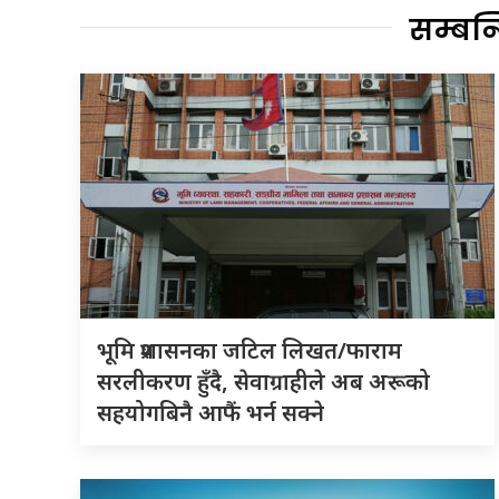
सम्बन
भूमि प्रशासनका जटिल लिखत/फाराम
सरलीकरण हुँदै, सेवाग्राहीले अब अरूको
सहयोगबिनै आफैं भर्न सक्ने