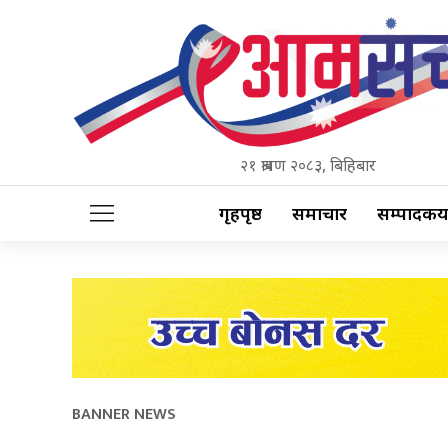
२१ श्रावण २०८३, बिहिबार
गृहपृष्ठ
समाचार
सम्पादकीय
BANNER NEWS