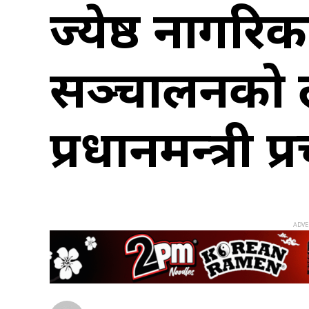
ज्येष्ठ नागरि
सञ्‍चालनको ला
प्रधानमन्त्री प्