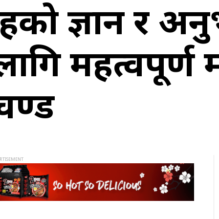
कहरूको ज्ञान र अन
गि महत्वपूर्ण मा
रचण्ड