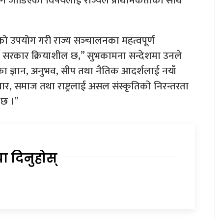
सँग जोडिएका विषयलाई राज्यले प्राथमिकताका साथ
ञाको उपयोग गरी राज्य सञ्‍चालनका महत्वपूर्ण
गर्न सरकार क्रियाशील छ,” सुभकामना सन्देशमा उनले
ा ज्ञान, अनुभव, सीप तथा नैतिक आदर्शलाई नयाँ
परिवार, समाज तथा राष्ट्रलाई असल संस्कृतिको निरन्तरता
 छ ।”
या दिनुहोस्