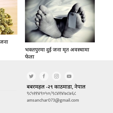
 जना
भक्तपुरमा दुई जना मृत अवस्थामा
फेला
बबरमहल -२९ काठमाडौं, नेपाल
९८५११४९०५०/९८४१४७८७६८
amsanchar073@gmail.com