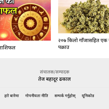
२०७ किलो गाँजासहित एक
पक्राउ
राशिफल
संचालक/सम्पादक
तेज बहादूर ढकाल
हाम्रो बारेमा
गोपनीयता नीति
सम्पर्क गर्नुहोस्
यूनिकोड