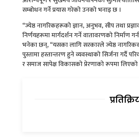
आरोग्यपूर्ण र सुखमय जीवनयापनको सुनिश्‍चितता
सम्बोधन गर्ने प्रयास गरेको उनको भनाइ छ ।
“ज्येष्ठ नागरिकहरूको ज्ञान, अनुभव, सीप तथा प्रज्
निर्णयहरूमा मार्गदर्शन गर्ने वातावरणको निर्माण 
भनेका छन्, “यसका लागि सरकारले ज्येष्ठ नागरिकक
पुस्तामा हस्तान्तरण हुने व्यवस्थाको सिर्जना गर्दै 
र समाज सापेक्ष विकासको प्रेरणाको रूपमा लिएको
प्रतिक्रि