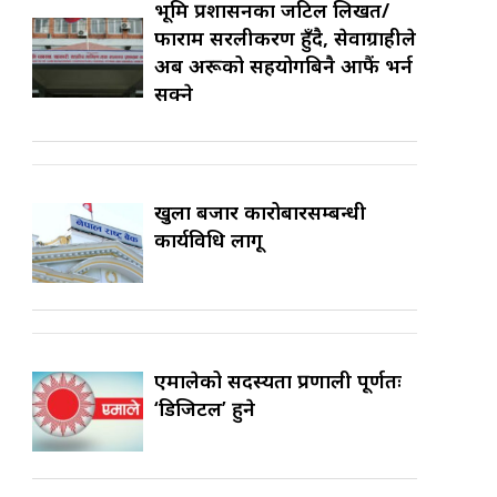
भूमि प्रशासनका जटिल लिखत/
फाराम सरलीकरण हुँदै, सेवाग्राहीले
अब अरूको सहयोगबिनै आफैं भर्न
सक्ने
खुला बजार कारोबारसम्बन्धी
कार्यविधि लागू
एमालेको सदस्यता प्रणाली पूर्णतः
‘डिजिटल’ हुने