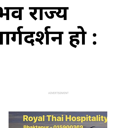
ुभव राज्य
र्गदर्शन हो :