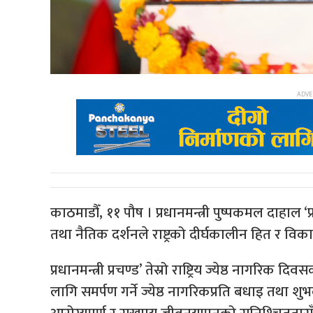
काठमाडौँ, ११ पौष । प्रधानमन्त्री पुष्पकमल दाहाल ‘प
तथा नैतिक दर्शनले राष्ट्रको दीर्घकालीन हित र वि
प्रधानमन्त्री प्रचण्ड’ तेस्रो राष्ट्रिय ज्येष्ठ ना
लागि समर्पण गर्ने ज्येष्ठ नागरिकप्रति बधाइ तथा शु