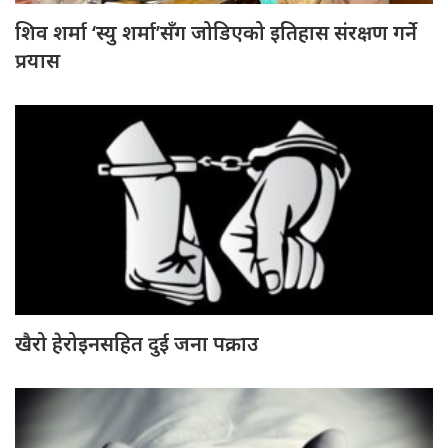
शिव शर्मा ‘स्यु शर्मा’सँग जोडिएको इतिहास संरक्षण गर्ने
प्रयास
खैरो हेरोइनसहित दुई जना पक्राउ