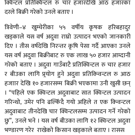
क्विन्टल प्रतिक्विन्टल रु चार हजारदेखि आठ हजारका
दरले बिक्री गरेको उनले बताए ।
त्रिवेणी–४ खुम्चेरीका ५५ वर्षीय कृषक हरिबहादुर
खड्काले यस वर्ष अदुवा राम्रो उत्पादन भएको जानकारी
दिए । तीस वर्षदेखि निरन्तर कृषि पेसा गर्दै आएका उनले
यस वर्ष अदुवा बिक्रीबाट रु एक लाख ५० हजार आम्दानी
गरेको बताए । अदुवा गाउँबाटै प्रतिक्विन्टल रु चार हजार
र बीउका लागि प्र्रयोग हुने अदुवा प्रतिक्न्विन्टल रु आठ
हजाार देखि १० हजारसम्म बिक्री भएकामा उनी खुसी छन्
। “पहिले एक क्विन्टल अदुवाबाट सात क्विन्टल उत्पादन
गरिन्थो, उमेर पनि ढल्किँदै गयो अहिले त एक क्न्विन्टल
अदुवाबाट तीनदेखि चार क्विन्टलसम्म उत्पादन गर्ने गरेको
छु”, उनले भने । यस वर्ष बीउका लागि १२ क्विन्टल अदुवा
भण्डारण गरेर राखेको किसान खड्काले बताए । रासस