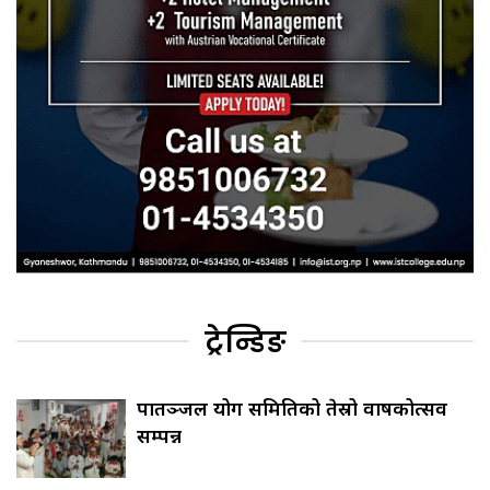
ट्रेन्डिङ
पातञ्जल योग समितिको तेस्रो वार्षिकोत्सव
सम्पन्न