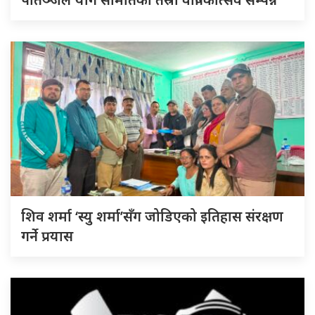
शिव शर्मा ‘स्यु शर्मा’सँग जोडिएको इतिहास संरक्षण
गर्ने प्रयास