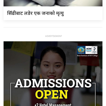
सिँढीबाट लडेर एक जनाको मृत्यु