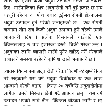
लाख ६० हजार केजी अदुवा उत्पादन भएको जानकारी
दिए। गाउँपालिका भित्र अदुवाखेती गर्ने दुई हजार छ सय
घरधुुरी रहेका र पाँच हजार दुईसय रोपनी क्षेत्रफलमा
अदुवा उत्पादन हुने गरेको जनाइएको छ । एक रोपनी
जग्गामा तीन सय केजी अदुवा उत्पादन हुने गरेको उनले
जानकारी दिए । प्रत्येक किसानले गाउँबाटै एक
क्विन्टललाई रु चार हजारका दरले बिक्री गरेका छन् ।
अदुवाका लागि व्यापारी गाउँमै पुगेर खरिद गर्ने गरेकाले
बजारको समस्या नरहेको कृषि शाखाले जनाएको छ ।
व्यावसायिकरूपमा अदुवाखेती गरेका त्रिवेणी–४ खुम्चेरीका
नरे खड्काले यस वर्ष अदुवा बिक्रीबाट रु एक लाख
आम्दानी गरेको बताए । विगत २० वर्षदेखि अदुवाखेतीमा
लागेका उनले निरन्तर खेती गर्दै आएका छन् । यस वर्ष
उत्पादन भएको साढे तीन क्विन्टल बीउका लागि र १२