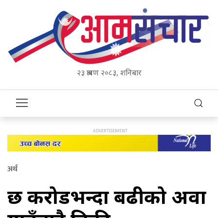
२३ श्रावण २०८३, शनिबार
अर्थ
छ करोडभन्दा बढीको अदुवा