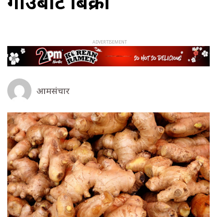
गाउँबाटै बिक्री
आमसंचार