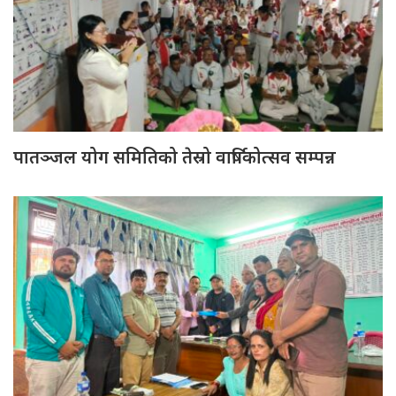
पातञ्जल योग समितिको तेस्रो वार्षिकोत्सव सम्पन्न