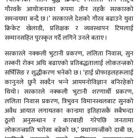
गौरवकै आयोजनाका रूपमा तीन तहकै सरकारको
समन्वयमा बन्दै छ ।’ सरकारले देशको गौरव बढाउने युवा
क्रिकेट खेलाडी, प्रशिक्षक र व्यवस्थापन टिमलाई
सम्मानसहित पुरस्कृत गर्दै लगिने उनले बताए ।
सरकारले नक्कली भुटानी प्रकरण, ललिता निवास, सुन
तस्करी रोक्न अघि बढाएको प्रतिबद्धतालाई लोकतन्त्रको
सर्भिसिङ र शुद्धीकरण भनेको छ । ‘हाई प्रोफाइलहरूलाई
कानुनले छुनै सक्दैन भन्‍ने आममनोविज्ञान बनिरहेको
थियो । सरकारले नक्कली भुटानी शरणार्थी प्रकरण,
ललिता निवास प्रकरण, त्रिभुवन विमानस्थलबाट सुनको
अवैध आयात लगायतका कान्डमा इतिहासकै सबैभन्दा
ठूलो अनुसन्धान र कारबाही गरेपछि जनतामा
लोकतन्त्रप्रति भरोसा बढेको छ,’ प्रधानमन्त्रीको दाबी छ,