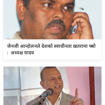
जेनजी आन्दोलनले देशको स्वाधीनता खतरामा पर्‍यो
: अध्यक्ष यादव