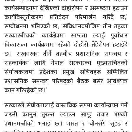
कार्यसम्पादनमा देखिएको दोहोरोपन र अस्पष्‍टता हटाउन
कार्यविस्तृतीकरण प्रतिवेदन परिमार्जन गरिँदै छ,’
सम्बोधनमा भनिएको छ, ‘संविधानबमोजिम तीन तहका
सरकारबीचको कार्यक्षेत्रमा स्पष्‍टता ल्याई पूर्वाधार
विकासका कार्यक्रममा रहेको दोहोरो–तेहेरोपन हटाइँदै
छ । सरकारका तीनै तहबीच प्रशासनिक समन्वय र
सहकार्यका लागि नेपाल सरकारका मुख्यसचिवको
संयोजकत्वमा प्रदेशका प्रमुख सचिवहरू सम्मिलित
प्रशासनिक समन्वय परिषद्को बैठक बसेर आवश्यक
काम गरिरहेको छ ।’
सरकारले संघीयतालाई वास्तविक रूपमा कार्यान्वयन गर्न
जरुरी कानुन तुरुन्त ल्याउन आफू तयार भएको
प्रधानमन्त्रीको भनाइ छ । भारत र चीनसँग सुदृढ र