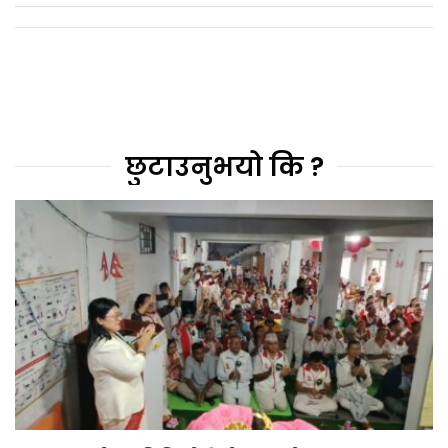
छुटाउनुभयो कि ?