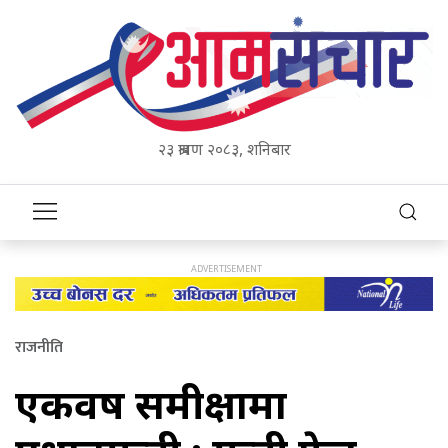
२३ श्रावण २०८३, शनिबार
राजनीति
एकवर्षे समीक्षामा