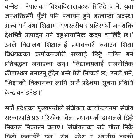
बन्‍नेछ । नेपालका विश्‍वविद्यालयहरू रित्तिँदै जाने, युवा
जनशक्तिसँगै पुँजी पनि पलायन हुने डरलाग्दो अवस्था
अन्त्य गर्न तथा शिक्षामा गुणस्तरीय र प्रतिस्पर्धी जनशक्ति
देशभित्रै उत्पादन गर्न बहुआयामिक कदम चालिँदै छ ।’
उनले विद्यालय शिक्षालाई प्रभावकारी बनाउन शिक्षा
विधेयकका कमीकमजोरी सच्याई छिट्टै पारित गर्ने
प्रतिबद्धता जनाएका छन् । ‘विद्यालयलाई राजनीतिक
क्रीडास्थल बनाउनु हुँदैन भन्‍ने मेरो निष्कर्ष छ,’ उनले भने,
‘शिक्षाको विकासका लागि सातै प्रदेशमा सूचना प्रविधि
केन्द्र बनाइनेछ ।’
सातै प्रदेशका मुख्यमन्त्रीले संघीयता कार्यान्वयनमा संघीय
सरकारप्रति प्रश्न गरिरहेका बेला प्रधानमन्त्री दाहालले छिट्टै
निकास निकाल्ने बताए । ‘संघीयताका सबै गाँठा निकै
छिटो फुकाइँदै छन् । संघ, प्रदेश र स्थानीय तहको