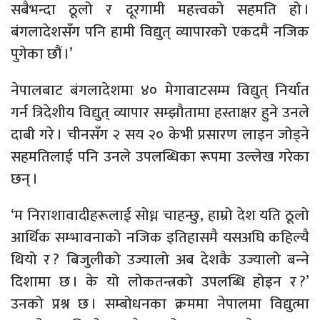
सबैभन्दा ठूलो र दूरगामी महत्त्वको सहमति हो ।
बंगलादेशसँग पनि हामी विद्युत् व्यापारको एकदमै नजिक
पुगेका छौं ।’
नेपालबाट बंगलादेशमा ४० मेगावाटसम्म विद्युत् निर्यात
गर्न त्रिदेशीय विद्युत् व्यापार सम्झौतामा हस्ताक्षर हुने उनले
दाबी गरे । चीनसँग २ सय २० केभी प्रसारण लाइन जोड्ने
सहमतिलाई पनि उनले उपलब्धिका रूपमा उल्लेख गरेका
छन् ।
‘म निराशावादीहरूलाई सोध्न चाहन्छु, हाम्रो देश यति ठूलो
आर्थिक सम्भावनाको नजिक इतिहासमै यसअघि कहिल्यै
थियो र ? बिजुलीको उज्यालो अब देशकै उज्यालो बन्‍ने
दिशामा छ । के यो लोकतन्त्रको उपलब्धि होइन र ?’
उनको प्रश्न छ । सम्बोधनका क्रममा नेपालमा विद्युत्मा