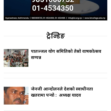
ट्रेन्डिङ
पातञ्जल योग समितिको तेस्रो वार्षिकोत्सव
सम्पन्न
जेनजी आन्दोलनले देशको स्वाधीनता
खतरामा पर्‍यो : अध्यक्ष यादव