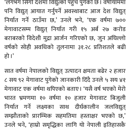
‘लगभग सिंगो देशमा विद्युत्को पहुँच पुगेको छ । वर्षायाममा
पनि विद्युत् आयात गर्नुपर्ने अवस्थाबाट आज देश विद्युत्
निर्यात गर्ने ठाउँमा छ,’ उनले भने, ‘एक वर्षमा ७००
मेगावाटसम्म विद्युत् निर्यात गरी १५ अर्ब २७ करोड
बराबरको विदेशी मुद्रा आर्जन गरिएको छ, जुन अघिल्लो
वर्षको सोही अवधिको तुलनामा ३१.२८ प्रतिशतले बढी
हो ।’
सात वर्षमा नेपालको विद्युत् उत्पादन क्षमता बढेर २ हजार
८ सय ९२ मेगावाट पुगेको जानकारी दिँदै उनले ५ सय ४१
मेगावाट एक वर्षमा थपिएको बताए । ‘यसै वर्ष भएको मेरो
भारत भ्रमणमा १० वर्षमा १० हजार मेगावाट बिजुली
निर्यात गर्ने लक्ष्यका साथ दीर्घकालीन जलविद्युत्
सम्झौताको प्रारम्भिक सहमतिमा हस्ताक्षर भएको छ,’
उनले भने, ‘हाम्रो समृद्धिका लागि यो नेपाली इतिहासकै