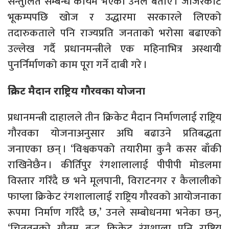
सन्तुलित सम्बन्ध कायम भएको उनले बताए । जाजरकोट
भूकम्पपछि खोज र उद्धारमा सरकारले लिएको
तदारुकताले पनि राज्यप्रति जनताको भरोसा बढाएको
उल्लेख गर्दै प्रधानमन्त्रीले एक महिनाभित्र अस्थायी
पुनर्निर्माणको काम पूरा गर्ने दाबी गरे ।
क्रिकेट मैदान राष्ट्रिय गौरवका योजना
प्रधानमन्त्री दाहालले तीन क्रिकेट मैदान निर्माणलाई राष्ट्रिय
गौरवका योजनाअनुसार अघि बढाउने प्रतिबद्धता
जनाएका छन् । ‘विश्वकपको तयारीमा कुनै कसर बाँकी
राखिनेछैन । कीर्तिपुर रंगशालालाई पीपीपी मोडलमा
विस्तार गरिँदै छ भने मूलपानी, विराटनगर र कैलालीको
फाप्ला क्रिकेट रंगशालालाई राष्ट्रिय गौरवको आयोजनाका
रूपमा निर्माण गरिँदै छ,’ उनले सम्बोधनमा भनेका छन्,
‘चितवनको गौतम बुद्ध क्रिकेट रंगशाला पनि राष्ट्रिय