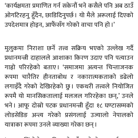
‘कार्यक्षमता प्रमाणित गर्न सकेनौं भने कसैले पनि अब ठाउँ
ओगटिरहनु हुँदैन, छाडिदिनुपर्छ । यो मैले अरूलाई दिएको
उपदेशमात्र होइन, आफैंसँग गरेको वाचा पनि हो ।’
मुलुकमा निराशा छर्ने तत्त्व सक्रिय भएको उल्लेख गर्दै
प्रधानमन्त्री दाहालले आशाका किरण उदाए पनि पत्याउन
गाह्रो परिरहेको बताए । ‘समाजमा अत्यन्त चिन्ताजनक
रूपमा चारैतिर हीनताबोध र नकारात्मकताको डढेलो
लगाइँदै गरेको देखिरहेको छु । एकथरी तत्त्वले नियोजित
रूपमै यो मानसिकतालाई मलजल गरिरहेका छन्,’ उनले
भने । आफू दोस्रो पटक प्रधानमन्त्री हुँदा १८ घण्टासम्मको
लोडसेडिङ अन्त्य गरेको प्रसंगलाई उज्यालो नेपालको
यात्राका रूपमा उनले व्याख्या गरेका छन् ।