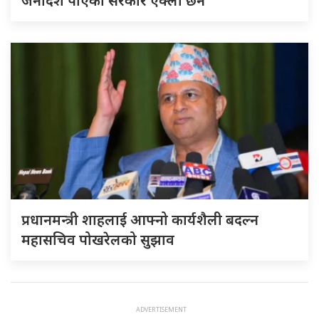
जनादेश पाएको सरकार एक्लो छैन
प्रधानमन्त्री शाहलाई आफ्नो कार्यशैली बदल्न
महासचिव पोखरेलको सुझाव