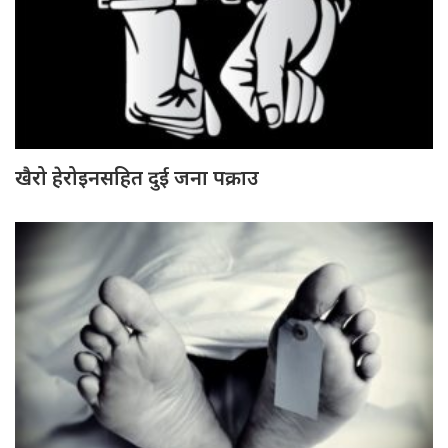
खैरो हेरोइनसहित दुई जना पक्राउ