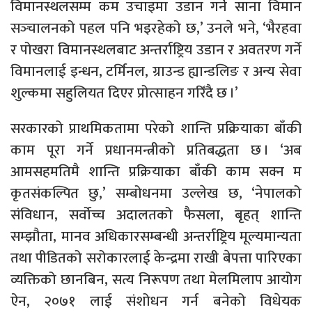
विमानस्थलसम्म कम उचाइमा उडान गर्ने साना विमान
सञ्‍चालनको पहल पनि भइरहेको छ,’ उनले भने, ‘भैरहवा
र पोखरा विमानस्थलबाट अन्तर्राष्ट्रिय उडान र अवतरण गर्ने
विमानलाई इन्धन, टर्मिनल, ग्राउन्ड ह्यान्डलिङ र अन्य सेवा
शुल्कमा सहुलियत दिएर प्रोत्साहन गरिँदै छ ।’
सरकारको प्राथमिकतामा परेको शान्ति प्रक्रियाका बाँकी
काम पूरा गर्ने प्रधानमन्त्रीको प्रतिबद्धता छ । ‘अब
आमसहमतिमै शान्ति प्रक्रियाका बाँकी काम सक्न म
कृतसंकल्पित छु,’ सम्बोधनमा उल्लेख छ, ‘नेपालको
संविधान, सर्वोच्च अदालतको फैसला, बृहत् शान्ति
सम्झौता, मानव अधिकारसम्बन्धी अन्तर्राष्ट्रिय मूल्यमान्यता
तथा पीडितको सरोकारलाई केन्द्रमा राखी बेपत्ता पारिएका
व्यक्तिको छानबिन, सत्य निरूपण तथा मेलमिलाप आयोग
ऐन, २०७१ लाई संशोधन गर्न बनेको विधेयक