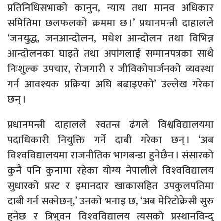
प्रतिनिधिसभाको कानुन, न्याय तथा मानव अधिकार
समितिमा छलफलको क्रममा छ ।’ प्रधानमन्त्री दाहालले
‘जनयुद्ध, जनआन्दोलन, मधेश आन्दोलन तथा विभिन्न
आन्दोलनका घाइते तथा अपांगलाई सम्मानपत्रका साथै
निःशुल्क उपचार, रोजगारी र जीविकोपार्जनको व्यवस्था
गर्न आवश्यक प्रक्रिया अघि बढाइएको’ उल्लेख गरेका
छन् ।
प्रधानमन्त्री दाहालले स्वतन्त्र ढंगले विश्वविद्यालयमा
पदाधिकारी नियुक्ति गर्ने दाबी गरेका छन् । ‘अब
विश्‍वविद्यालयमा राजनीतिक भागबन्डा हुनेछैन । संसारको
कुनै पनि कुनामा रहेका योग्य नेपालीले विश्‍वविद्यालय
सुधारको प्रस्ट र इमानदार खाकासहित उपकुलपतिमा
दाबी गर्न सक्नेछन्,’ उनको भनाइ छ, ‘अब मेरिटोक्रेसी सुरु
हुनेछ र त्रिभुवन विश्‍वविद्यालय त्यसको प्रस्थानविन्दु