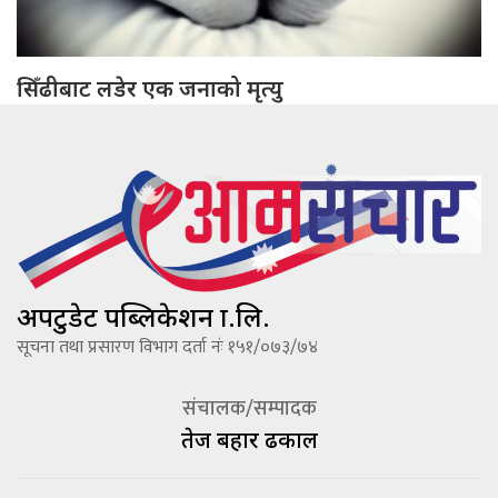
सिँढीबाट लडेर एक जनाको मृत्यु
अपटुडेट पब्लिकेशन प्रा.लि.
सूचना तथा प्रसारण विभाग दर्ता नंः १५१/०७३/७४
संचालक/सम्पादक
तेज बहादूर ढकाल