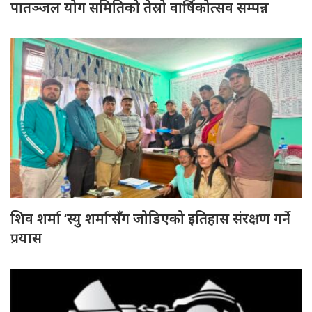
पातञ्जल योग समितिको तेस्रो वार्षिकोत्सव सम्पन्न
शिव शर्मा ‘स्यु शर्मा’सँग जोडिएको इतिहास संरक्षण गर्ने
प्रयास