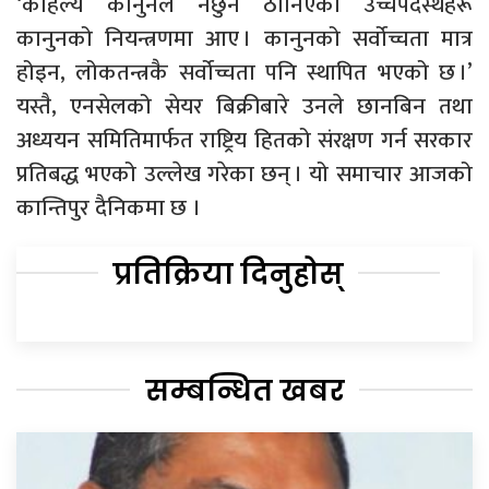
‘कहिल्यै कानुनले नछुने ठानिएका उच्चपदस्थहरू
कानुनको नियन्त्रणमा आए । कानुनको सर्वोच्चता मात्र
होइन, लोकतन्त्रकै सर्वोच्चता पनि स्थापित भएको छ ।’
यस्तै, एनसेलको सेयर बिक्रीबारे उनले छानबिन तथा
अध्ययन समितिमार्फत राष्ट्रिय हितको संरक्षण गर्न सरकार
प्रतिबद्ध भएको उल्लेख गरेका छन् । यो समाचार आजको
कान्तिपुर दैनिकमा छ ।
प्रतिक्रिया दिनुहोस्
सम्बन्धित खबर