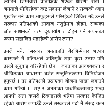
ल्याउने जिम्मेवारी प्रतिपक्षकै भएको धारणा राखे ।
जनताले भोगिरहेका कष्ट सदनमा लैजाने र राज्यको ध्यान
मुखरित गर्ने काम आफूहरूले गरिरहेको जिकिर गर्दै उनले
सरकार प्रतिपक्षको आवाज नसुन्नेमात्र होइन, राज्यका
स्रोत साधनको चरम दुरुपयोग र दोहन गर्ने संयन्त्रका
रूपमा सञ्चालित भइरहेको आरोप लगाए ।
उनले भने, “सरकार जनताप्रति गैरजिम्मेवार भएका
कारणले नै प्रतिपक्षले जतिसुकै राम्रा कुरा उठाए पनि
उसले सुनुवाइ गरिरहेको छैन । जनताका आवश्यकता र
औचित्यका आधारमा बजेट सन्तुलितरूपमा विनियोजन
हुनुपर्छ । तर प्रतिपक्षले उठाएका योजना पाखा लगाउने
काम गरियो ।” राष्ट्र र जनताका प्राथमिकतालाई भन्दा
आफ्नो सत्ता कसरी टिकाइराख्ने भन्नेमा सरकार केन्द्रित
रहेको आरोप लगाउँदै उनले सरकारले गर्दा नै संसद् चल्न