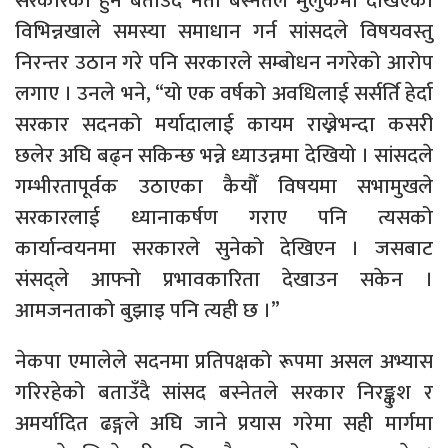
सरकारको हुने बताउँदै नेता बस्नेतले मुलुकमा देखिएका
विभिन्नखाले समस्या समाधान गर्न सांसदले विषयवस्तु
निरन्तर उठान गरे पनि सरकारले सम्बोधन नगरेको आरोप
लगाए । उनले भने, “यो एक वर्षको अवधिलाई सर्सर्ति हेर्दा
सरकार सदनको मर्यादालाई कायम राख्नेभन्दा कसरी
छलेर अघि बढ्न सकिन्छ भन्ने ध्याउन्नमा देखियो । सांसदले
गम्भीरतापूर्वक उठाएका कैयौँ विषयमा सभामुखले
सरकारलाई ध्यानाकर्षण गराए पनि त्यसको
कार्यान्वयनमा सरकारले सुनेको देखिएन । जसबाट
संसद्ले आफ्नो प्रभावकारिता देखाउन सकेन ।
आमजनताको बुझाइ पनि त्यही छ ।”
नेकपा एमालेले सदनमा प्रतिपक्षको रूपमा असल अभ्यास
गरिरहेको बताउँदै सांसद बस्नेतले सरकार निरङ्कुश र
अमर्यादित ढङ्गले अघि जाने प्रयास गरेमा सही मार्गमा