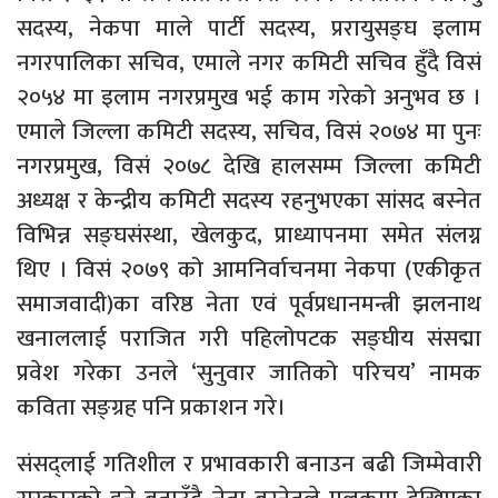
सदस्य, नेकपा माले पार्टी सदस्य, प्ररायुसङ्घ इलाम
नगरपालिका सचिव, एमाले नगर कमिटी सचिव हुँदै विसं
२०५४ मा इलाम नगरप्रमुख भई काम गरेको अनुभव छ ।
एमाले जिल्ला कमिटी सदस्य, सचिव, विसं २०७४ मा पुनः
नगरप्रमुख, विसं २०७८ देखि हालसम्म जिल्ला कमिटी
अध्यक्ष र केन्द्रीय कमिटी सदस्य रहनुभएका सांसद बस्नेत
विभिन्न सङ्घसंस्था, खेलकुद, प्राध्यापनमा समेत संलग्न
थिए । विसं २०७९ को आमनिर्वाचनमा नेकपा (एकीकृत
समाजवादी)का वरिष्ठ नेता एवं पूर्वप्रधानमन्त्री झलनाथ
खनाललाई पराजित गरी पहिलोपटक सङ्घीय संसद्मा
प्रवेश गरेका उनले ‘सुनुवार जातिको परिचय’ नामक
कविता सङ्ग्रह पनि प्रकाशन गरे।
संसद्लाई गतिशील र प्रभावकारी बनाउन बढी जिम्मेवारी