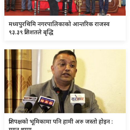
मध्यपुरथिमि नगरपालिकाको आन्तरिक राजस्व
९३.३९ प्रतिशतले बृद्धि
प्रतिपक्षको भूमिकामा पनि हामी अरु जस्तो होइन :
गगन थापा