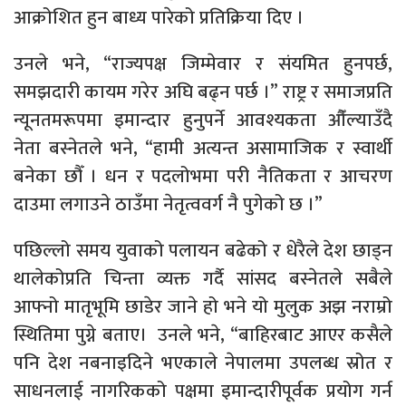
आक्रोशित हुन बाध्य पारेको प्रतिक्रिया दिए ।
उनले भने, “राज्यपक्ष जिम्मेवार र संयमित हुनपर्छ,
समझदारी कायम गरेर अघि बढ्न पर्छ ।” राष्ट्र र समाजप्रति
न्यूनतमरूपमा इमान्दार हुनुपर्ने आवश्यकता औँल्याउँदै
नेता बस्नेतले भने, “हामी अत्यन्त असामाजिक र स्वार्थी
बनेका छौँ । धन र पदलोभमा परी नैतिकता र आचरण
दाउमा लगाउने ठाउँमा नेतृत्ववर्ग नै पुगेको छ ।”
पछिल्लो समय युवाको पलायन बढेको र धेरैले देश छाड्न
थालेकोप्रति चिन्ता व्यक्त गर्दै सांसद बस्नेतले सबैले
आफ्नो मातृभूमि छाडेर जाने हो भने यो मुलुक अझ नराम्रो
स्थितिमा पुग्ने बताए। उनले भने, “बाहिरबाट आएर कसैले
पनि देश नबनाइदिने भएकाले नेपालमा उपलब्ध स्रोत र
साधनलाई नागरिकको पक्षमा इमान्दारीपूर्वक प्रयोग गर्न