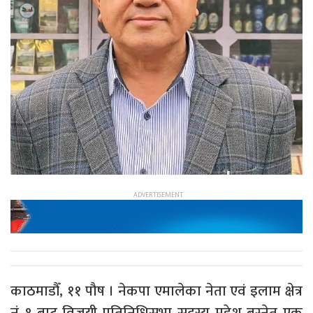
काठमाडौँ, ११ पौष । नेकपा एमालेका नेता एवं इलाम क्षेत्र
नं १ बाट विजयी प्रतिनिधिसभा सदस्य महेश बस्नेत एक