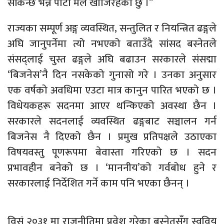
सकिन्छ भन्ने पाटो मैले खोजिरहेको छु ।”
राज्यका सम्पूर्ण अङ्ग व्यवस्थित, सन्तुलित र नियन्त्रित ढङ्गले
अघि जानुपर्नेमा त्यो नभएको बताउँदै सांसद बस्नेतले
संसद्लाई चुस्त ढङ्गले अघि बढाउन सरकारले संसद्मा
‘बिजनेस’नै दिन नसकेको गुनासो गरे । उनका अनुसार
एक वर्षको अवधिमा एउटा मात्र कानुन पारित भएको छ ।
विधेयकहरू सदनमा आएर थन्किएको अवस्था छैन ।
सरकारले सदनलाई व्यवस्थित ढङ्गबाट सञ्चालन गर्न
बिजनेस नै दिएको छैन । प्रमुख प्रतिपक्षले उठाएका
विषयवस्तु पूणरूपमा बेवास्ता गरिएको छ । सदन
प्रभावहीन बनेको छ । ‘माननीय’को गर्वबोध हुने र
सरकारलाई निर्देशित गर्ने काम पनि भएका छैनन् ।
विसं २०३१ मा राजनीतिमा प्रवेश गरेका बस्नेतसँग स्ववियु