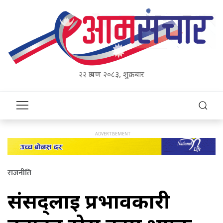
२२ श्रावण २०८३, शुक्रबार
राजनीति
संसद्लाई प्रभावकारी