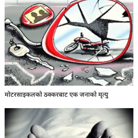
मोटरसाइकलको ठक्करबाट एक जनाको मृत्यु