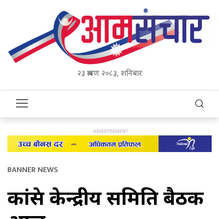
२३ श्रावण २०८३, शनिबार
BANNER NEWS
कांग्रेस केन्द्रीय समिति बैठक