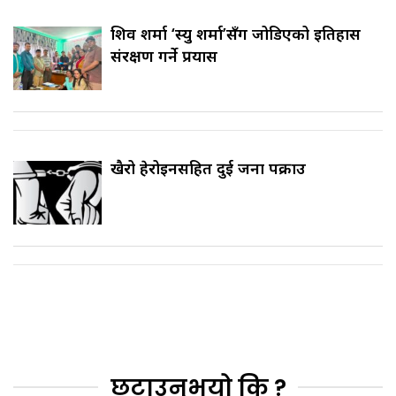
शिव शर्मा ‘स्यु शर्मा’सँग जोडिएको इतिहास
संरक्षण गर्ने प्रयास
खैरो हेरोइनसहित दुई जना पक्राउ
छुटाउनुभयो कि ?