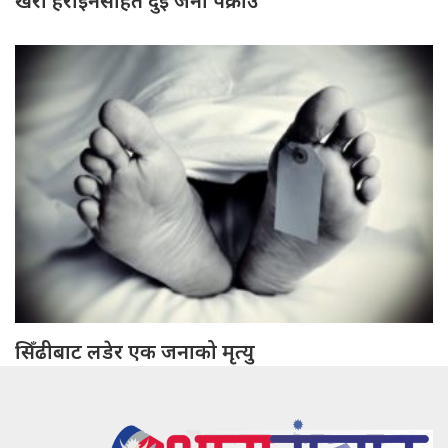
खैरो हेरोइनसहित दुई जना पक्राउ
सिँढीबाट लडेर एक जनाको मृत्यु