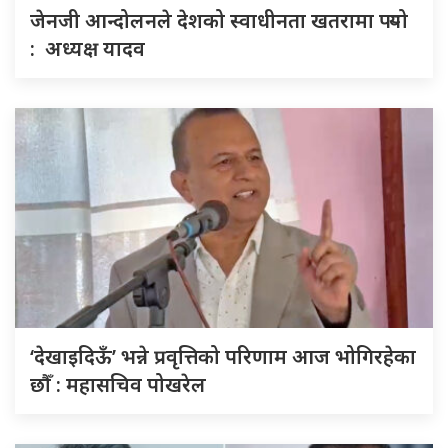
जेनजी आन्दोलनले देशको स्वाधीनता खतरामा पर्‍यो
: अध्यक्ष यादव
‘देखाइदिऊँ’ भन्ने प्रवृत्तिको परिणाम आज भोगिरहेका
छौँ : महासचिव पोखरेल