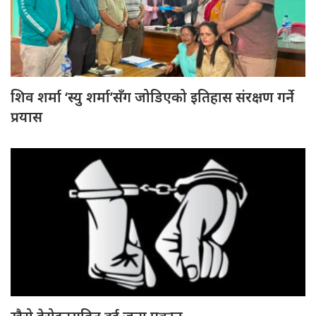
शिव शर्मा ‘स्यु शर्मा’सँग जोडिएको इतिहास संरक्षण गर्ने
प्रयास