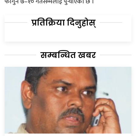
फागुन ७–१० गतेसम्मलाई पुर्‍याएको छ ।
प्रतिक्रिया दिनुहोस्
सम्बन्धित खबर