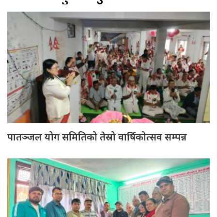
पातञ्जल योग समितिको तेस्रो वार्षिकोत्सव सम्पन्न