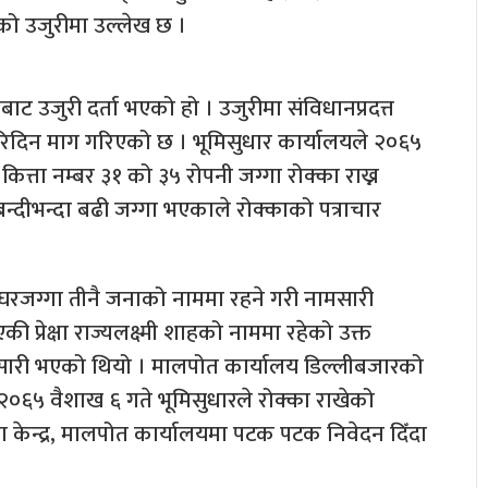
ेको उजुरीमा उल्लेख छ ।
फबाट उजुरी दर्ता भएको हो । उजुरीमा संविधानप्रदत्त
गरिदिन माग गरिएको छ । भूमिसुधार कार्यालयले २०६५
्ता नम्बर ३१ को ३५ रोपनी जग्गा रोक्का राख्न
न्दीभन्दा बढी जग्गा भएकाले रोक्काको पत्राचार
 घरजग्गा तीनै जनाको नाममा रहने गरी नामसारी
्रेक्षा राज्यलक्ष्मी शाहको नाममा रहेको उक्त
सारी भएको थियो । मालपोत कार्यालय डिल्लीबजारको
छि २०६५ वैशाख ६ गते भूमिसुधारले रोक्का राखेको
 केन्द्र, मालपोत कार्यालयमा पटक पटक निवेदन दिँदा