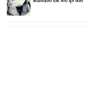
काठमाडौँमा एक जना मृत फेला