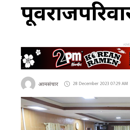
पूर्वराजपरिव
28 December 2023 07:29 AM
आमसंचार