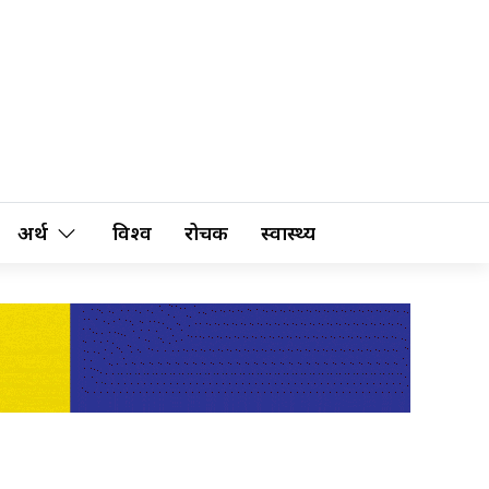
अर्थ
विश्व
रोचक
स्वास्थ्य