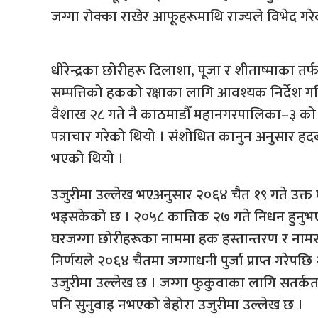
जग्गा रोक्का राखेर आफूहरूमाथि राज्यले विभेद गर
धीरेन्द्रका छोरीहरू दिलाशा, पूजा र शीताष्माका तर्
सम्पत्तिको हकको रक्षाका लागि आवश्यक निर्देश 
वैशाख २८ गते नै काठमाडौँ महानगरपालिका–३ को कित
पत्राचार गरेको थियो । संशोधित कानुन अनुसार हदब
भएको थियो ।
उजुरीमा उल्लेख भएअनुसार २०६४ चैत १९ गते उक्त
भइसकेको छ । २०५८ कात्तिक २७ गते निधन हुनुभएकी प
घरजग्गा छोरीहरूका नाममा हक हस्तान्तरण र नाम
निर्णयले २०६४ चैतमा जग्गाधनी पुर्जा प्राप्त गरेप
उजुरीमा उल्लेख छ । जग्गा फुकुवाका लागि सतर्कता
पनि सुनुवाइ नभएको बेहोरा उजुरीमा उल्लेख छ ।