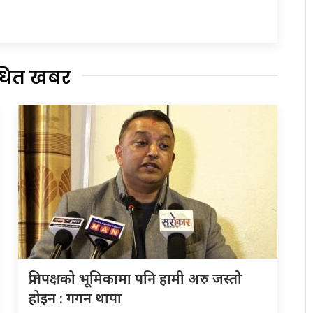
्धित खबर
प्रतिपक्षको भूमिकामा पनि हामी अरु जस्तो
होइन : गगन थापा