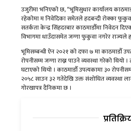
उजुरीमा भनिएको छ, “भूमिसुधार कार्यालय काठमाडौँ
रहेकोमा म निवेदिका समेतले हदबन्दी रोक्का फुकुव
सतर्कता केन्द्र सिंहदरबार काठमाडौँमा निवेदन दिएक
विभागमा धाउँदासमेत जग्गा फुकुवा नगरेर राज्यले 
भूमिसम्बन्धी ऐन २०२१ को दफा ७ मा काठमाडौँ उपत
रोपनीसम्म जग्गा राख्न पाउने व्यवस्था गरेको थियो
घटाएको थियो । काठमाडौँ उपत्यकामा ३० रोपनीसम्
२०५८ साउन ३२ गतेदेखि उक्त संशोधित व्यवस्था ला
गोरखापत्र दैनिकमा छ ।
प्रतिक्रि