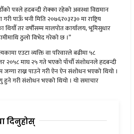
को पत्रले हदबन्दी रोक्का रहेको अवस्था विद्यमान
ा गरी पाऊँ भनी मिति २०७६र०३र३० मा राष्ट्रिय
ा थियौँ तर वर्षौंसम्म मालपोत कार्यालय, भूमिसुधार
हामीमाथि ठुलो विभेद गरेको छ ।”
्यकामा एउटा व्यक्ति वा परिवारले बढीमा ५८
 । तर २०५८ माघ २५ गते भएको पाँचौँ संशोधनले हदबन्दी
म जग्गा राख्न पाउने गरी ऐन ऐन संशोधन भएको थियो ।
गु हुने गरी संशोधन भएको थियो । यो समाचार
या दिनुहोस्