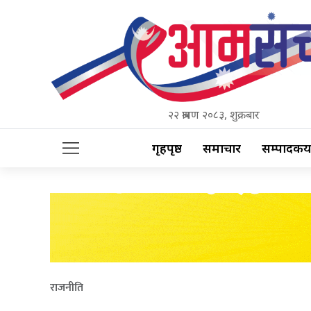
२२ श्रावण २०८३, शुक्रबार
गृहपृष्ठ
समाचार
सम्पादकीय
राजनीति