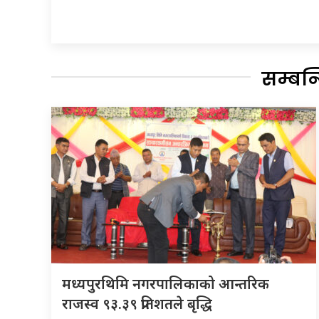
सम्बन
मध्यपुरथिमि नगरपालिकाको आन्तरिक
राजस्व ९३.३९ प्रतिशतले बृद्धि