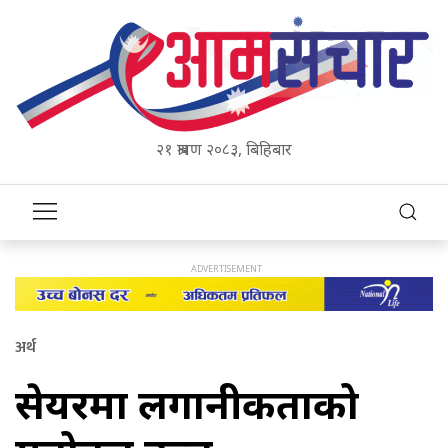
२१ श्रावण २०८३, बिहिबार
अर्थ
सेयरमा लगानीकर्ताको