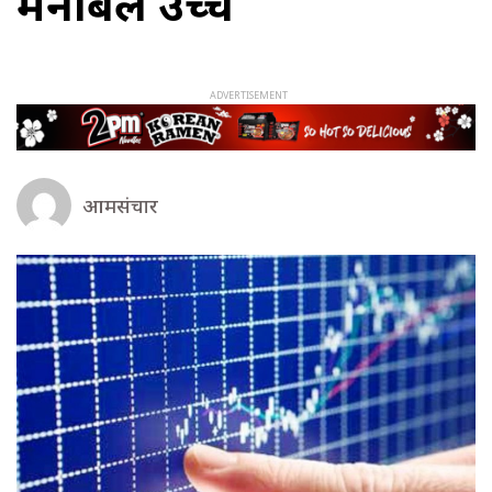
मनोबल उच्च
आमसंचार