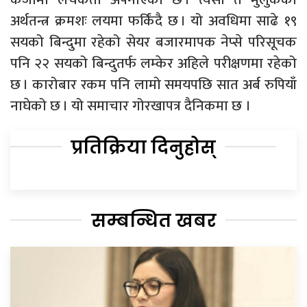
अर्थतन्त्र क्रमशः लयमा फर्किंदै छ । यो अवधिमा साढे १९
सयको बिन्दुमा रहेको सेयर बजारमापक नेप्से परिसूचक
पनि २२ सयको बिन्दुतर्फ लम्केर अहिले परीक्षणमा रहेको
छ । कारोबार रकम पनि लामो समयपछि सात अर्ब रुपियाँ
नाघेको छ । यो समाचार गोरखापत्र दैनिकमा छ ।
प्रतिक्रिया दिनुहोस्
सम्बन्धित खबर