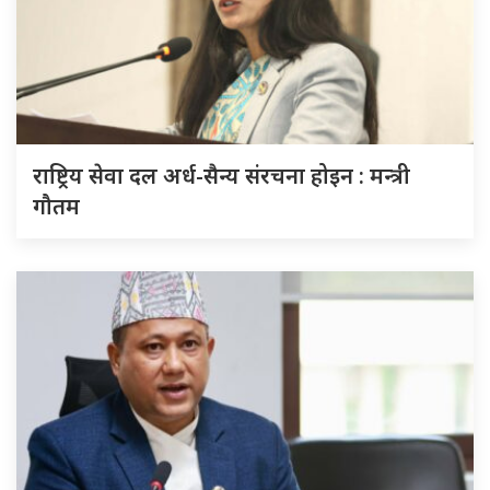
राष्ट्रिय सेवा दल अर्ध-सैन्य संरचना होइन : मन्त्री
गौतम