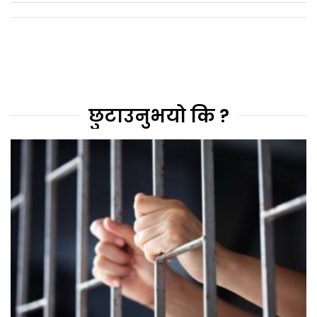
छुटाउनुभयो कि ?