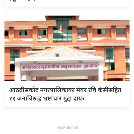
आठबीसकोट नगरपालिकाका मेयर रवि केसीसहित
११ जनाविरुद्ध भ्रष्टाचार मुद्दा दायर