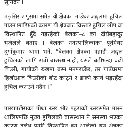
सुनिँदैन ।
मङ्सिर र पुसमा समेत यी क्षेत्रका गाउँघर जङ्गलमा हुचिल
पाउन छाडिएको कारण यी क्षेत्रबाट विस्तारै हुचिल लोप वा
विस्थापित हुँदै गइरहेको बेलका–८ का दीर्घबहादुर
भुजेलले बताए । बेलका नगरपालिकाका पूर्वमेयर
दुर्गाकुमार थापा भने, “बेलका क्षेत्रका पहाडी जङ्गल
हुचिलको लागि राम्रो बासस्थान हो, यसले बढीभन्दा बढी
चिउरी, गायोको रुखमा बस्न मनपराउँछ, तर गाउँघरमा
हिजोआज चिउरीको बोट काट्ने र ढाल्ने कार्य भइरहँदा
हुचिल कराउने गर्दैन ।”
पाखापखेराका पोथ्रा रुख भीर पहराको रुखसमेत मास्न
थालिएपछि मुख्य हुचिलको बासस्थान नै समस्या भएका
कारण दुर्लभ पन्छी विस्थापित हुन थालेको यस क्षेत्रका