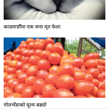
काठमाडौँमा एक जना मृत फेला
गोलभेँडाको मूल्य बढ्यो