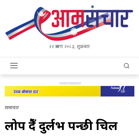
२२ श्रावण २०८३, शुक्रबार
समाचार
लोप हुँदै दुर्लभ पन्छी हुचिल