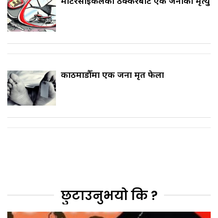
मोटरसाइकलको ठक्करबाट एक जनाको मृत्यु
काठमाडौँमा एक जना मृत फेला
छुटाउनुभयो कि ?