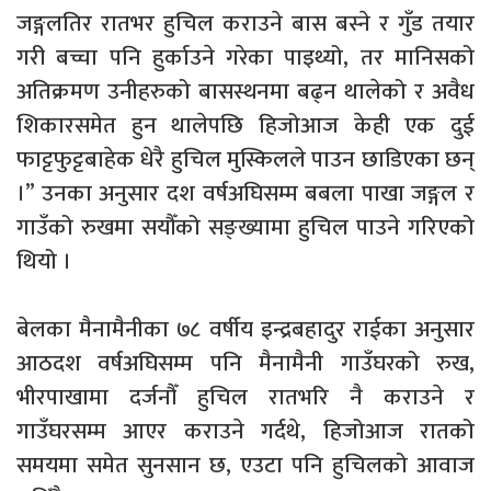
जङ्गलतिर रातभर हुचिल कराउने बास बस्ने र गुँड तयार
गरी बच्चा पनि हुर्काउने गरेका पाइथ्यो, तर मानिसको
अतिक्रमण उनीहरुको बासस्थनमा बढ्न थालेको र अवैध
शिकारसमेत हुन थालेपछि हिजोआज केही एक दुई
फाट्टफुट्टबाहेक धेरै हुचिल मुस्किलले पाउन छाडिएका छन्
।” उनका अनुसार दश वर्षअघिसम्म बबला पाखा जङ्गल र
गाउँको रुखमा सयौँको सङ्ख्यामा हुचिल पाउने गरिएको
थियो ।
बेलका मैनामैनीका ७८ वर्षीय इन्द्रबहादुर राईका अनुसार
आठदश वर्षअघिसम्म पनि मैनामैनी गाउँघरको रुख,
भीरपाखामा दर्जनौँ हुचिल रातभरि नै कराउने र
गाउँघरसम्म आएर कराउने गर्दथे, हिजोआज रातको
समयमा समेत सुनसान छ, एउटा पनि हुचिलको आवाज