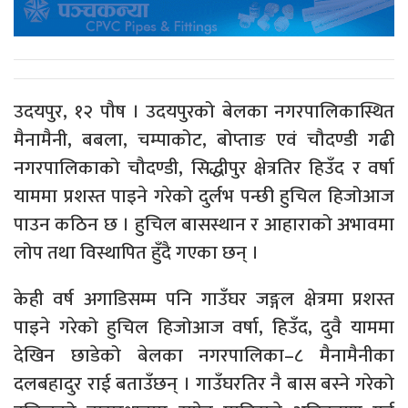
उदयपुर, १२ पौष । उदयपुरको बेलका नगरपालिकास्थित
मैनामैनी, बबला, चम्पाकोट, बोप्ताङ एवं चौदण्डी गढी
नगरपालिकाको चौदण्डी, सिद्धीपुर क्षेत्रतिर हिउँद र वर्षा
याममा प्रशस्त पाइने गरेको दुर्लभ पन्छी हुचिल हिजोआज
पाउन कठिन छ । हुचिल बासस्थान र आहाराको अभावमा
लोप तथा विस्थापित हुँदै गएका छन् ।
केही वर्ष अगाडिसम्म पनि गाउँघर जङ्गल क्षेत्रमा प्रशस्त
पाइने गरेको हुचिल हिजोआज वर्षा, हिउँद, दुवै याममा
देखिन छाडेको बेलका नगरपालिका–८ मैनामैनीका
दलबहादुर राई बताउँछन् । गाउँघरतिर नै बास बस्ने गरेको