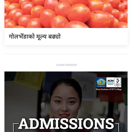
गोलभेँडाको मूल्य बढ्यो