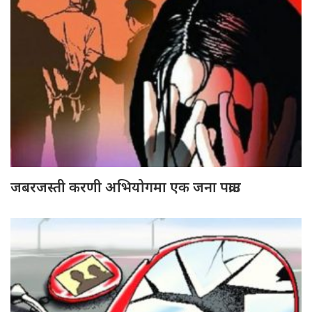
जबरजस्ती करणी अभियोगमा एक जना पक्राउ