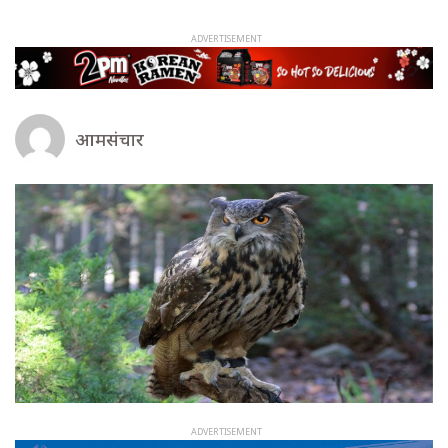
आमसंचार