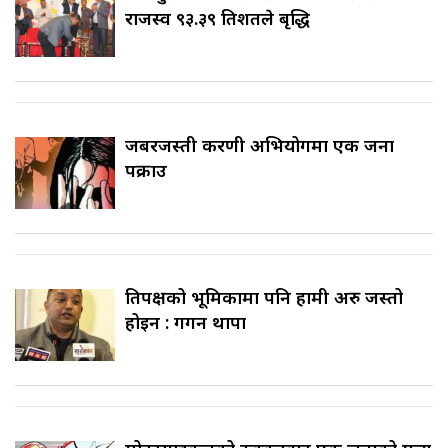
राजस्व ९३.३९ प्रतिशतले बृद्धि
जबरजस्ती करणी अभियोगमा एक जना
पक्राउ
प्रतिपक्षको भूमिकामा पनि हामी अरु जस्तो
होइन : गगन थापा