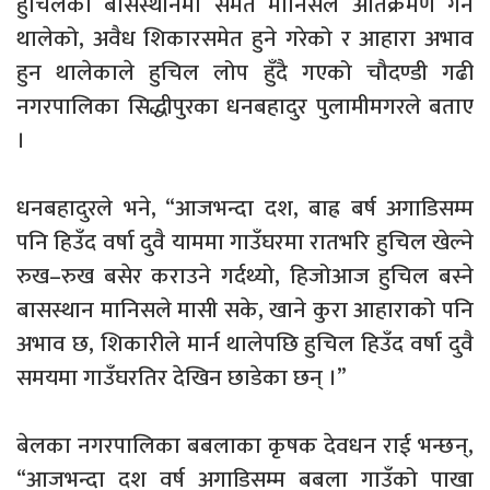
हुचिलको बासस्थानमा समेत मानिसले अतिक्रमण गर्न
थालेको, अवैध शिकारसमेत हुने गरेको र आहारा अभाव
हुन थालेकाले हुचिल लोप हुँदै गएको चौदण्डी गढी
नगरपालिका सिद्धीपुरका धनबहादुर पुलामीमगरले बताए
।
धनबहादुरले भने, “आजभन्दा दश, बाह्र बर्ष अगाडिसम्म
पनि हिउँद वर्षा दुवै याममा गाउँघरमा रातभरि हुचिल खेल्ने
रुख–रुख बसेर कराउने गर्दथ्यो, हिजोआज हुचिल बस्ने
बासस्थान मानिसले मासी सके, खाने कुरा आहाराको पनि
अभाव छ, शिकारीले मार्न थालेपछि हुचिल हिउँद वर्षा दुवै
समयमा गाउँघरतिर देखिन छाडेका छन् ।”
बेलका नगरपालिका बबलाका कृषक देवधन राई भन्छन्,
“आजभन्दा दश वर्ष अगाडिसम्म बबला गाउँको पाखा