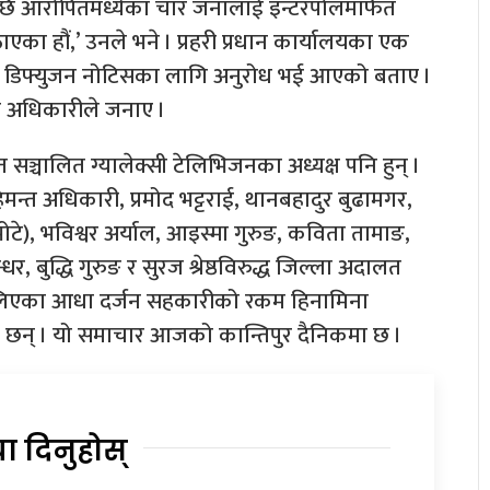
छि आरोपितमध्येका चार जनालाई इन्टरपोलमार्फत
ाएका हौं,’ उनले भने । प्रहरी प्रधान कार्यालयका एक
द्ध डिफ्युजन नोटिसका लागि अनुरोध भई आएको बताए ।
ती अधिकारीले जनाए ।
 सञ्चालित ग्यालेक्सी टेलिभिजनका अध्यक्ष पनि हुन् ।
न्त अधिकारी, प्रमोद भट्टराई, थानबहादुर बुढामगर,
्र भोटे), भविश्वर अर्याल, आइस्मा गुरुङ, कविता तामाङ,
, बुद्धि गुरुङ र सुरज श्रेष्ठविरुद्ध जिल्ला अदालत
 खोलिएका आधा दर्जन सहकारीको रकम हिनामिना
 छन् । यो समाचार आजको कान्तिपुर दैनिकमा छ ।
या दिनुहोस्