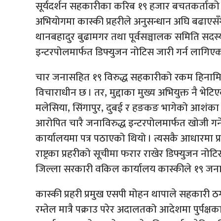
सूर्यदर्शन सहकारीका करिब १९ हजार बचतकर्ताको १
अभियोगमा कास्की प्रहरीले अनुसन्धान अघि बढाएसँगै रा
थानबहादुर बुढामगर तथा पूर्वसञ्चालक समिति सदस्य म
इन्टरपोलमार्फत डिफ्युजन नोटिस जारी गर्न लागिएक
चार जनासहित १९ विरुद्ध सहकारीको रकम हिनामिन
विचाराधीन छ । तर, मुद्दाका मुख्य अभियुक्त नै भेट
मलेसिया, सिंगापुर, दुबई र हङकङ भागेको आशंका छ 
आरोपित चारै जनाविरुद्ध इन्टरपोलमार्फत खोजी गर्न
कार्यालयमा पत्र पठाएको थियो । त्यसकै आधारमा प्
राष्ट्रका प्रहरीको सूचीमा फरार राखेर डिफ्युजन नोटि
जिल्ला सरकारी वकिल कार्यालय कास्कीले १९ जनालाई
कास्की प्रहरी प्रमुख एसपी मोहन थापाले सहकारी ठग
रम्तेल मात्रै पक्राउ परेर अदालतको आदेशमा पुर्पक