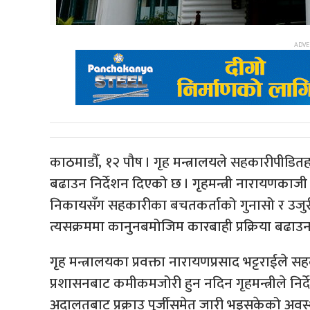
काठमाडौँ, १२ पौष । गृह मन्त्रालयले सहकारीपीडित
बढाउन निर्देशन दिएको छ । गृहमन्त्री नारायणकाज
निकायसँग सहकारीका बचतकर्ताको गुनासो र उजु
त्यसक्रममा कानुनबमोजिम कारबाही प्रक्रिया बढाउन 
गृह मन्त्रालयका प्रवक्ता नारायणप्रसाद भट्टराईले 
प्रशासनबाट कमीकमजोरी हुन नदिन गृहमन्त्रीले निर्द
अदालतबाट प्रक्राउ पुर्जीसमेत जारी भइसकेको अवस