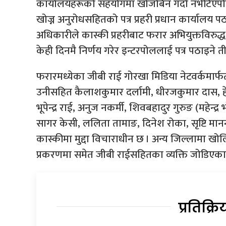
कार्यालयहरूको सहयोगमा खोजबिन गर्दा नभेटिएप
खोज्न अनुरोधसहितको पत्र प्रहरी प्रधान कार्यालय पठ
अधिकारीले कास्की प्रहरीबाट फरार अभियुक्तविरु
केही दिनमै निर्णय गरेर इन्टरपोललाई पत्र पठाइने 
फरारमध्येका जीबी राई गोरखा मिडिया नेटवर्कमार्फत
उनीसहित कैलाशकुमार दर्लामी, धीरजकुमार दास, हेम
भूपेन्द्र राई, अनुज नकर्मी, शिवबहादुर गुरुङ (महेन्द
सागर केसी, ललिता तामाङ, दिनेश रोका, सृष्टि मानन्धर
कास्कीमा मुद्दा विचाराधीन छ । अन्य जिल्लामा
प्रकरणमा समेत जीबी राईसहितका व्यक्ति जोडिएका
प्रतिक्रि