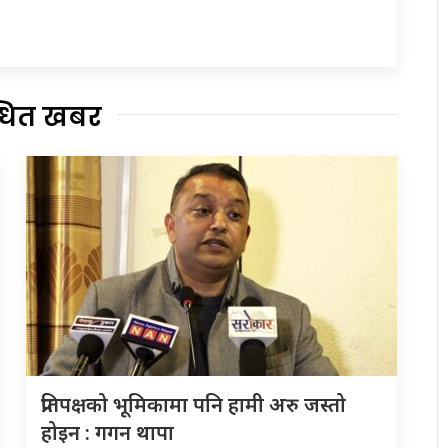
्धित खबर
प्रतिपक्षको भूमिकामा पनि हामी अरु जस्तो
होइन : गगन थापा