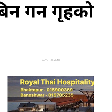
न गर्न गृहको