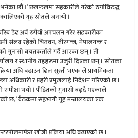
ाग्न भनेका छौं ।’ छलफलमा सहकारीले गरेको ठगीविरुद्ध
 निकालिएको गृह स्रोतले जनायो ।
रिब डेढ अर्ब रुपैयाँ अपचलन गरेर सहकारीका
। उनी संलग्न रहेको चितवन, वीरगन्ज, नेपालगन्ज र
ो गुनासो बचतकर्ताले गर्दै आएका छन् । ती
र्यालय र स्थानीय तहहरूमा उजुरी दिएका छन् । स्रोतका
रक्रिया अघि बढाउन ढिलासुस्ती भएकाले प्राथमिकता
ल्ला अधिकारी र प्रहरी प्रमुखलाई निर्देशन गरिएको छ ।
समीक्षा भयो । पीडितको गुनासो बढ्दै गएकाले
 भएको छ,’ बैठकमा सहभागी गृह मन्त्रालयका एक
इन्टरपोलमार्फत खोजी प्रक्रिया अघि बढाएको छ ।