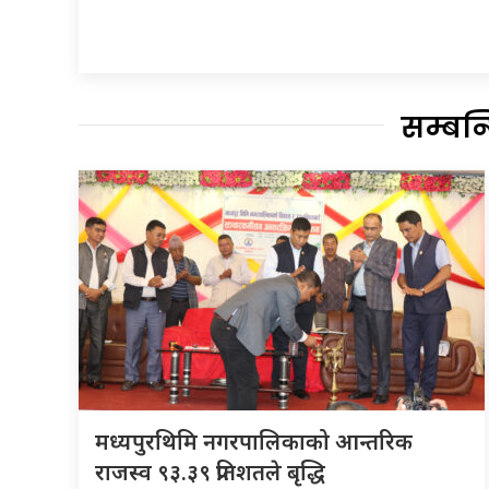
सम्बन
मध्यपुरथिमि नगरपालिकाको आन्तरिक
राजस्व ९३.३९ प्रतिशतले बृद्धि