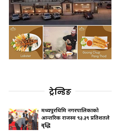
ट्रेन्डिङ
मध्यपुरथिमि नगरपालिकाको
आन्तरिक राजस्व ९३.३९ प्रतिशतले
बृद्धि