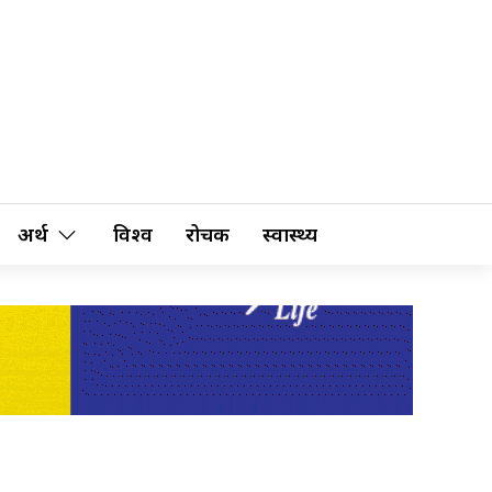
अर्थ
विश्व
रोचक
स्वास्थ्य