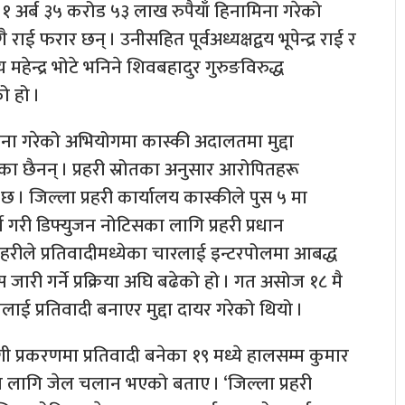
 अर्ब ३५ करोड ५३ लाख रुपैयाँ हिनामिना गरेको
ई फरार छन् । उनीसहित पूर्वअध्यक्षद्वय भूपेन्द्र राई र
हेन्द्र भोटे भनिने शिवबहादुर गुरुङविरुद्ध
ो हो ।
ा गरेको अभियोगमा कास्की अदालतमा मुद्दा
िएका छैनन् । प्रहरी स्रोतका अनुसार आरोपितहरू
। जिल्ला प्रहरी कार्यालय कास्कीले पुस ५ मा
े गरी डिफ्युजन नोटिसका लागि प्रहरी प्रधान
रहरीले प्रतिवादीमध्येका चारलाई इन्टरपोलमा आबद्ध
स जारी गर्ने प्रक्रिया अघि बढेको हो । गत असोज १८ मै
 प्रतिवादी बनाएर मुद्दा दायर गरेको थियो ।
ी प्रकरणमा प्रतिवादी बनेका १९ मध्ये हालसम्म कुमार
्षका लागि जेल चलान भएको बताए । ‘जिल्ला प्रहरी