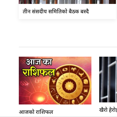
तीन संसदीय समितिको बैठक बस्दै
खैरो हेर
आजको राशिफल