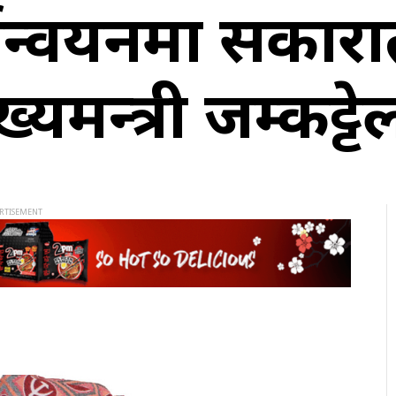
्यान्वयनमा सकारा
यमन्त्री जम्कट्टे