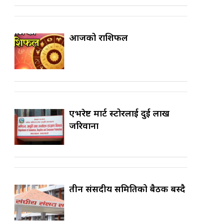
आजको राशिफल
एभरेष्ट मार्ट स्टोरलाई दुई लाख
जरिवाना
तीन संसदीय समितिको बैठक बस्दै