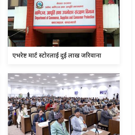
एभरेष्ट मार्ट स्टोरलाई दुई लाख जरिवाना