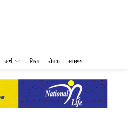
अर्थ
विश्व
रोचक
स्वास्थ्य