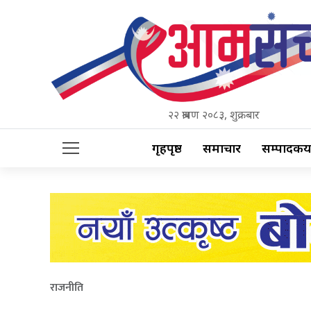
२२ श्रावण २०८३, शुक्रबार
गृहपृष्ठ
समाचार
सम्पादकीय
राजनीति