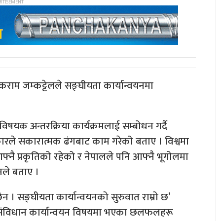
लिकराम जम्कट्टेलले सङ्घीयता कार्यान्वयनमा
षयक अन्तरक्रिया कार्यक्रमलाई सम्बोधन गर्दै
रले सकारात्मक ढंगबाट काम गरेको बताए । विश्वमा
्नै प्रकृतिको रहेको र नेपालले पनि आफ्नै भूगोलमा
नले बताए ।
ैन । सङ्घीयता कार्यान्वयनको सुरुवात राम्रो छ’
। संविधान कार्यान्वयन विषयमा भएका छलफलहरू