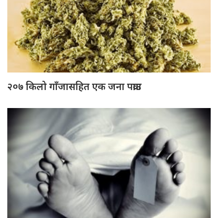
२०७ किलो गाँजासहित एक जना पक्राउ