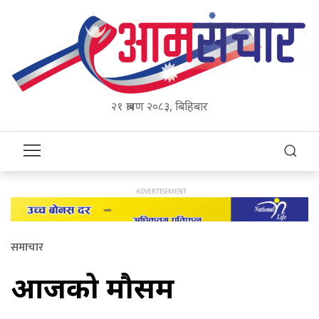
२१ श्रावण २०८३, बिहिबार
समाचार
आजको मौसम