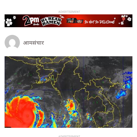
आमसंचार