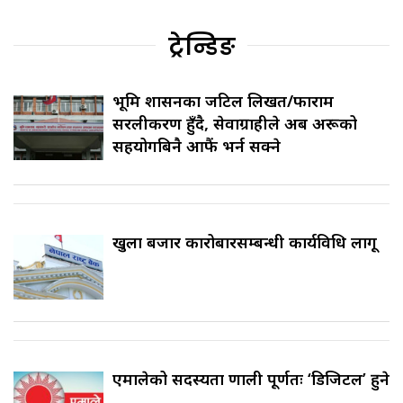
ट्रेन्डिङ
भूमि प्रशासनका जटिल लिखत/फाराम
सरलीकरण हुँदै, सेवाग्राहीले अब अरूको
सहयोगबिनै आफैं भर्न सक्ने
खुला बजार कारोबारसम्बन्धी कार्यविधि लागू
एमालेको सदस्यता प्रणाली पूर्णतः ‘डिजिटल’ हुने