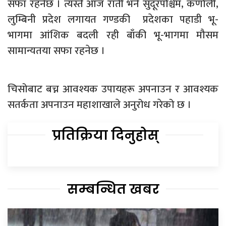
सफा रहनेछ । त्यस्तै आज राती भने सुदूरपश्चिम, कर्णाली,
लुम्बिनी प्रदेश लगायत गण्डकी प्रदेशका पहाडी भू-
भागमा आंशिक बदली रही बाँकी भू-भागमा मौसम
सामान्यतया सफा रहनेछ ।
चिसोबाट बच्न आवश्यक उपायहरू अपनाउन र आवश्यक
सतर्कता अपनाउन महाशाखाले अनुरोध गरेको छ ।
प्रतिक्रिया दिनुहोस्
सम्बन्धित खबर