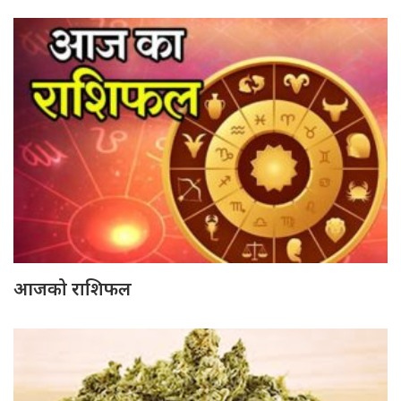
आजको राशिफल