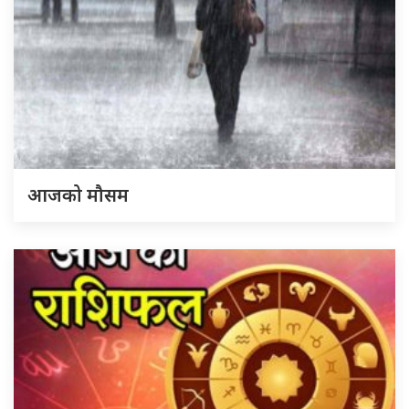
आजको मौसम