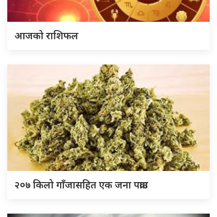
आजको राशिफल
२०७ किलो गाँजासहित एक जना पक्राउ