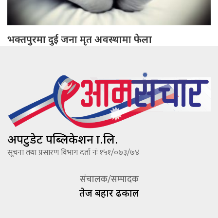
भक्तपुरमा दुई जना मृत अवस्थामा फेला
अपटुडेट पब्लिकेशन प्रा.लि.
सूचना तथा प्रसारण विभाग दर्ता नंः १५१/०७३/७४
संचालक/सम्पादक
तेज बहादूर ढकाल