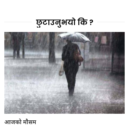
छुटाउनुभयो कि ?
आजको मौसम