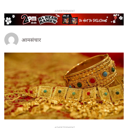
आमसंचार