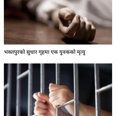
भक्तपुरको सुधार गृहमा एक युवकको मृत्यु