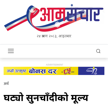
२४ श्रावण २०८३, आइतबार
अर्थ
घट्यो सुनचाँदीको मूल्य