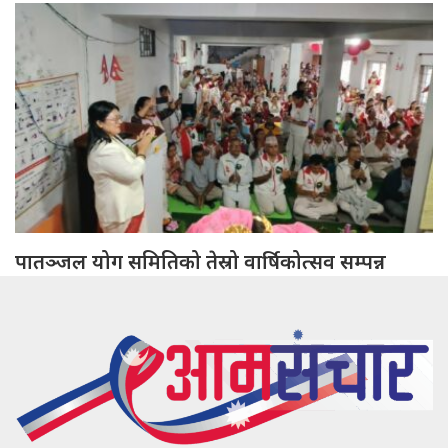
पातञ्जल योग समितिको तेस्रो वार्षिकोत्सव सम्पन्न