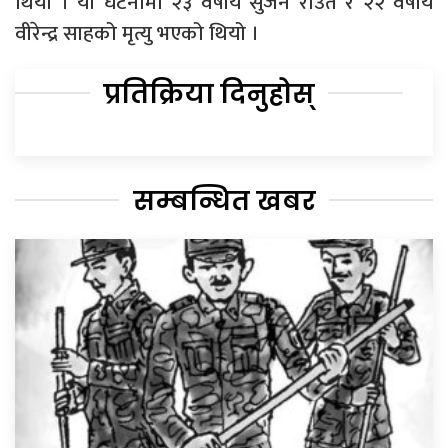
थियो । यो घटनामा २३ वर्षीय सुजन राउत र २२ वर्षीय
वीरेन्द्र साहको मृत्यु भएको थियो ।
प्रतिक्रिया दिनुहोस्
सम्बन्धित खबर