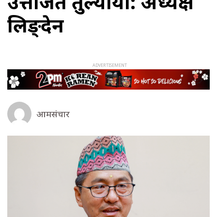
उत्तेजित तुल्यायो: अध्यक्ष
लिङ्देन
आमसंचार