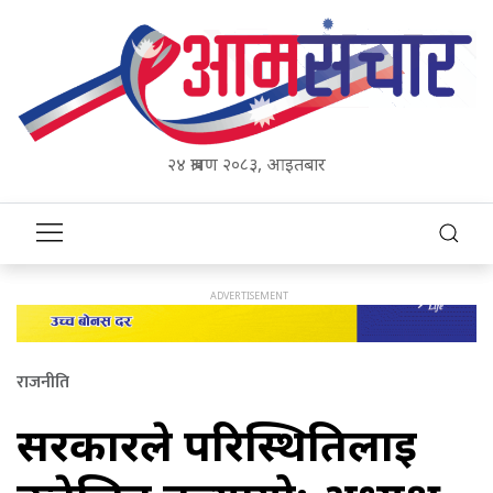
२४ श्रावण २०८३, आइतबार
राजनीति
सरकारले परिस्थितिलाई