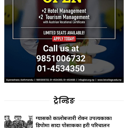
ट्रेन्डिङ
ग्यासको कालोबजारी रोक्न उपत्यकाका
डिपोमा सादा पोसाकका प्रहरी परिचालन