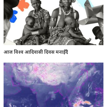
आज विश्व आदिवासी दिवस मनाइँदै