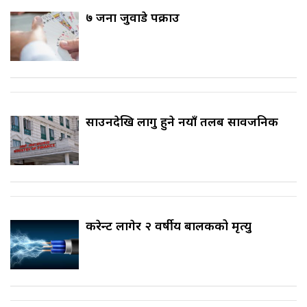
७ जना जुवाडे पक्राउ
साउनदेखि लागु हुने नयाँ तलब सार्वजनिक
करेन्ट लागेर २ वर्षीय बालकको मृत्यु