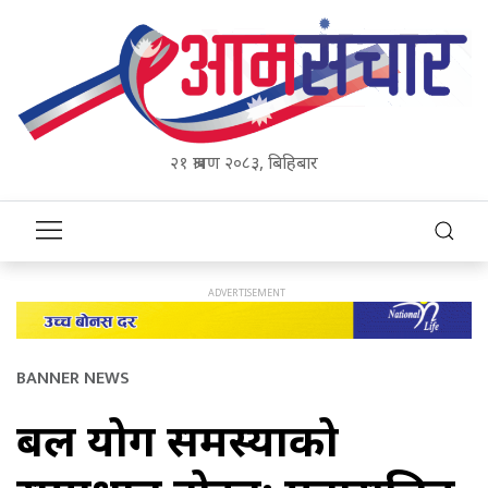
२१ श्रावण २०८३, बिहिबार
BANNER NEWS
बल प्रयोग समस्याको