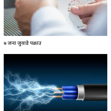
७ जना जुवाडे पक्राउ