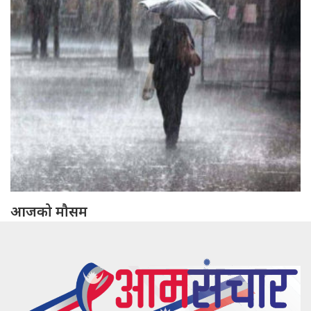
आजको मौसम