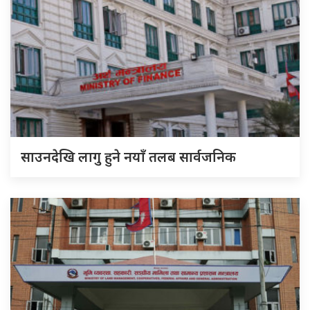
साउनदेखि लागु हुने नयाँ तलब सार्वजनिक