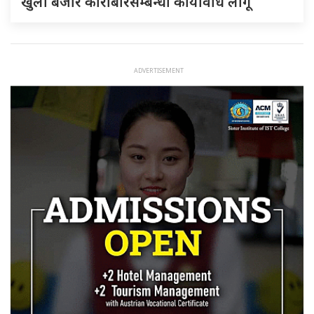
खुला बजार कारोबारसम्बन्धी कार्यविधि लागू