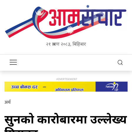
२१ श्रावण २०८३, बिहिबार
अर्थ
सुनको कारोबारमा उल्लेख्य