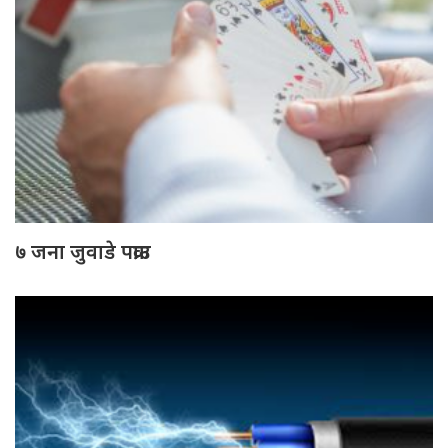
७ जना जुवाडे पक्राउ