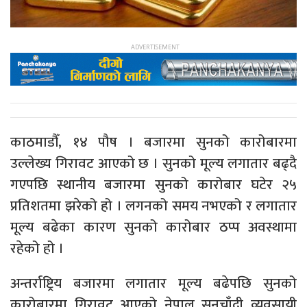
काठमाडौँ, १४ पौष । बजारमा सुनको कारोबारमा
उल्लेख्य गिरावट आएको छ । सुनको मूल्य लगातार बढ्दै
गएपछि स्थानीय बजारमा सुनको कारोबार घटेर २५
प्रतिशतमा झरेको हो । लगनको समय नभएको र लगातार
मूल्य बढेका कारण सुनको कारोबार ठप्प अवस्थामा
रहेको हो ।
अन्तर्राष्ट्रिय बजारमा लगातार मूल्य बढेपछि सुनको
कारोबारमा गिरावट आएको नेपाल सुनचाँदी व्यवसायी