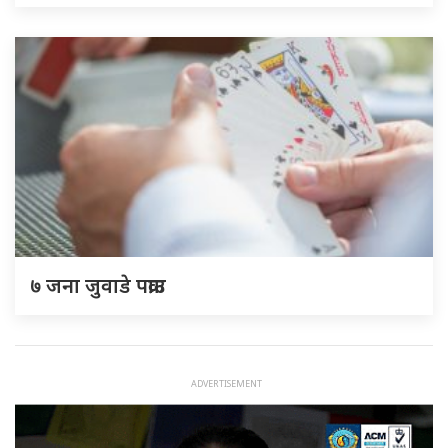
७ जना जुवाडे पक्राउ