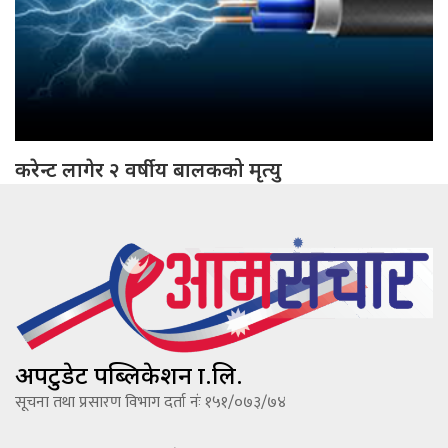
करेन्ट लागेर २ वर्षीय बालकको मृत्यु
अपटुडेट पब्लिकेशन प्रा.लि.
सूचना तथा प्रसारण विभाग दर्ता नंः १५१/०७३/७४