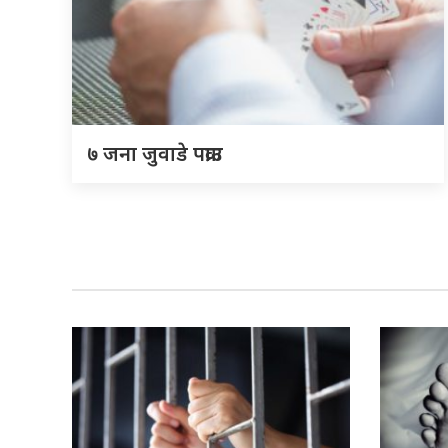
७ जना जुवाडे पक्राउ