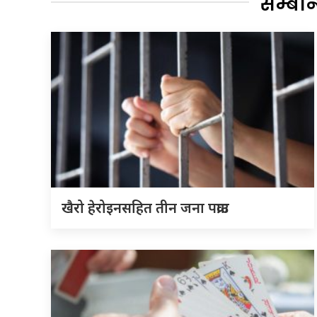
सम्बन
खैरो हेरोइनसहित तीन जना पक्राउ