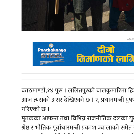
काठमाण्डौ,१४ पुस । ललितपुरको बालकुमारिमा हिजो 
आज त्यसको असर देखिएको छ । र, प्रधानमन्त्री पुषप
गरिएको छ ।
मृतकका आफन्त तथा विभिन्न राजनीतिक दलका युवा
श्रेष्ठ र भौतिक पूर्वाधारमन्त्री प्रकाश ज्वालाको समे