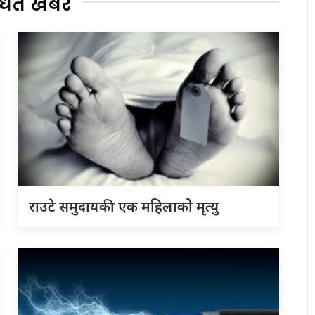
्धित खबर
राउटे समुदायकी एक महिलाको मृत्यु