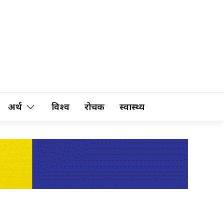
अर्थ
विश्व
रोचक
स्वास्थ्य