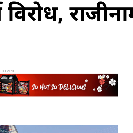
को विरोध, राजीना