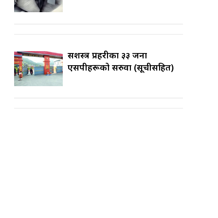
सशस्त्र प्रहरीका ३३ जना
एसपीहरूको सरुवा (सूचीसहित)