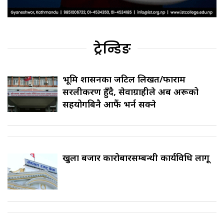
ट्रेन्डिङ
भूमि प्रशासनका जटिल लिखत/फाराम
सरलीकरण हुँदै, सेवाग्राहीले अब अरूको
सहयोगबिनै आफैं भर्न सक्ने
खुला बजार कारोबारसम्बन्धी कार्यविधि लागू