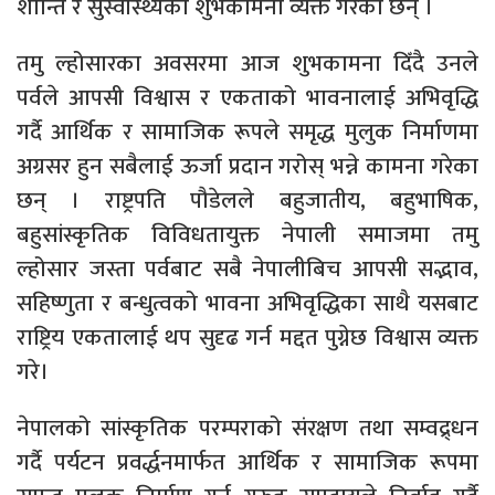
शान्ति र सुस्वास्थ्यको शुभकामना व्यक्त गरेका छन् ।
तमु ल्होसारका अवसरमा आज शुभकामना दिँदै उनले
पर्वले आपसी विश्वास र एकताको भावनालाई अभिवृद्धि
गर्दै आर्थिक र सामाजिक रूपले समृद्ध मुलुक निर्माणमा
अग्रसर हुन सबैलाई ऊर्जा प्रदान गरोस् भन्ने कामना गरेका
छन् । राष्ट्रपति पौडेलले बहुजातीय, बहुभाषिक,
बहुसांस्कृतिक विविधतायुक्त नेपाली समाजमा तमु
ल्होसार जस्ता पर्वबाट सबै नेपालीबिच आपसी सद्भाव,
सहिष्णुता र बन्धुत्वको भावना अभिवृद्धिका साथै यसबाट
राष्ट्रिय एकतालाई थप सुदृढ गर्न मद्दत पुग्नेछ विश्वास व्यक्त
गरे।
नेपालको सांस्कृतिक परम्पराको संरक्षण तथा सम्वद्र्धन
गर्दै पर्यटन प्रवर्द्धनमार्फत आर्थिक र सामाजिक रूपमा