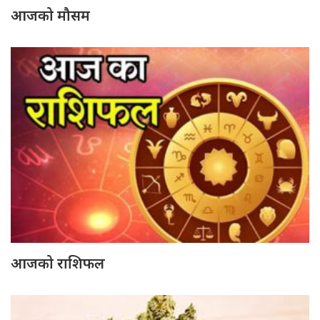
आजको मौसम
आजको राशिफल