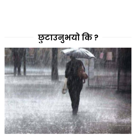
छुटाउनुभयो कि ?