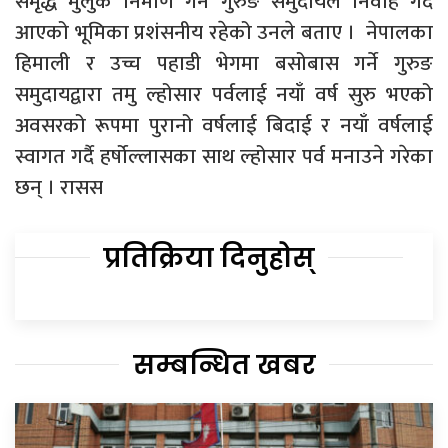
समृद्ध मुलुक निर्माण गर्न गुरुङ समुदायले निर्वाह गर्दै
आएको भूमिका प्रशंसनीय रहेको उनले बताए । नेपालका
हिमाली र उच्च पहाडी भेगमा बसोबास गर्ने गुरुङ
समुदायद्वारा तमु ल्होसार पर्वलाई नयाँ वर्ष सुरु भएको
अवसरको रूपमा पुरानो वर्षलाई बिदाई र नयाँ वर्षलाई
स्वागत गर्दै हर्षोल्लासका साथ ल्होसार पर्व मनाउने गरेका
छन् । रासस
प्रतिक्रिया दिनुहोस्
सम्बन्धित खबर