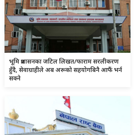
भूमि प्रशासनका जटिल लिखत/फाराम सरलीकरण
हुँदै, सेवाग्राहीले अब अरूको सहयोगबिनै आफैं भर्न
सक्ने