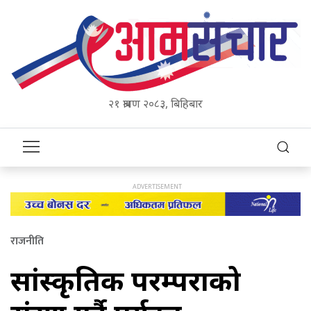
२१ श्रावण २०८३, बिहिबार
राजनीति
सांस्कृतिक परम्पराको