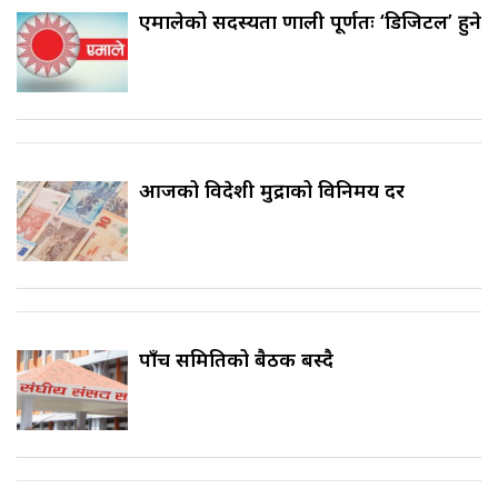
एमालेको सदस्यता प्रणाली पूर्णतः ‘डिजिटल’ हुने
आजको विदेशी मुद्राको विनिमय दर
पाँच समितिको बैठक बस्दै