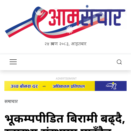
२४ श्रावण २०८३, आइतबार
समाचार
भूकम्पपीडित बिरामी बढ्दै,