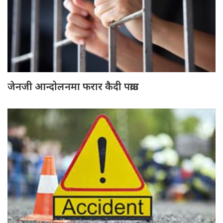
जेनजी आन्दोलनमा फरार कैदी पक्राउ