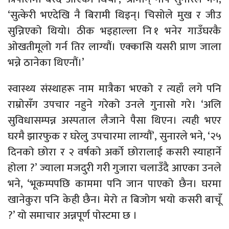
‘सुत्केरी भएदेखि नै बिरामी थिइन्। चिसोले मुख र जीउ
सुन्निएको थियो। ठीक भइहाल्ला नि १ भनेर गाउँघरकै
ओखतीमूलो गर्न तिर लाग्यौं। एक्कासि यसरी प्राण जाला
भन्ने ठानेका थिएनौं।’
स्वास्थ्य संस्थाहरू नाम मात्रैका भएको र त्यहाँ लगे पनि
राम्रोसँग उपचार नहुने गरेको उनले गुनासो गरे। ‘अलि
सुविधासम्पन्न अस्पताल लैजाने पैसा थिएन। त्यही भएर
घरमै झारफुक र घरेलु उपचारमा लाग्यौं’, सुनारले भने, ‘२५
दिनको छोरा र २ वर्षको अर्को छोरालाई कसरी स्याहार्ने
होला ?’ ज्याला मजदुरी गरी गुजारा चलाउँदै आएका उनले
भने, ‘भूकम्पपछि काममा पनि जान पाएको छैन। घरमा
खानेकुरा पनि केही छैन। मेरो त बिजोग भयो कसरी बाचूँ
?’ यो समाचार अन्नपूर्ण पोस्टमा छ ।