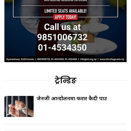
ट्रेन्डिङ
जेनजी आन्दोलनमा फरार कैदी पक्राउ