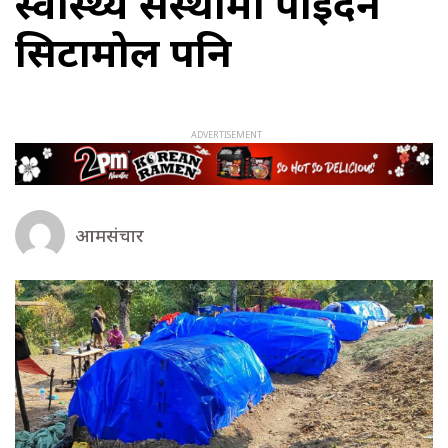
स्वास्थ्य संस्थामा पाइँदैन
सिटामोल पनि
आमसंचार