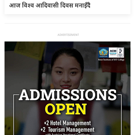
आज विश्व आदिवासी दिवस मनाइँदै