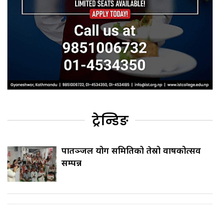
ट्रेन्डिङ
पातञ्जल योग समितिको तेस्रो वार्षिकोत्सव
सम्पन्न