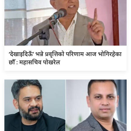
‘देखाइदिऊँ’ भन्ने प्रवृत्तिको परिणाम आज भोगिरहेका
छौँ : महासचिव पोखरेल