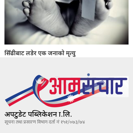
सिँढीबाट लडेर एक जनाको मृत्यु
अपटुडेट पब्लिकेशन प्रा.लि.
सूचना तथा प्रसारण विभाग दर्ता नंः १५१/०७३/७४