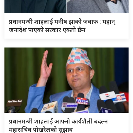
प्रधानमन्त्री शाहलाई मनीष झाको जवाफ : महान्
जनादेश पाएको सरकार एक्लो छैन
प्रधानमन्त्री शाहलाई आफ्नो कार्यशैली बदल्न
महासचिव पोखरेलको सुझाव