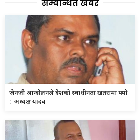
सम्बन्धित खबर
जेनजी आन्दोलनले देशको स्वाधीनता खतरामा पर्‍यो
: अध्यक्ष यादव