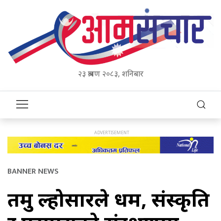
२३ श्रावण २०८३, शनिबार
BANNER NEWS
तमु ल्होसारले धर्म, संस्कृति