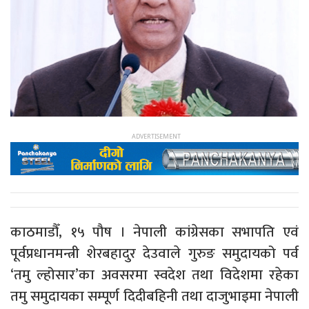
काठमाडौँ, १५ पौष । नेपाली कांग्रेसका सभापति एवं
पूर्वप्रधानमन्त्री शेरबहादुर देउवाले गुरुङ समुदायको पर्व
‘तमु ल्होसार’का अवसरमा स्वदेश तथा विदेशमा रहेका
तमु समुदायका सम्पूर्ण दिदीबहिनी तथा दाजुभाइमा नेपाली