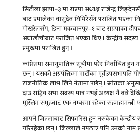
सिटौला झापा–३ मा राप्रपा अध्यक्ष राजेन्द्र लिङ्दे
बाट एमालेका वासुदेव घिमिरेसँग पराजित भएका 
पोखरेलसँग, डिना मकवानपुर–१ बाट राप्रपाका दीप
अर्घाखाँचीबाट पराजित भएका थिए । केन्द्रीय सद
प्रमुखमा पराजित हुन् ।
कांग्रेसमा समानुपातिक सूचीमा परेर निर्वाचित हुन 
छन् । यसको अग्रपंक्तिमा पार्टीका पूर्वउपसभापति ग
राजनीतिक लाभ लिने नेतामा पर्छन् । स्रोतका अनुस
दाउ राष्ट्रिय सभा सदस्य मात्र नभई अध्यक्ष नै बन्ने 
मुस्लिम समूहबाट एक नम्बरमा रहेका सहमहामन्त्री फरमु
आफ्नै जिल्लाबाट सिफारिस हुन नसकेका केन्द्रीय स
गरिरहेका छन् । जिल्लाले नपठाए पनि उनको नाम प्र