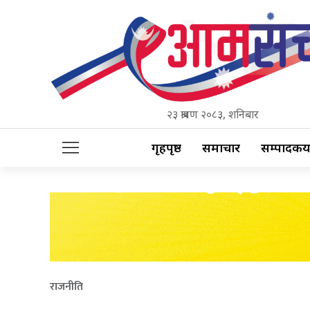
२३ श्रावण २०८३, शनिबार
गृहपृष्ठ
समाचार
सम्पादकीय
राजनीति