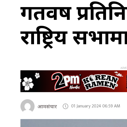
गतवर्ष प्रत
राष्ट्रिय सभा
01 January 2024 06:59 AM
आमसंचार