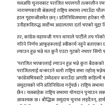
यसअघि चुनावबाट पराजित भएलगत्तै तत्कालीन एमाल
नारायणकाजी श्रेष्ठलाई राष्ट्रिय सभामा ल्याउँदा चौतर्
हाल गृहमन्त्रीसमेत छन् । प्रतिनिधिसभामा हारेका गौतम 
उनीहरूविरुद्ध सर्वोच्च अदालतमा दर्ता भएको मुद्दा
तर, कांग्रेस महामन्त्री गगन थापाले पार्टीले तय ग
गरिने निर्णय आफूहरूलाई स्वीकार्य नहुने बताएका छ
ल्याउन हुन्न भन्ने मत कुनै एउटा गुटको नभएर सिंगो
‘पराजित भएकालाई ल्याउन हुन्न भन्ने कुरा बैठकको 
पराजितलाई थन्काउने थलो राष्ट्रिय सभा नहोस् भन्न
‘कांग्रेसभित्रबाटै उम्मेदवार बनाउँदा अगाडि कहिल्यै 
समुदायको पनि प्रतिनिधित्व गर्नुपर्छ । राष्ट्रिय सभा
छैन । यसबाहेक राष्ट्रिय सभामा योगदान पुर्‍याउन सक
आवश्यक छ । बौद्धिक समुदाय चुनाव लड्दैनन्, हामी स