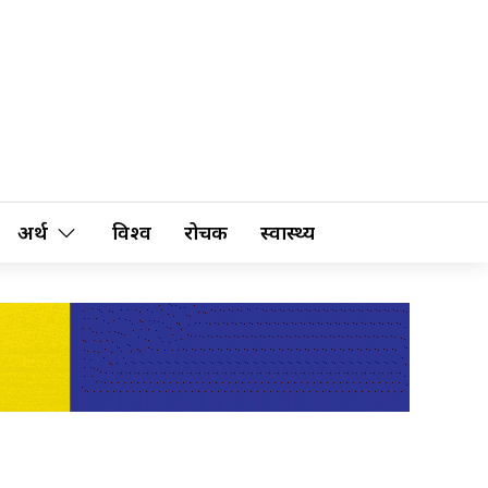
अर्थ
विश्व
रोचक
स्वास्थ्य