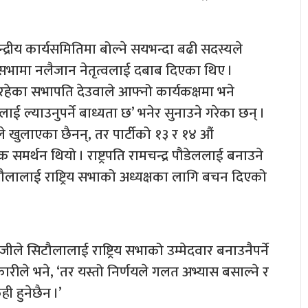
द्रीय कार्यसमितिमा बोल्ने सयभन्दा बढी सदस्यले
य सभामा नलैजान नेतृत्वलाई दबाब दिएका थिए ।
हेका सभापति देउवाले आफ्नो कार्यकक्षमा भने
लाई ल्याउनुपर्ने बाध्यता छ’ भनेर सुनाउने गरेका छन् ।
ाले खुलाएका छैनन्, तर पार्टीको १३ र १४ औं
्थन थियो । राष्ट्रपति रामचन्द्र पौडेललाई बनाउने
सिटौलालाई राष्ट्रिय सभाको अध्यक्षका लागि बचन दिएको
 सिटौलालाई राष्ट्रिय सभाको उम्मेदवार बनाउनैपर्ने
ारीले भने, ‘तर यस्तो निर्णयले गलत अभ्यास बसाल्ने र
 हुनेछैन ।’