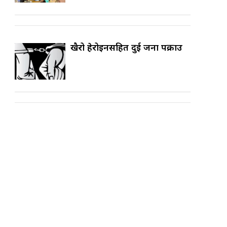
खैरो हेरोइनसहित दुई जना पक्राउ