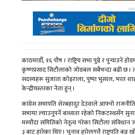
काठमाडौँ, १६ पौष । राष्ट्रिय सभा पुग्ने र पुर्‍याउने हो
कृष्णप्रसाद सिटौलाको जोडबल सबैभन्दा बढी छ । त्यस्त
सदस्यहरू सुजाता कोइराला, पुष्पा भुसाल, भरत शाह र
केन्द्रीयस्तरका नेता हुन् ।
कांग्रेस सभापति शेरबहादुर देउवाले आफ्नो राजनीतिक
सभामा ल्याउनुपर्ने बाध्यता रहेको निकटस्थसँग सुन
मस्यौदा समितिको नेतृत्व गरेका सिटौला संविधान
३ बाट हारेका थिए । चुनाव हारेलगत्तै राष्ट्रपति ब