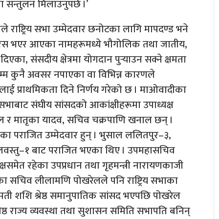
मा सन्तुलन मिलाउनुपर्छ ।’
ैठकले राष्ट्रिय सभा उम्मेदवार छनोटका लागि मापदण्ड भने
ारिस भएर आएका नामहरूमध्ये भौगोलिक तथा जातीय,
दिएका, संसदीय क्षेत्रमा योगदान पुर्‍याउन सक्ने क्षमता
लसम्म कुनै अवसर नपाएका वा विभिन्न कारणले
िलाई प्राथमिकता दिने निर्णय गरेको छ । माओवादीका
रिय सभाबाट संघीय सांसदको आकांक्षीहरूमा उपाध्यक्ष
ल र मातृका यादव, सचिव चक्रपाणि खनाल छन् ।
्फका पराजित उम्मेदवार हुन् । भुसाल ललितपुर–३,
िलवस्तु–१ बाट पराजित भएका थिए । उपमहासचिव
्षसमेत रहेका उपप्रधान तथा गृहमन्त्री नारायणकाजी
ीका सचिव लीलामणि पोखरेलले पनि राष्ट्रिय सभाका
रीमती शशि श्रेष्ठ समानुपातिक सांसद भएपछि पोखरेल
ेष्ठ राज्य व्यवस्था तथा सुशासन समिति सभापति बनिन्