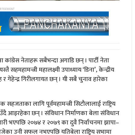
डमा कांग्रेस नेताहरू सबैभन्दा अगाडि छन् । पार्टी नेता
ै सहमहामन्त्री महालक्ष्मी उपाध्याय ‘डिना’, केन्द्रीय
 गेहेन्द्र गिरीलगायत छन् । यी सबै चुनाव हारेका
 सहजताका लागि पूर्वमहामन्त्री सिटौलालाई राष्ट्रिय
ाउँदै आइरहेका छन् । संविधान निर्माणका बेला संविधान
 जारी भएपछि २०७४ र २०७९ का दुवै निर्वाचनमा झापा–
न्न खोजेका उनी सफल नभएपछि यतिबेला राष्ट्रिय सभामा