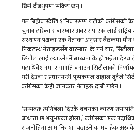
छिर्ने दौडधुपमा सक्रिय छन् ।
गत बिहीबारदेखि शनिबारसम्म चलेको कांग्रेसको केन्
चुनाव हारेका र बारम्बार अवसर पाएकालाई राष्ट्रि
संस्थापन पक्षका एक नेताका अनुसार बैठकमा मौन र
निकटस्थ नेताहरूसँग बारम्बार ‘के गर्ने यार, सिटौला
सिटौलालाई ल्याउनैपर्ने बाध्यता के हो भन्नेमा देउव
महाधिवेशनमा सभापति बनाउन सिटौलाको निर्णायक समर
गरी देउवा र प्रधानमन्त्री पुष्पकमल दाहाल दुवैले 
कांग्रेसका केही जानकार नेताहरू दाबी गर्छन् ।
‘सम्भवतः त्यतिबेला दिएकै बचनका कारण सभापतिजीले
बाध्यता छ भन्नुभएको होला,’ कांग्रेसका एक पदाधिक
राजनीतिमा आम निराशा बढाउने कामबाहेक अरू केही