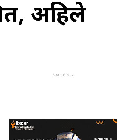
ित, अहिले