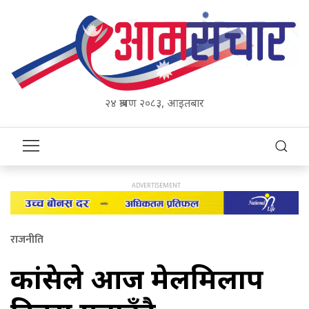
२४ श्रावण २०८३, आइतबार
राजनीति
कांग्रेसले आज मेलमिलाप