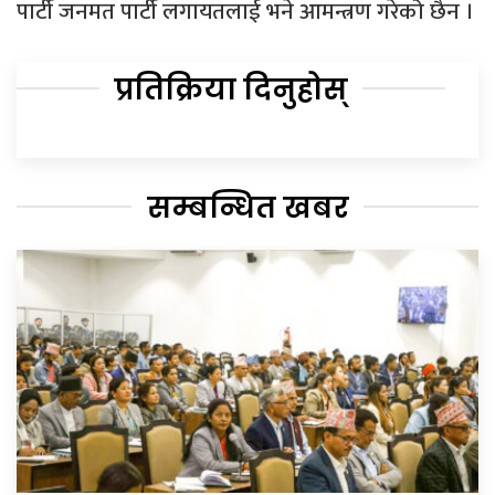
पार्टी जनमत पार्टी लगायतलाई भने आमन्त्रण गरेको छैन ।
प्रतिक्रिया दिनुहोस्
सम्बन्धित खबर