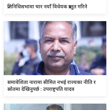
प्रतिनिधिसभामा चार नयाँ विधेयक प्रस्तुत गरिने
समावेशिता नारामा सीमित नभई राज्यका नीति र
स्रोतमा देखिनुपर्छ : उपराष्ट्रपति यादव