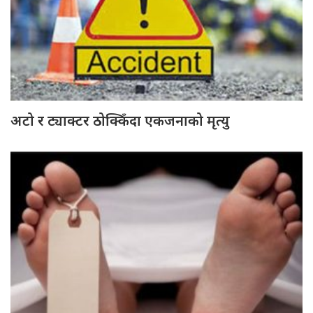
अटो र ट्याक्टर ठोक्किँदा एकजनाको मृत्यु