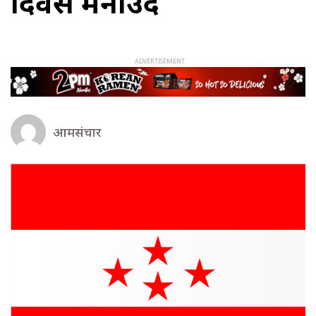
दिवस मनाउँदै
आमसंचार