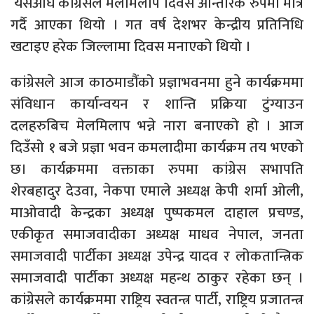
यसअघि कांग्रेसले मेलमिलाप दिवस आन्तरिक रुपमा मात्र
गर्दै आएका थियो । गत वर्ष देशभर केन्द्रीय प्रतिनिधि
खटाइए हरेक जिल्लामा दिवस मनाएको थियो ।
कांग्रेसले आज काठमाडौंको प्रज्ञाभवनमा हुने कार्यक्रममा
संविधान कार्यान्वयन र शान्ति प्रक्रिया टुंग्याउन
दलहरुबिच मेलमिलाप भन्ने नारा बनाएको हो । आज
दिउँसो १ बजे प्रज्ञा भवन कमलादीमा कार्यक्रम तय भएको
छ। कार्यक्रममा वक्ताका रुपमा कांग्रेस सभापति
शेरबहादुर देउवा, नेकपा एमाले अध्यक्ष केपी शर्मा ओली,
माओवादी केन्द्रका अध्यक्ष पुष्पकमल दाहाल प्रचण्ड,
एकीकृत समाजवादीका अध्यक्ष माधव नेपाल, जनता
समाजवादी पार्टीका अध्यक्ष उपेन्द्र यादव र लोकतान्त्रिक
समाजवादी पार्टीका अध्यक्ष महन्थ ठाकुर रहेका छन् ।
कांग्रेसले कार्यक्रममा राष्ट्रिय स्वतन्त्र पार्टी, राष्ट्रिय प्रजातन्त्र