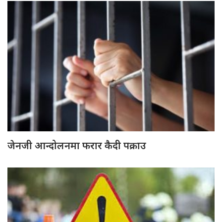
जेनजी आन्दोलनमा फरार कैदी पक्राउ