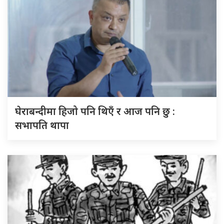
घेराबन्दीमा हिजो पनि थिएँ र आज पनि छु :
सभापति थापा