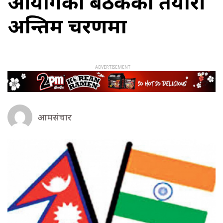
आयोगको बैठकको तयारी
अन्तिम चरणमा
आमसंचार