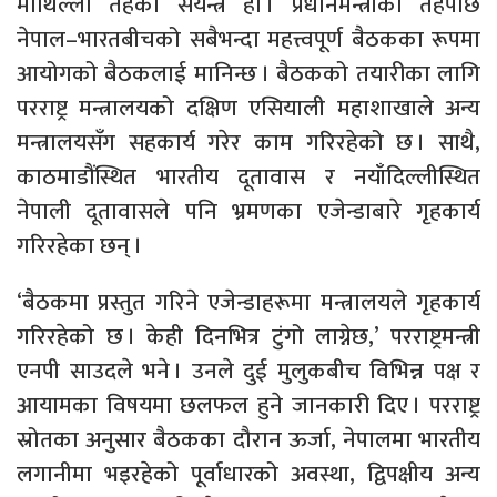
माथिल्लो तहको संयन्त्र हो । प्रधानमन्त्रीको तहपछि
नेपाल–भारतबीचको सबैभन्दा महत्त्वपूर्ण बैठकका रूपमा
आयोगको बैठकलाई मानिन्छ । बैठकको तयारीका लागि
परराष्ट्र मन्त्रालयको दक्षिण एसियाली महाशाखाले अन्य
मन्त्रालयसँग सहकार्य गरेर काम गरिरहेको छ । साथै,
काठमाडौंस्थित भारतीय दूतावास र नयाँदिल्लीस्थित
नेपाली दूतावासले पनि भ्रमणका एजेन्डाबारे गृहकार्य
गरिरहेका छन् ।
‘बैठकमा प्रस्तुत गरिने एजेन्डाहरूमा मन्त्रालयले गृहकार्य
गरिरहेको छ । केही दिनभित्र टुंगो लाग्नेछ,’ परराष्ट्रमन्त्री
एनपी साउदले भने । उनले दुई मुलुकबीच विभिन्न पक्ष र
आयामका विषयमा छलफल हुने जानकारी दिए । परराष्ट्र
स्रोतका अनुसार बैठकका दौरान ऊर्जा, नेपालमा भारतीय
लगानीमा भइरहेको पूर्वाधारको अवस्था, द्विपक्षीय अन्य