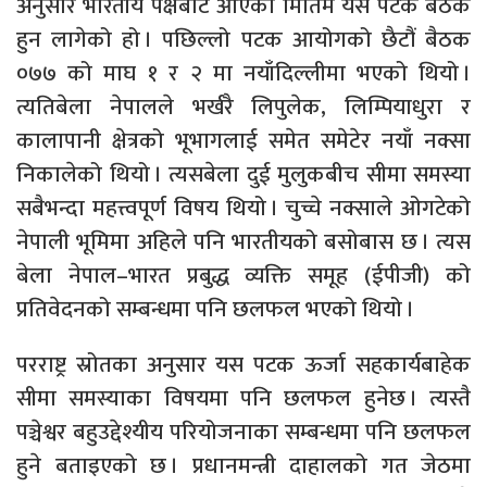
अनुसार भारतीय पक्षबाट आएको मितिमै यस पटक बैठक
हुन लागेको हो । पछिल्लो पटक आयोगको छैटौं बैठक
०७७ को माघ १ र २ मा नयाँदिल्लीमा भएको थियो ।
त्यतिबेला नेपालले भर्खरै लिपुलेक, लिम्पियाधुरा र
कालापानी क्षेत्रको भूभागलाई समेत समेटेर नयाँ नक्सा
निकालेको थियो । त्यसबेला दुई मुलुकबीच सीमा समस्या
सबैभन्दा महत्त्वपूर्ण विषय थियो । चुच्चे नक्साले ओगटेको
नेपाली भूमिमा अहिले पनि भारतीयको बसोबास छ । त्यस
बेला नेपाल–भारत प्रबुद्ध व्यक्ति समूह (ईपीजी) को
प्रतिवेदनको सम्बन्धमा पनि छलफल भएको थियो ।
परराष्ट्र स्रोतका अनुसार यस पटक ऊर्जा सहकार्यबाहेक
सीमा समस्याका विषयमा पनि छलफल हुनेछ । त्यस्तै
पञ्चेश्वर बहुउद्देश्यीय परियोजनाका सम्बन्धमा पनि छलफल
हुने बताइएको छ । प्रधानमन्त्री दाहालको गत जेठमा