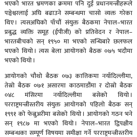
भएको भारत भ्रमणका क्रममा पनि दुई प्रधानमन्त्रीहरूले
पञ्चेश्वरलाई अघि बढाउने सम्बन्धमा चासो व्यक्त गरेका
थिए । त्यसअघिको पाँचौं संयुक्त बैठकमा नेपाल–भारत
प्रबुद्ध व्यक्ति समूह (ईपीजी) को प्रतिवेदन र नेपाल–
भारतबीचको सन् १९५० मा भएको सन्धिबारे छलफल
भएको थियो । त्यस बेला आयोगको बैठक ०७५ भदौमा
भएको थियो ।
आयोगको चौथो बैठक ०७३ कात्तिकमा नयाँदिल्लीमा,
तेस्रो बैठक ०७१ असारमा काठमाडौंमा र दोस्रो बैठक
०४८ मंसिरमा नयाँदिल्लीमा बसेको थियो ।
परराष्ट्रमन्त्रीस्तरीय संयुक्त आयोगको पहिलो बैठक सन्
१९९१ को फेब्रुअरीमा बसेको थियो । आयोगको गठन भने
सन् १९८७ मा भएको थियो । नेपाल–भारत द्विपक्षीय
सम्बन्धका सम्पूर्ण विषयमा समीक्षा गर्ने परराष्ट्रमन्त्रीस्तरीय