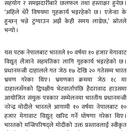
सहयोग र समझदारीबारे छलफल तथा हस्ताक्षर हुनेछ ।
‘अहिले धेरै विषयमा गृहकार्य भइरहेको छ । एजेन्डा के
हुन्छन् भन्ने टुंग्याउन अझै केही समय लाग्नेछ,’ स्रोतले
भन्यो ।
यस पटक नेपालबाट भारतले १० वर्षमा १० हजार मेगावाट
विद्युत् लैजाने सहमतिका लागि गृहकार्य भइरहेको छ ।
प्रधानमन्त्री दाहालले गत जेठ १७ देखि २० गतेसम्म भारत
भ्रमण गरेका थिए । भ्रमणका क्रममा जेठ १८ मा
दाहालसँगको द्विपक्षीय भेटवार्तापछि हैदरावाद हाउसमा
आयोजित संयुक्त पत्रकार सम्मेलनमा भारतीय प्रधानमन्त्री
नरेन्द्र मोदीले भारतले आगामी १० वर्षमा नेपालबाट १०
हजार मेगावाट विद्युत् खरिद गर्ने घोषणा गरेका थिए ।
भारतको मन्त्रिपरिषद्ले मोदीको उक्त प्रस्तावलाई स्वीकृत