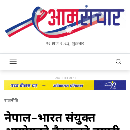
२२ श्रावण २०८३, शुक्रबार
राजनीति
नेपाल–भारत संयुक्त