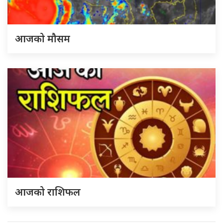
आजको मौसम
आजको राशिफल