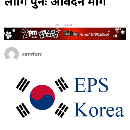
लागि पुनः आवेदन माग
आमसंचार