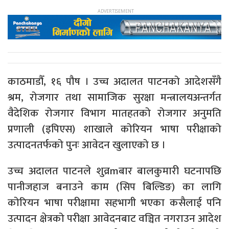
काठमाडौँ, १६ पौष । उच्च अदालत पाटनको आदेशसँगै
श्रम, रोजगार तथा सामाजिक सुरक्षा मन्त्रालयअन्तर्गत
वैदेशिक रोजगार विभाग मातहतको रोजगार अनुमति
प्रणाली (इपिएस) शाखाले कोरियन भाषा परीक्षाको
उत्पादनतर्फको पुनः आवेदन खुलाएको छ ।
उच्च अदालत पाटनले शुव्रmबार बालकुमारी घटनापछि
पानीजहाज बनाउने काम (सिप बिल्डिङ) का लागि
कोरियन भाषा परीक्षामा सहभागी भएका कसैलाई पनि
उत्पादन क्षेत्रको परीक्षा आवेदनबाट वञ्चित नगराउन आदेश