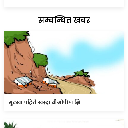
सम्बन्धित खबर
सुख्खा पहिरो खस्दा बीओपीमा क्षति