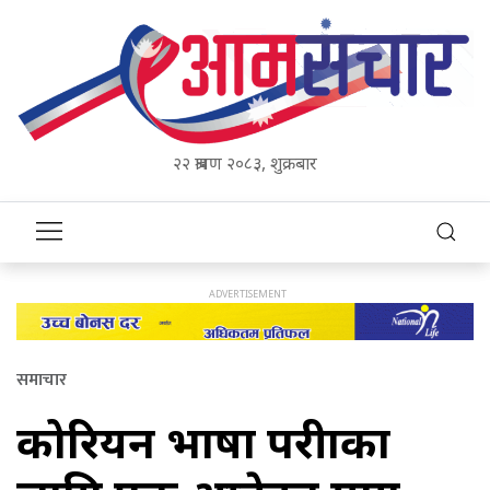
२२ श्रावण २०८३, शुक्रबार
समाचार
कोरियन भाषा परीक्षाका