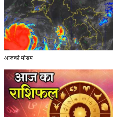
आजको मौसम