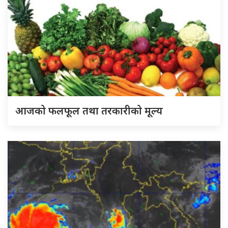
आजको फलफूल तथा तरकारीको मूल्य