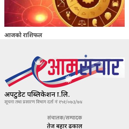
आजको राशिफल
अपटुडेट पब्लिकेशन प्रा.लि.
सूचना तथा प्रसारण विभाग दर्ता नंः १५१/०७३/७४
संचालक/सम्पादक
तेज बहादूर ढकाल