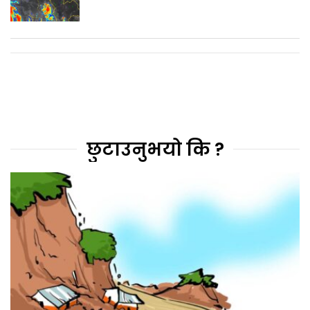
छुटाउनुभयो कि ?