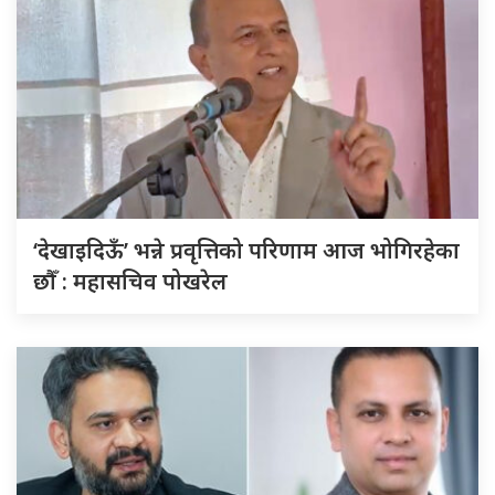
‘देखाइदिऊँ’ भन्ने प्रवृत्तिको परिणाम आज भोगिरहेका
छौँ : महासचिव पोखरेल