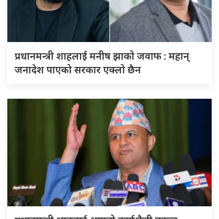
प्रधानमन्त्री शाहलाई मनीष झाको जवाफ : महान्
जनादेश पाएको सरकार एक्लो छैन