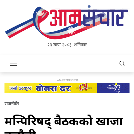
२३ श्रावण २०८३, शनिबार
राजनीति
मन्त्रिपरिषद् बैठकको खाजा