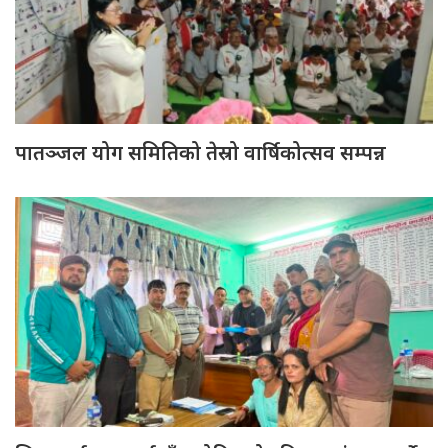
पातञ्जल योग समितिको तेस्रो वार्षिकोत्सव सम्पन्न