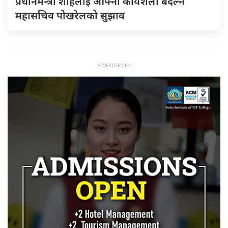
प्रधानमन्त्री शाहलाई आफ्नो कार्यशैली बदल्न
महासचिव पोखरेलको सुझाव