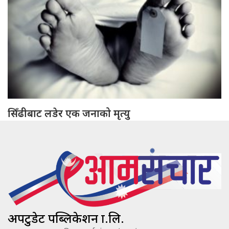
सिँढीबाट लडेर एक जनाको मृत्यु
अपटुडेट पब्लिकेशन प्रा.लि.