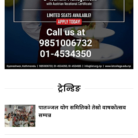
ट्रेन्डिङ
पातञ्जल योग समितिको तेस्रो वार्षिकोत्सव
सम्पन्न