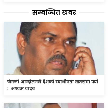
सम्बन्धित खबर
जेनजी आन्दोलनले देशको स्वाधीनता खतरामा पर्‍यो
: अध्यक्ष यादव