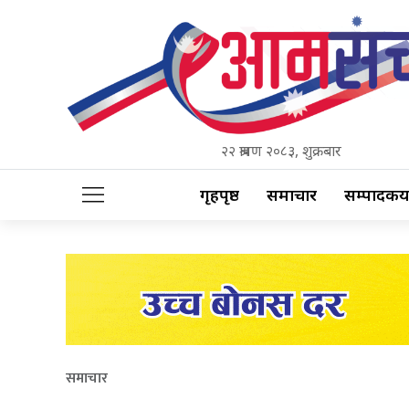
२२ श्रावण २०८३, शुक्रबार
गृहपृष्ठ
समाचार
सम्पादकीय
समाचार