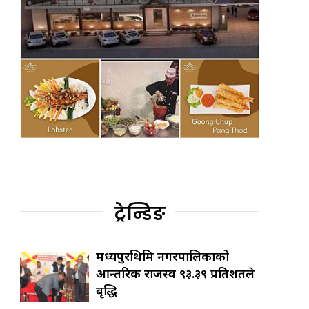
ट्रेन्डिङ
मध्यपुरथिमि नगरपालिकाको
आन्तरिक राजस्व ९३.३९ प्रतिशतले
बृद्धि