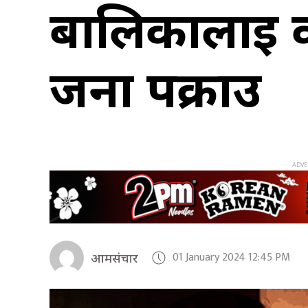
बालिकालाई 
जना पक्राउ
01 January 2024 12:45 PM
आमसंचार