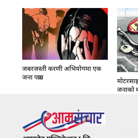
जबरजस्ती करणी अभियोगमा एक
जना पक्राउ
मोटरसा
जनाको मृ