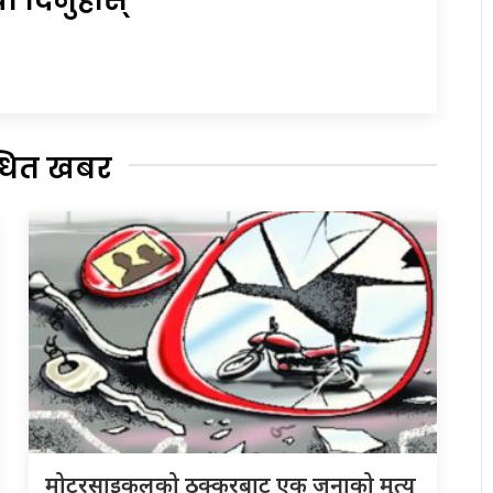
्धित खबर
मोटरसाइकलको ठक्करबाट एक जनाको मृत्यु