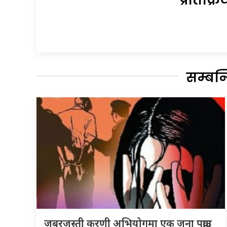
सम्बन
जबरजस्ती करणी अभियोगमा एक जना पक्राउ