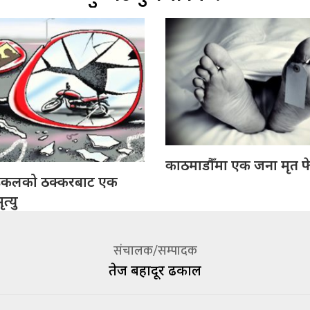
काठमाडौँमा एक जना मृत फ
इकलको ठक्करबाट एक
त्यु
संचालक/सम्पादक
तेज बहादूर ढकाल