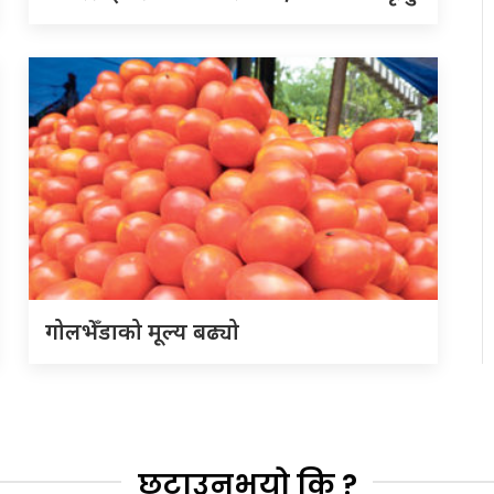
गोलभेँडाको मूल्य बढ्यो
छुटाउनुभयो कि ?