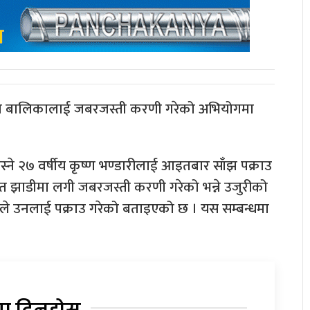
्षीया बालिकालाई जबरजस्ती करणी गरेको अभियोगमा
्ने २७ वर्षीय कृष्ण भण्डारीलाई आइतबार साँझ पक्राउ
थित झाडीमा लगी जबरजस्ती करणी गरेको भन्ने उजुरीको
ले उनलाई पक्राउ गरेको बताइएको छ । यस सम्बन्धमा
या दिनुहोस्