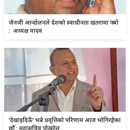
जेनजी आन्दोलनले देशको स्वाधीनता खतरामा पर्‍यो
: अध्यक्ष यादव
‘देखाइदिऊँ’ भन्ने प्रवृत्तिको परिणाम आज भोगिरहेका
छौँ : महासचिव पोखरेल