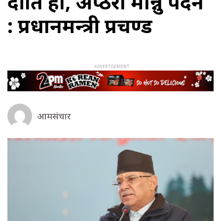
दीक्षित हौँ, अप्ठेरो मान्नु पर्दैन
: प्रधानमन्त्री प्रचण्ड
आमसंचार