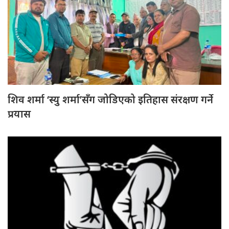
शिव शर्मा ‘स्यु शर्मा’सँग जोडिएको इतिहास संरक्षण गर्ने
प्रयास