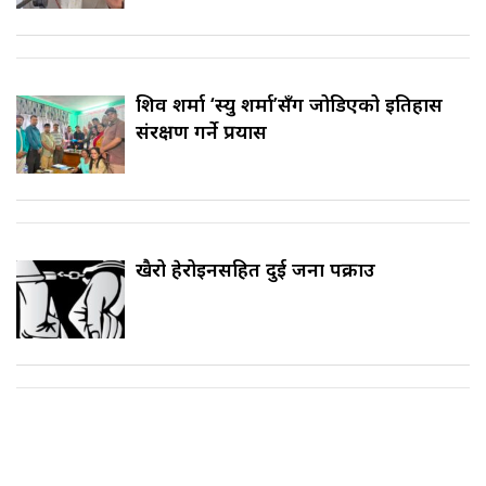
शिव शर्मा ‘स्यु शर्मा’सँग जोडिएको इतिहास
संरक्षण गर्ने प्रयास
खैरो हेरोइनसहित दुई जना पक्राउ