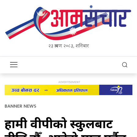
२३ श्रावण २०८३, शनिबार
BANNER NEWS
हामी वीपीको स्कुलबाट