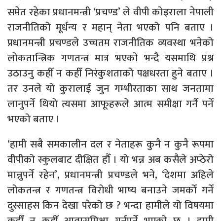
समेत रहेका प्रधानमन्त्री ‘प्रचण्ड’ ले वीपी कोइराला नेपाली
राजनीतिको मूर्धन्य र महान् नेता भएको पनि बताए ।
प्रधानमन्त्री प्रचण्डले उच्चतम राजनीतिक व्यवस्था भनेको
लोकतान्त्रिक गणतन्त्र मात्र भएको भन्दै यसमाथि प्रश्न
उठाउनु कहीँ न कहीँ निरंकुशताको पक्षधरता हुने बताए ।
तर उनले यो कुरालाई जुन गम्भीरताका साथ जनतामा
लानुपर्ने थियो त्यसमा आफूहरूले आत्म समीक्षा गर्नै पर्ने
भएको बताए ।
‘हामी सबै समकालीन दल र नेताहरू कुनै न कुनै रूपमा
वीपीको स्कुलबाट दीक्षित हौँ । यो भन्न अब कसैले अप्ठेरो
मान्नुपर्ने रहेन’, प्रधानमन्त्री प्रचण्डले भने, ‘देशमा अहिले
लोकतन्त्र र गणतन्त्र विरोधी भाष्य बनाउने जमर्को गर्ने
दुस्साहस किन देखा परेको छ ? भन्दा हामीले यो विषयमा
कहीँ न कहीँ आत्मसमिक्षा गर्नुपर्ने भएको छ । हामी