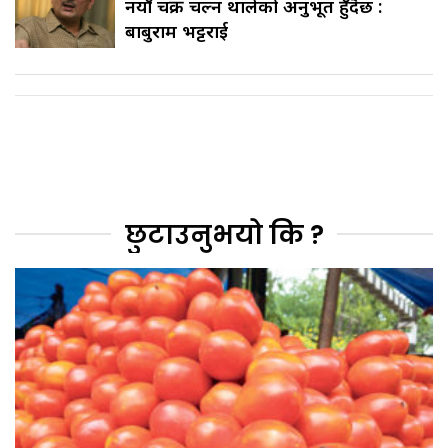
नयाँ चक्र चल्न थालेको अनुभूत हुँदैछ :
बाबुराम भट्टराई
छुटाउनुभयो कि ?