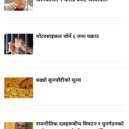
मोटरसाइकल चोर्ने ६ जना पक्राउ
बढ्यो सुनचाँदीको मूल्य
राजनीतिक दलहरूबीच विघटन र पुनर्गठनको