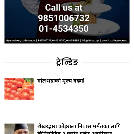
ट्रेन्डिङ
गोलभेँडाको मूल्य बढ्यो
शेखरद्वारा कोइराला निवास मर्मतका लागि
विनियोजित २ करोड बजेट अस्वीकार