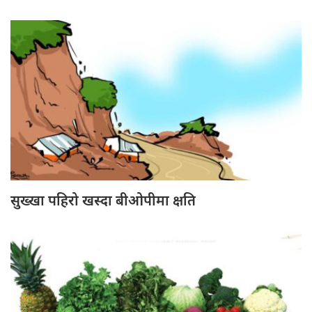
सुख्खा पहिरो खस्दा बीओपीमा क्षति