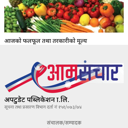
आजको फलफूल तथा तरकारीको मूल्य
अपटुडेट पब्लिकेशन प्रा.लि.
सूचना तथा प्रसारण विभाग दर्ता नंः १५१/०७३/७४
संचालक/सम्पादक