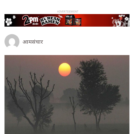
आमसंचार