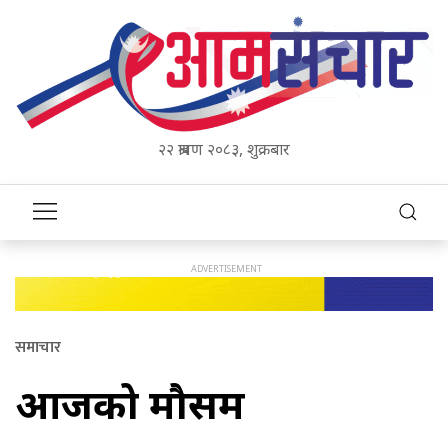
२२ श्रावण २०८३, शुक्रबार
समाचार
आजको मौसम