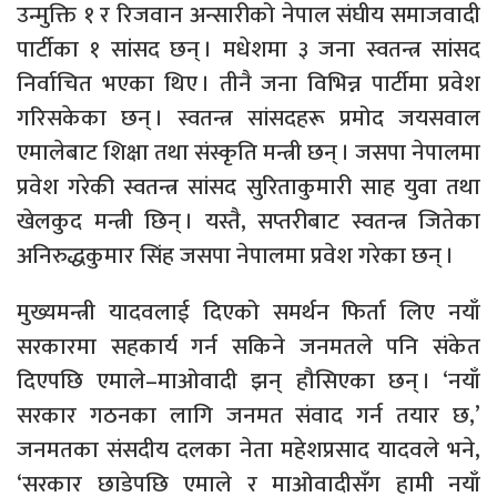
उन्मुक्ति १ र रिजवान अन्सारीको नेपाल संघीय समाजवादी
पार्टीका १ सांसद छन् । मधेशमा ३ जना स्वतन्त्र सांसद
निर्वाचित भएका थिए । तीनै जना विभिन्न पार्टीमा प्रवेश
गरिसकेका छन् । स्वतन्त्र सांसदहरू प्रमोद जयसवाल
एमालेबाट शिक्षा तथा संस्कृति मन्त्री छन् । जसपा नेपालमा
प्रवेश गरेकी स्वतन्त्र सांसद सुरिताकुमारी साह युवा तथा
खेलकुद मन्त्री छिन् । यस्तै, सप्तरीबाट स्वतन्त्र जितेका
अनिरुद्धकुमार सिंह जसपा नेपालमा प्रवेश गरेका छन् ।
मुख्यमन्त्री यादवलाई दिएको समर्थन फिर्ता लिए नयाँ
सरकारमा सहकार्य गर्न सकिने जनमतले पनि संकेत
दिएपछि एमाले–माओवादी झन् हौसिएका छन् । ‘नयाँ
सरकार गठनका लागि जनमत संवाद गर्न तयार छ,’
जनमतका संसदीय दलका नेता महेशप्रसाद यादवले भने,
‘सरकार छाडेपछि एमाले र माओवादीसँग हामी नयाँ