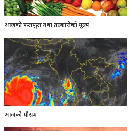
आजको फलफूल तथा तरकारीको मूल्य
आजको मौसम