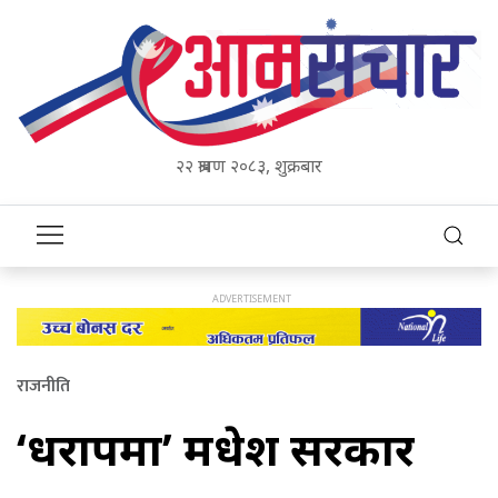
२२ श्रावण २०८३, शुक्रबार
राजनीति
‘धरापमा’ मधेश सरकार