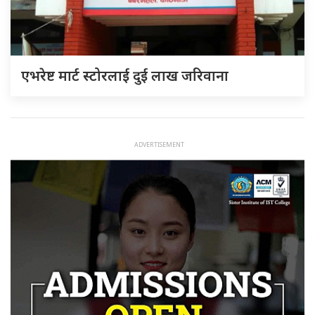
एभरेष्ट मार्ट स्टोरलाई दुई लाख जरिवाना