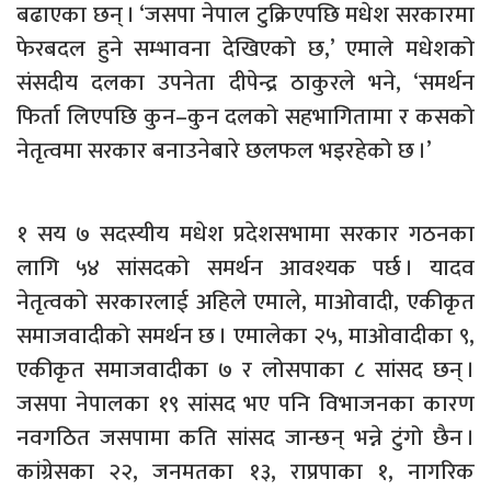
बढाएका छन् । ‘जसपा नेपाल टुक्रिएपछि मधेश सरकारमा
फेरबदल हुने सम्भावना देखिएको छ,’ एमाले मधेशको
संसदीय दलका उपनेता दीपेन्द्र ठाकुरले भने, ‘समर्थन
फिर्ता लिएपछि कुन–कुन दलको सहभागितामा र कसको
नेतृत्वमा सरकार बनाउनेबारे छलफल भइरहेको छ ।’
१ सय ७ सदस्यीय मधेश प्रदेशसभामा सरकार गठनका
लागि ५४ सांसदको समर्थन आवश्यक पर्छ । यादव
नेतृत्वको सरकारलाई अहिले एमाले, माओवादी, एकीकृत
समाजवादीको समर्थन छ । एमालेका २५, माओवादीका ९,
एकीकृत समाजवादीका ७ र लोसपाका ८ सांसद छन् ।
जसपा नेपालका १९ सांसद भए पनि विभाजनका कारण
नवगठित जसपामा कति सांसद जान्छन् भन्ने टुंगो छैन ।
कांग्रेसका २२, जनमतका १३, राप्रपाका १, नागरिक