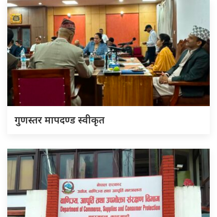
गुणस्तर मापदण्ड स्वीकृत