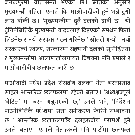
जनकपुरमा वार्तासमेत भएको छ । स्रोतका अनुसार
मुख्यमन्त्री पहिला एमाले कि माओवादीको हुने भन्ने टुंगो
लाग्न बाँकी छ । ‘मुख्यमन्त्रीमा दुवै दलको दाबी छ । यो
टुंगिनेबित्तिकै मुख्यमन्त्री यादवलाई दिइएको समर्थन फिर्ता
लिइनेछ र नयाँ सरकार गठन गरिनेछ,’ स्रोतले भन्यो । नयाँ
सरकारको स्वरूप, सरकारमा सहभागी दलको सुनिश्चितता
र मुख्यमन्त्रीमा आलोपालोलगायत विषयमा पनि एमाले र
माओवादीबीच छलफल जारी छ ।
माओवादी मधेश प्रदेश संसदीय दलका नेता भरतप्रसाद
साहले आन्तरिक छलफलमा रहेको बताए । ‘अध्यक्षज्यूले
‘वेटिङ’ मा बस्न भन्नुभएको छ,’ उनले भने, ‘निर्देशन
पाउनेबित्तिकै मधेशमा सत्ता समीकरण फेरिने सम्भावना
छ ।’ आन्तरिक छलफलपछि दलहरूबीच परामर्श हुने
उनले बताए । एमाले नेताहरूले पनि पार्टीमा छलफल