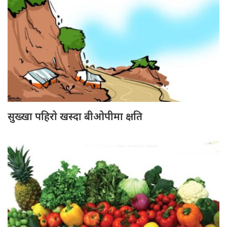
सुख्खा पहिरो खस्दा बीओपीमा क्षति