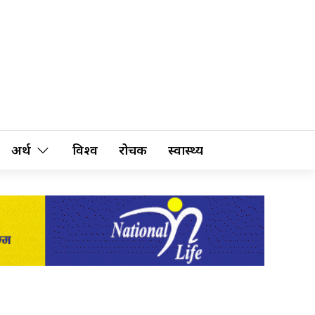
अर्थ
विश्व
रोचक
स्वास्थ्य