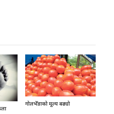
गोलभेँडाको मूल्य बढ्यो
ेला