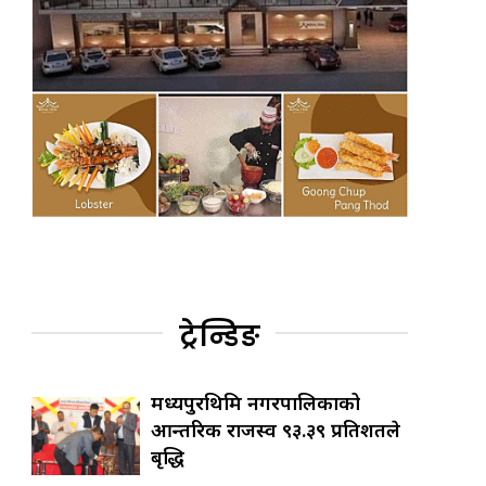
ट्रेन्डिङ
मध्यपुरथिमि नगरपालिकाको
आन्तरिक राजस्व ९३.३९ प्रतिशतले
बृद्धि