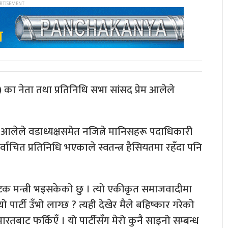
ा नेता तथा प्रतिनिधि सभा सांसद प्रेम आलेले
 आलेले वडाध्यक्षसमेत नजित्ने मानिसहरू पदाधिकारी
िर्वाचित प्रतिनिधि भएकाले स्वतन्त्र हैसियतमा रहँदा पनि
पटक मन्त्री भइसकेको छु । त्यो एकीकृत समाजवादीमा
पार्टी उँभो लाग्छ ? त्यही देखेर मैले बहिष्कार गरेको
 भारतबाट फर्किएँ । यो पार्टीसँग मेरो कुनै साइनो सम्बन्ध