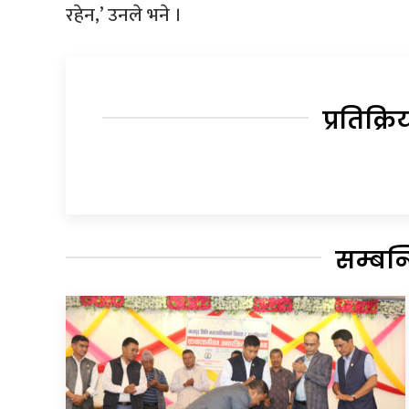
रहेन,’ उनले भने ।
प्रतिक्रि
सम्बन