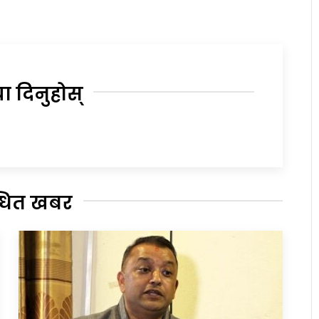
या दिनुहोस्
्धित खबर