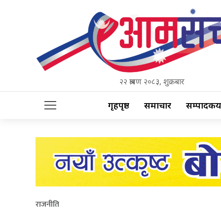
२२ श्रावण २०८३, शुक्रबार
गृहपृष्ठ
समाचार
सम्पादकीय
राजनीति