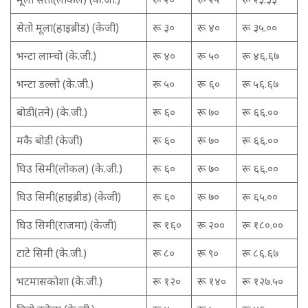
सेतो मूला(हाइब्रीड) (केजी)
रू ३०
रू ४०
रू ३५.००
भन्टा लाम्चो (के.जी.)
रू ४०
रू ५०
रू ४६.६७
भन्टा डल्लो (के.जी.)
रू ५०
रू ६०
रू ५६.६७
बोडी(तने) (के.जी.)
रू ६०
रू ७०
रू ६६.००
मकै बोडी (केजी)
रू ६०
रू ७०
रू ६६.००
घिउ सिमी(लोकल) (के.जी.)
रू ६०
रू ७०
रू ६६.००
घिउ सिमी(हाइब्रीड) (केजी)
रू ६०
रू ७०
रू ६५.००
घिउ सिमी(राजमा) (केजी)
रू १६०
रू २००
रू १८०.००
टाटे सिमी (के.जी.)
रू ८०
रू ९०
रू ८६.६७
भटमासकोशा (के.जी.)
रू १२०
रू १४०
रू १२७.५०