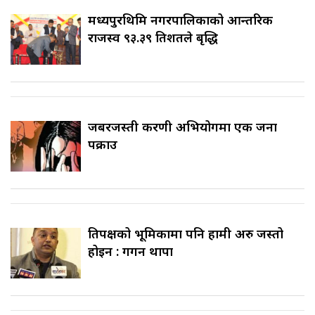
मध्यपुरथिमि नगरपालिकाको आन्तरिक
राजस्व ९३.३९ प्रतिशतले बृद्धि
जबरजस्ती करणी अभियोगमा एक जना
पक्राउ
प्रतिपक्षको भूमिकामा पनि हामी अरु जस्तो
होइन : गगन थापा