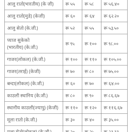
आलु रातो(भारतीय) (के जी)
रू ५५
रू ५८
रू ५६.४०
आलु रातो(मुडे) (केजी)
रू ६०
रू ६४
रू ६२.२०
आलु सेतो (के.जी.)
रू ५२
रू ५५
रू ५३.५०
प्याज सुकेको
रू ९५
रू १००
रू ९८.००
(भारतीय) (के.जी.)
गाजर(लोकल) (के.जी.)
रू १००
रू ११०
रू १०५.००
गाजर(तराई) (केजी)
रू ७०
रू ८०
रू ७५.००
बन्दा(लोकल) (के.जी.)
रू ६०
रू ७०
रू ६४.००
काउली स्थानिय (के.जी.)
रू ८०
रू ९०
रू ८६.६७
स्थानीय काउली(ज्यापु) (केजी)
रू ११०
रू १२०
रू ११६.६७
मूला रातो (के.जी.)
रू ३०
रू ४०
रू ३५.००
मूला सेतो(लोकल) (के.जी.)
रू २०
रू २५
रू २३.३३