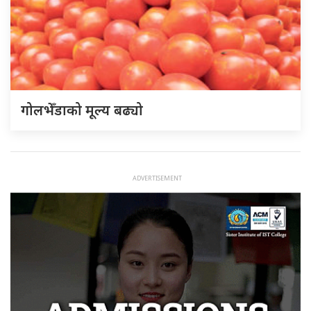
गोलभेँडाको मूल्य बढ्यो