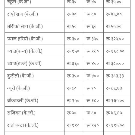
स्कूस (के.जी.)
रू ३०
रू ४०
रू ३५.००
रायो साग (के.जी.)
रू ७०
रू ८०
रू ७६.००
तोरीको साग (के.जी.)
रू ५०
रू ६०
रू ५५.००
प्याज हरियो (के.जी.)
रू ३००
रू ३५०
रू ३२५.००
च्याउ(कन्य) (के.जी.)
रू १५०
रू १८०
रू १६८.००
च्याउ(डल्ले) (के जी)
रू ३६०
रू ४००
रू ३८०.००
कुरीलो (के.जी.)
रू ३५०
रू ४००
रू ३८३.३३
न्यूरो (के.जी.)
रू ८०
रू ९०
रू ८६.६७
ब्रोकाउली (के.जी.)
रू १५०
रू १८०
रू १६५.००
सजिवन (के.जी.)
रू ७०
रू ८०
रू ७६.६७
रातो बन्दा (के.जी.)
रू ११०
रू १२०
रू ११५.००