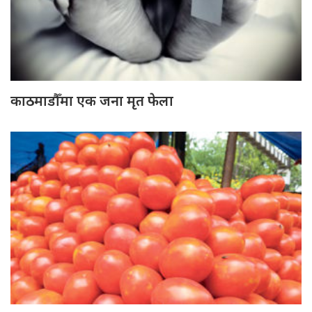
काठमाडौँमा एक जना मृत फेला