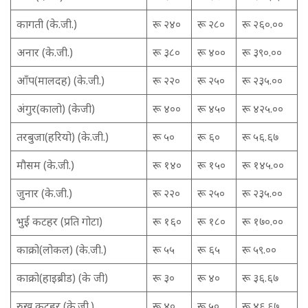
कागती (के.जी.)
रू २४०
रू २८०
रू २६०.००
अनार (के.जी.)
रू ३८०
रू ४००
रू ३९०.००
आँप(मालदह) (के.जी.)
रू २२०
रू २५०
रू २३५.००
अंगुर(कालो) (केजी)
रू ४००
रू ४५०
रू ४२५.००
तरबुजा(हरियो) (के.जी.)
रू ५०
रू ६०
रू ५६.६७
मौसम (के.जी.)
रू १४०
रू १५०
रू १४५.००
जुनार (के.जी.)
रू २२०
रू २५०
रू २३५.००
भुई कटहर (प्रति गोटा)
रू १६०
रू १८०
रू १७०.००
काक्रो(लोकल) (के.जी.)
रू ५५
रू ६५
रू ५९.००
काक्रो(हाइब्रीड) (के जी)
रू ३०
रू ४०
रू ३६.६७
रुख कटहर (के.जी.)
रू ४०
रू ५०
रू ४६.६७