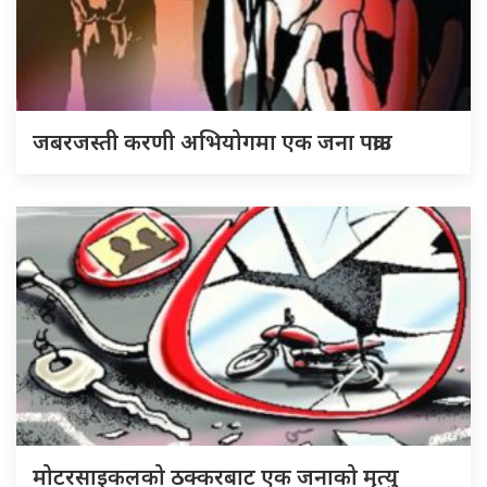
जबरजस्ती करणी अभियोगमा एक जना पक्राउ
मोटरसाइकलको ठक्करबाट एक जनाको मृत्यु