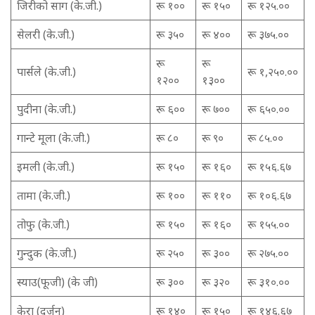
जिरीको साग (के.जी.)
रू १००
रू १५०
रू १२५.००
सेलरी (के.जी.)
रू ३५०
रू ४००
रू ३७५.००
रू
रू
पार्सले (के.जी.)
रू १,२५०.००
१२००
१३००
पुदीना (के.जी.)
रू ६००
रू ७००
रू ६५०.००
गान्टे मूला (के.जी.)
रू ८०
रू ९०
रू ८५.००
इमली (के.जी.)
रू १५०
रू १६०
रू १५६.६७
तामा (के.जी.)
रू १००
रू ११०
रू १०६.६७
तोफु (के.जी.)
रू १५०
रू १६०
रू १५५.००
गुन्दुक (के.जी.)
रू २५०
रू ३००
रू २७५.००
स्याउ(फूजी) (के जी)
रू ३००
रू ३२०
रू ३१०.००
केरा (दर्जन)
रू १४०
रू १५०
रू १४६.६७