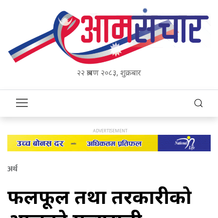
२२ श्रावण २०८३, शुक्रबार
अर्थ
फलफूल तथा तरकारीको