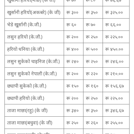
खुर्सानी हरियो(अकबरे) (के जी)
रू ३००
रू ३५०
रू ३२५.००
भेडे खु्र्सानी (के.जी.)
रू ६०
रू ७०
रू ६६.००
लसुन हरियो (के.जी.)
रू २००
रू २५०
रू २२५.००
हरियो धनिया (के.जी.)
रू ४००
रू ५००
रू ४५०.००
लसुन सुकेको चाइनिज (के.जी.)
रू २४०
रू २५०
रू २४६.००
लसुन सुकेको नेपाली (के.जी.)
रू २००
रू २२०
रू २१०.००
छ्यापी सुकेको (के.जी.)
रू १५०
रू १६०
रू १५६.६७
छ्यापी हरियो (के.जी.)
रू २००
रू २५०
रू २२५.००
ताजा माछा(रहु) (के जी)
रू ३४०
रू ३५०
रू ३४६.६७
ताजा माछा(बचुवा) (के जी)
रू २५०
रू २६०
रू २५५.००