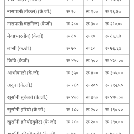
नासपाती(लोकल) (के.जी.)
रू ९०
रू १००
रू ९६.६७
नासपाती(चाइनिज) (केजी)
रू २८०
रू ३००
रू २९०.००
मेवा(भारतीय) (केजी)
रू ८०
रू ९०
रू ८६.६७
लप्सी (के.जी.)
रू ७०
रू ८०
रू ७६.६७
किवि (केजी)
रू ४५०
रू ५००
रू ४७५.००
आभोकाडो (के.जी)
रू ३५०
रू ४००
रू ३७५.००
अदुवा (के.जी.)
रू १८०
रू २००
रू १९२.५०
खु्र्सानी सुकेको (के.जी.)
रू ४००
रू ४५०
रू ४२५.००
खु्र्सानी हरियो (के.जी.)
रू १८०
रू २००
रू १९०.००
खुर्सानी हरियो(बुलेट) (के जी)
रू १८०
रू २००
रू १९०.००
खुर्सानी हरियो(माछे) (के जी)
रू ७०
रू ८०
रू ७६.६७