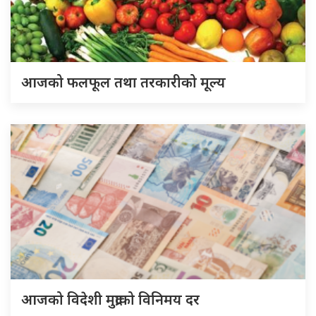
आजको फलफूल तथा तरकारीको मूल्य
आजको विदेशी मुद्राको विनिमय दर