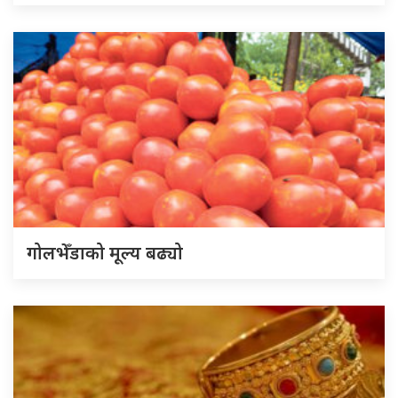
गोलभेँडाको मूल्य बढ्यो