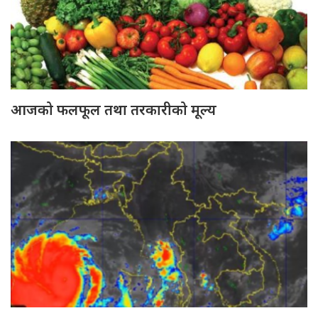
आजको फलफूल तथा तरकारीको मूल्य