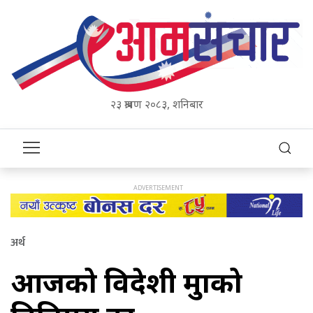
२३ श्रावण २०८३, शनिबार
अर्थ
आजको विदेशी मुद्राको