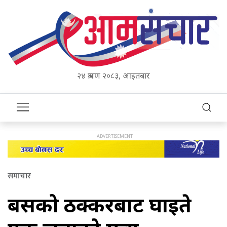
२४ श्रावण २०८३, आइतबार
समाचार
बसको ठक्करबाट घाइते