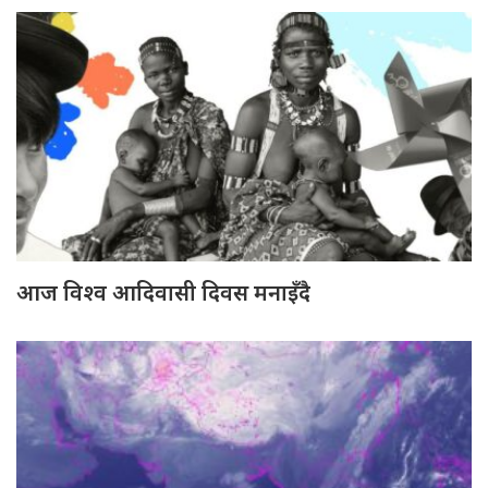
आज विश्व आदिवासी दिवस मनाइँदै