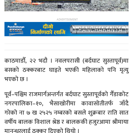
काठमाडौँ, २२ भदौ । नवलपरासी (बर्दघाट सुस्तापूर्व)मा
बसको ठक्करबाट घाइते भएकी महिलाको पनि मृत्यु
भएको छ ।
पूर्व–पश्चिम राजमार्गअन्तर्गत बर्दघाट सुस्तापूर्वको गैँडाकोट
नगरपालिका–१०, भैसाखोरीमा कावासोतीतर्फ जाँदै
गरेको ना ७ ख २५२५ नम्बरको बसले शुक्रबार राति सात
वर्षीय बालक विशाल श्रेष्ठ र बालककी हजुरआमा श्रीमाया
मानन्धरलाई ठक्कर दिएको थियो ।