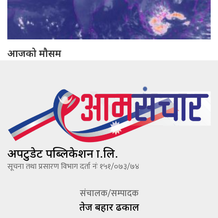
आजको मौसम
अपटुडेट पब्लिकेशन प्रा.लि.
सूचना तथा प्रसारण विभाग दर्ता नंः १५१/०७३/७४
संचालक/सम्पादक
तेज बहादूर ढकाल