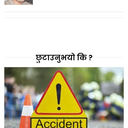
छुटाउनुभयो कि ?