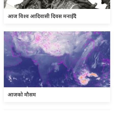
आज विश्व आदिवासी दिवस मनाइँदै
आजको मौसम