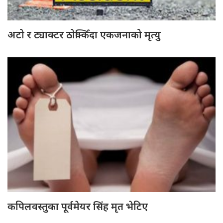
अटो र ट्याक्टर ठोक्किँदा एकजनाको मृत्यु
कपिलवस्तुका पूर्वमेयर सिंह मृत भेटिए