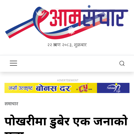
२२ श्रावण २०८३, शुक्रबार
समाचार
पोखरीमा डुबेर एक जनाकाे