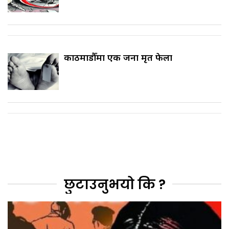
काठमाडौँमा एक जना मृत फेला
छुटाउनुभयो कि ?