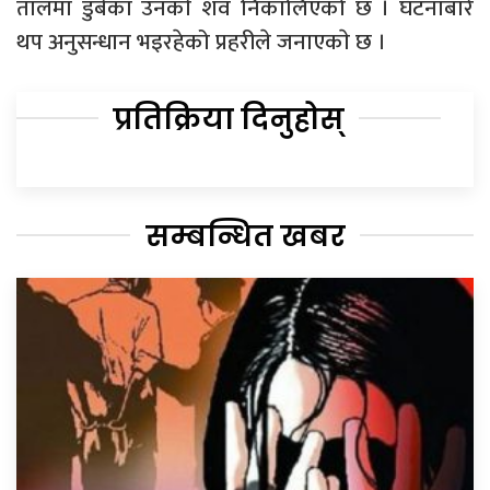
तालमा डुबेका उनकाे शव निकालिएको छ । घटनाबारे
थप अनुसन्धान भइरहेको प्रहरीले जनाएकाे छ ।
प्रतिक्रिया दिनुहोस्
सम्बन्धित खबर