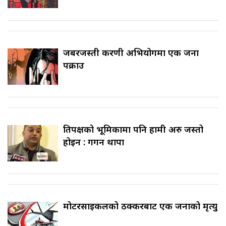
जबरजस्ती करणी अभियोगमा एक जना
पक्राउ
प्रतिपक्षको भूमिकामा पनि हामी अरु जस्तो
होइन : गगन थापा
मोटरसाइकलको ठक्करबाट एक जनाको मृत्यु