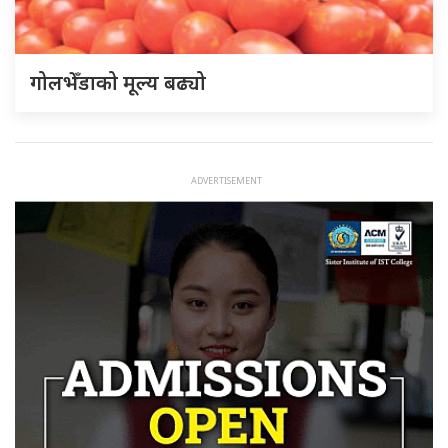
गोलभेँडाको मूल्य बढ्यो