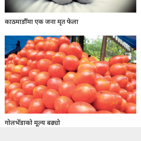
काठमाडौँमा एक जना मृत फेला
गोलभेँडाको मूल्य बढ्यो