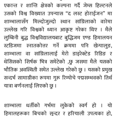
एकान्त र शान्ति क्षेत्रको कल्पना गर्दै जेम्स हिल्टनले
उसको विश्व विख्यात उपन्यास “द लस्ट होराईजन” मा
शाम्भालासँग मिल्दोजुल्दो स्थान सांग्रिलाको वारेमा
उल्लेख गरि विश्वको ध्यान आकृष्ट गरेका थिए । मैले
लुम्बिनी बुद्ध विश्वविद्यालयबाट बुद्धिजम एण्ड हिमालयन
स्टडिजमा स्नातकोत्तर गर्ने क्रममा पनि खेन्पालुङ,
शाम्भाला वा सांग्रिलालाई मेरो डाइरेक्टेड रिडिङ र
थेसिसको शिर्षक भित्र समेटेको ,छु जसमा मैले यसको
भौतिक अवस्थिती समेत उल्लेख गरेको छु । यसको प्रमुख
सन्दर्भ सामाग्रीका रूपमा गुरू रिम्पोचे पद्मसम्भवको तिर्थ
यात्रा बर्णनलाई लिएको छु ।
शाम्भाला धर्तीको गर्भमा लुकेको स्वर्ग हो । यो
हिमालहरूका बिचको सुन्दर र हरियाली उपत्यका हो,