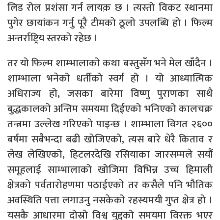
लिड रोल प्रशंसा गर्न लायक़ छ । त्यस्तो विकट स्थानमा
पुगेर छायांकन गर्नु पूरै टीमको ठूलो उपलब्धि हो । फिल्म
अन्तर्राष्ट्रिय स्तरको रहेछ ।
तर यो फिल्म शाम्भालाको कथा बस्तुसँग भने मेल खाँदैन ।
शाम्भाला भनेको धर्तीको स्वर्ग हो । यो आध्यात्मिक
अधिराज्य हो, जसका बारेमा विष्णु पुराणका साथै
बुद्धकालको अन्तिम समयमा दिईएको भनिएको कालचक्र
तन्त्रमा उल्लेख गरिएको पाइन्छ । शाम्भाला विगत २६००
बर्षमा सबैभन्दा बढी खोजिएको, त्यस बारे धेरै किताव र
लेख लेखिएको, हिटलरदेखि रसियाका जारसम्मले सयौं
समूहलाई साम्भालाको खोजिमा विभिन्न उच्च हिमाली
क्षेत्रको पर्वतारोहणमा पठाईएको तर कसैले पनि भौतिक
अवस्थिति पत्ता लगाउनु नसकेको रहस्यमयी गुप्त क्षेत्र हो ।
यसकै आधारमा दोस्रो विश्व युद्दको समयमा विरक्त भएर