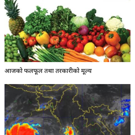
आजको फलफूल तथा तरकारीको मूल्य