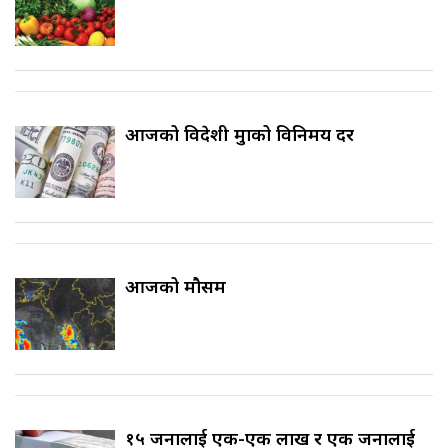
आजको विदेशी मुद्राको विनिमय दर
आजको मौसम
१५ जनालाई एक-एक लाख र एक जनालाई