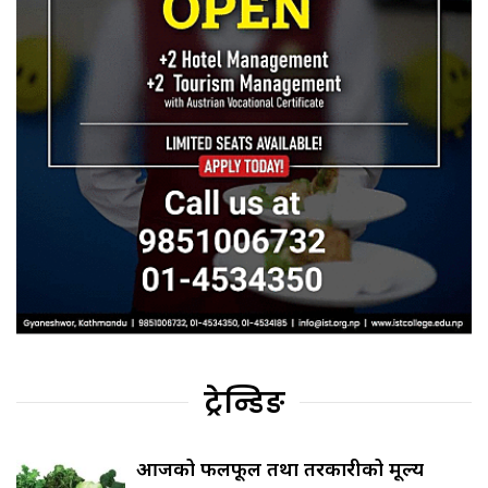
ट्रेन्डिङ
आजको फलफूल तथा तरकारीको मूल्य