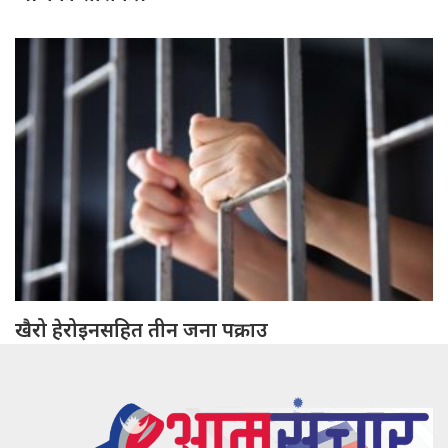
खैरो हेरोइनसहित तीन जना पक्राउ