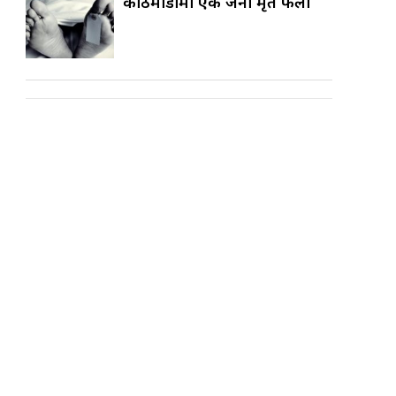
काठमाडौँमा एक जना मृत फेला