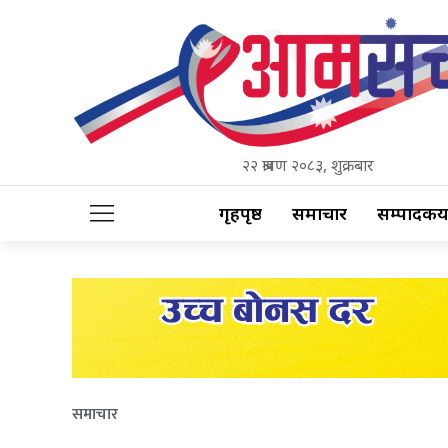
२२ श्रावण २०८३, शुक्रबार
गृहपृष्ठ
समाचार
सम्पादकीय
समाचार