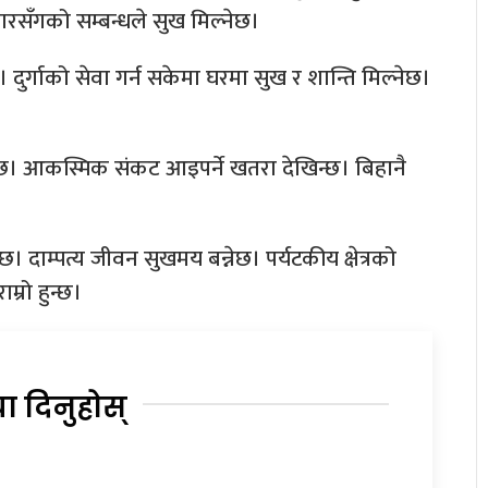
िवारसँगको सम्बन्धले सुख मिल्नेछ।
। दुर्गाको सेवा गर्न सकेमा घरमा सुख र शान्ति मिल्नेछ।
म छ। आकस्मिक संकट आइपर्ने खतरा देखिन्छ। बिहानै
ेछ। दाम्पत्य जीवन सुखमय बन्नेछ। पर्यटकीय क्षेत्रको
म्रो हुन्छ।
या दिनुहोस्