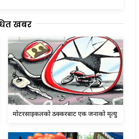
्धित खबर
मोटरसाइकलको ठक्करबाट एक जनाको मृत्यु