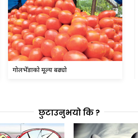
गोलभेँडाको मूल्य बढ्यो
छुटाउनुभयो कि ?