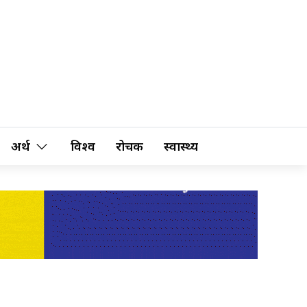
अर्थ
विश्व
रोचक
स्वास्थ्य