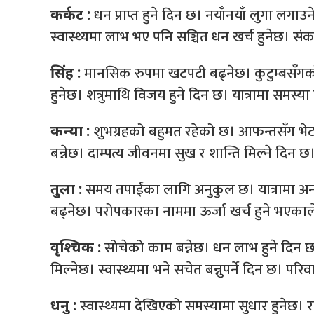
धन प्राप्त हुने दिन छ। नयाँनयाँ लुगा लग
कर्कट :
स्वास्थ्यमा लाभ भए पनि सञ्चित धन खर्च हुनेछ। स
मानसिक रुपमा खटपटी बढ्नेछ। कुटुम्बसँगको व्य
सिंह :
हुनेछ। शत्रुमाथि विजय हुने दिन छ। यात्रामा समस्या पर
शुभग्रहको बहुमत रहेको छ। आफन्तसँग भेट हु
कन्या :
बन्नेछ। दाम्पत्य जीवनमा सुख र शान्ति मिल्ने दिन छ
समय तपाईंका लागि अनुकुल छ। यात्रामा अना
तुला :
बढ्नेछ। परोपकारका नाममा ऊर्जा खर्च हुने भएकाले स
सोचेको काम बन्नेछ। धन लाभ हुने दिन छ
वृश्चिक :
मिल्नेछ। स्वास्थ्यमा भने सचेत बन्नुपर्ने दिन छ। परि
स्वास्थ्यमा देखिएको समस्यामा सुधार हुनेछ। रा
धनु :