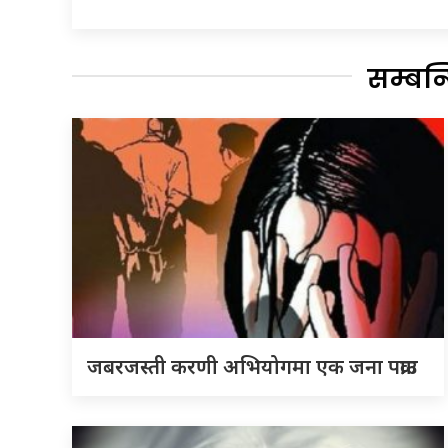
सम्बन
जबरजस्ती करणी अभियोगमा एक जना पक्राउ