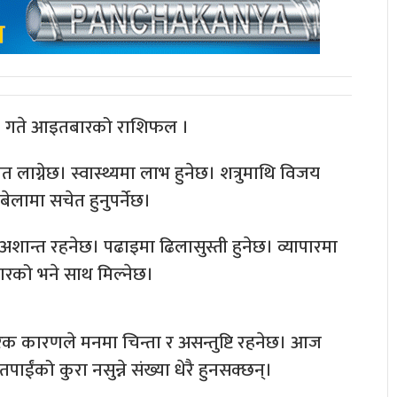
२० गते आइतबारको राशिफल ।
लाग्नेछ। स्वास्थ्यमा लाभ हुनेछ। शत्रुमाथि विजय
 बेलामा सचेत हुनुपर्नेछ।
ान्त रहनेछ। पढाइमा ढिलासुस्ती हुनेछ। व्यापारमा
वारको भने साथ मिल्नेछ।
िक कारणले मनमा चिन्ता र असन्तुष्टि रहनेछ। आज
पाईंको कुरा नसुन्ने संख्या धेरै हुनसक्छन्।