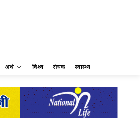
अर्थ
विश्व
रोचक
स्वास्थ्य