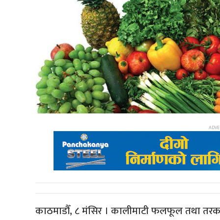
काठमाडौँ, ८ मंसिर । कालीमाटी फलफूल तथा तर