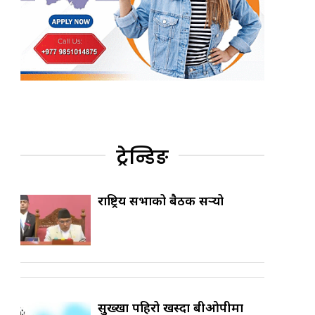
ट्रेन्डिङ
राष्ट्रिय सभाको बैठक सर्‍यो
सुख्खा पहिरो खस्दा बीओपीमा