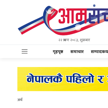
२२ श्रावण २०८३, शुक्रबार
गृहपृष्ठ
समाचार
सम्पादकीय
अर्थ