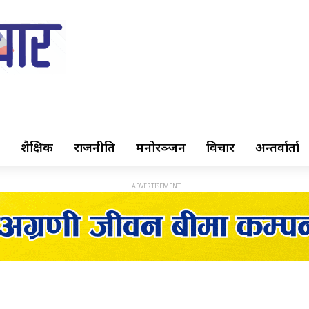
शैक्षिक
राजनीति
मनोरञ्जन
विचार
अन्तर्वार्ता