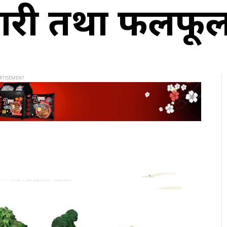
ी तथा फलफूलक