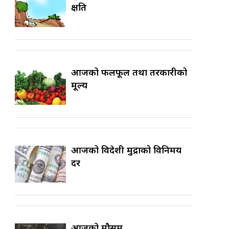
क्षति
आजको फलफूल तथा तरकारीको
मूल्य
आजको विदेशी मुद्राको विनिमय
दर
आजको मौसम