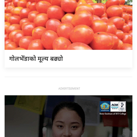
गोलभेँडाको मूल्य बढ्यो