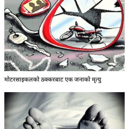
मोटरसाइकलको ठक्करबाट एक जनाको मृत्यु