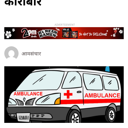
कारोबार
आमसंचार