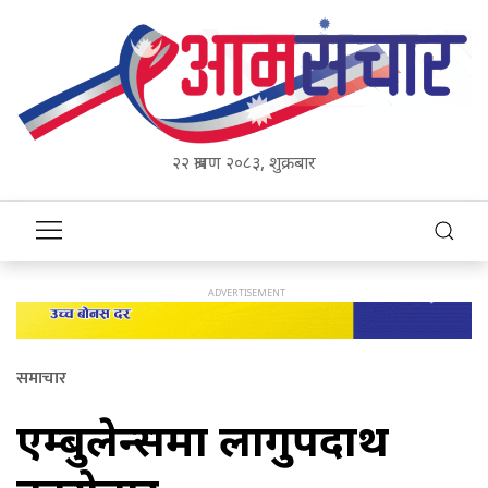
२२ श्रावण २०८३, शुक्रबार
समाचार
एम्बुलेन्समा लागुपदार्थ